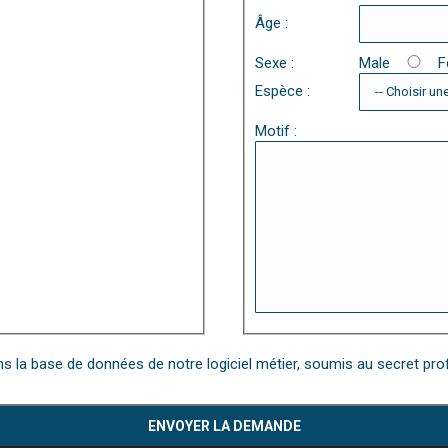
Âge :
Sexe :
Male
F
Espèce :
Motif :
 la base de données de notre logiciel métier, soumis au secret pro