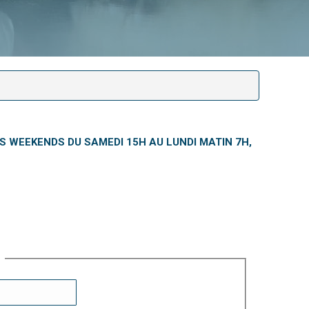
S WEEKENDS DU SAMEDI 15H AU LUNDI MATIN 7H,