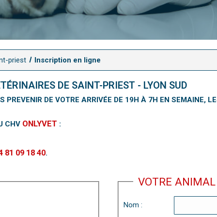
nt-priest
Inscription en ligne
ÉRINAIRES DE SAINT-PRIEST - LYON SUD
 PREVENIR DE VOTRE ARRIVÉE DE 19H À 7H EN SEMAINE, LE
ONLYVET
DU CHV
:
4 81 09 18 40
.
VOTRE ANIMAL
Nom :