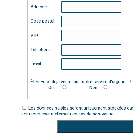
Adresse :
Code postal :
Ville :
Téléphone :
Email :
Êtes-vous déjà venu dans notre service d'urgence ?
Oui
Non
Les données saisies seront uniquement stockées dans
contacter éventuellement en cas de non-venue.