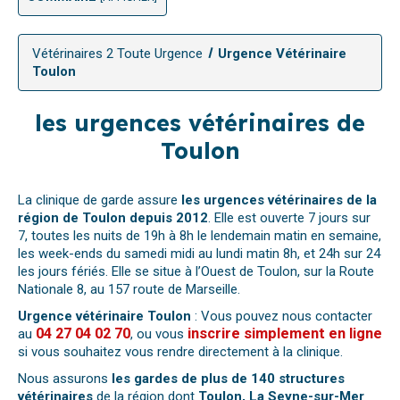
Vétérinaires 2 Toute Urgence
Urgence Vétérinaire
Toulon
les urgences vétérinaires de
Toulon
La clinique de garde assure
les urgences vétérinaires de la
région de Toulon depuis 2012
. Elle est ouverte 7 jours sur
7, toutes les nuits de 19h à 8h le lendemain matin en semaine,
les week-ends du samedi midi au lundi matin 8h, et 24h sur 24
les jours fériés. Elle se situe à l’Ouest de Toulon, sur la Route
Nationale 8, au 157 route de Marseille.
Urgence vétérinaire Toulon
: Vous pouvez nous contacter
04 27 04 02 70
inscrire simplement en ligne
au
, ou vous
si vous souhaitez vous rendre directement à la clinique.
Nous assurons
les gardes de plus de 140 structures
vétérinaires
de la région dont
Toulon, La Seyne-sur-Mer