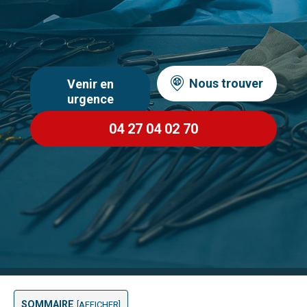
Nous trouver
Venir en
urgence
04 27 04 02 70
SOMMAIRE
[
AFFICHER
]