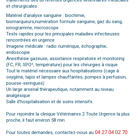
traitements des différentes urgences vétérinaires médicales
et chirurgicales :
Matériel d’analyse sanguine : biochimie,
biomarqueurs,numération formule sanguine, gaz du sang,
ionogramme, microscope
Tests rapides pour les principales maladies infectieuses
rencontrées en urgence
Imagerie médicale : radio numérique, échographie,
endoscopie
Anesthésie gazeuse, assistance respiratoire et monitoring
(FC, FR, SPO², température) pour les chirurgies à risque
Tout le matériel nécessaire aux hospitalisations (cage à
oxygène, tapis et lampes chauffantes, pompes à perfusion,
pousse-seringues)
Un large arsenal thérapeutique, notamment au niveau
analgésique
Salle d’hospitalisation et de soins intensifs.
Pour rejoindre la clinique Vétérinaires 2 Toute Urgence la plus
proche, il faut environ 58 min
04 27 04 02 70
Pour toutes demandes, contactez-nous au