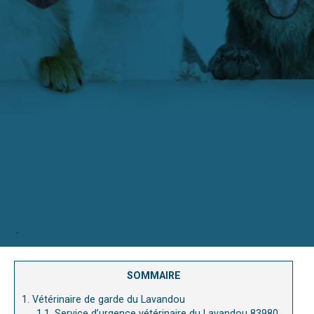
SOMMAIRE
1.
Vétérinaire de garde du Lavandou
1.1.
Service d’urgence vétérinaire du Lavandou 83980