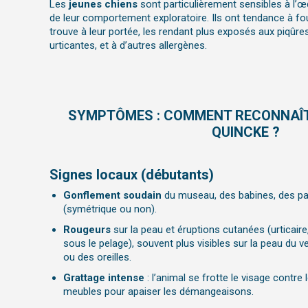
Les
jeunes chiens
sont particulièrement sensibles à l’
de leur comportement exploratoire. Ils ont tendance à foui
trouve à leur portée, les rendant plus exposés aux piqûre
urticantes, et à d’autres allergènes.
SYMPTÔMES : COMMENT RECONNAÎT
QUINCKE ?
Signes locaux (débutants)
Gonflement soudain
du museau, des babines, des pau
(symétrique ou non).
Rougeurs
sur la peau et éruptions cutanées (urticair
sous le pelage), souvent plus visibles sur la peau du ve
ou des oreilles.
Grattage intense
: l’animal se frotte le visage contre 
meubles pour apaiser les démangeaisons.