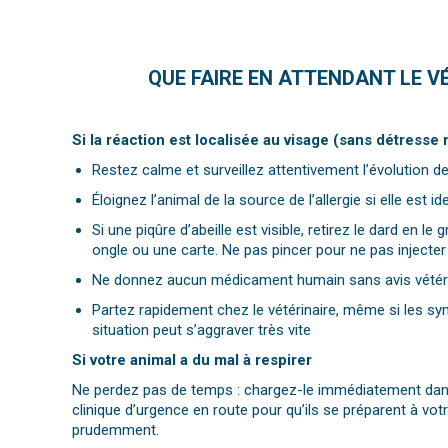
QUE FAIRE EN ATTENDANT LE V
Si la réaction est localisée au visage (sans détresse 
Restez calme et surveillez attentivement l’évolution
Éloignez l’animal de la source de l’allergie si elle est id
Si une piqûre d’abeille est visible, retirez le dard en le
ongle ou une carte. Ne pas pincer pour ne pas injecte
Ne
donnez aucun médicament humain sans avis vétéri
Partez rapidement chez le vétérinaire, même si les s
situation peut s’aggraver très vite
Si votre animal a du mal à respirer
Ne perdez pas de temps : chargez-le immédiatement dans 
clinique d’urgence en route pour qu’ils se préparent à vot
prudemment.