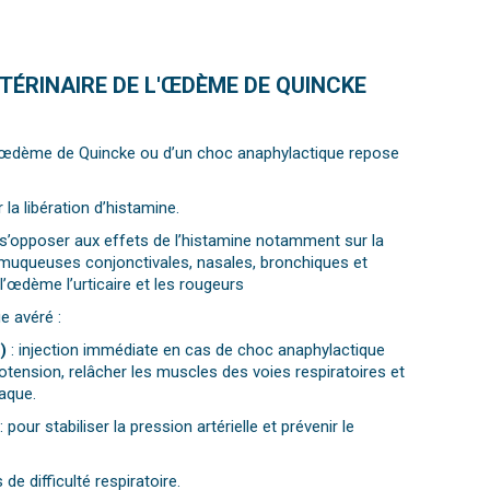
TÉRINAIRE DE L'ŒDÈME DE QUINCKE
n œdème de Quincke ou d’un choc anaphylactique repose
 la libération d’histamine.
 s’opposer aux effets de l’histamine notamment sur la
s muqueuses conjonctivales, nasales, bronchiques et
r l’œdème l’urticaire et les rougeurs
e avéré :
)
: injection immédiate en cas de choc anaphylactique
potension, relâcher les muscles des voies respiratoires et
iaque.
:
pour stabiliser la pression artérielle et prévenir le
 de difficulté respiratoire.