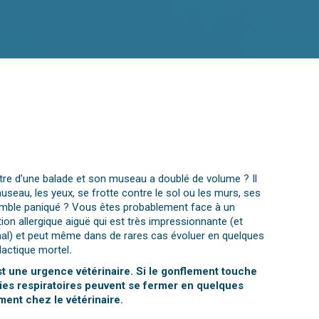
tre d’une balade et son museau a doublé de volume ? Il
useau, les yeux, se frotte contre le sol ou les murs, ses
semble paniqué ? Vous êtes probablement face à un
n allergique aiguë qui est très impressionnante (et
mal) et peut même dans de rares cas évoluer en quelques
actique mortel
.
une urgence vétérinaire. Si le gonflement touche
voies respiratoires peuvent se fermer en quelques
ent chez le vétérinaire.