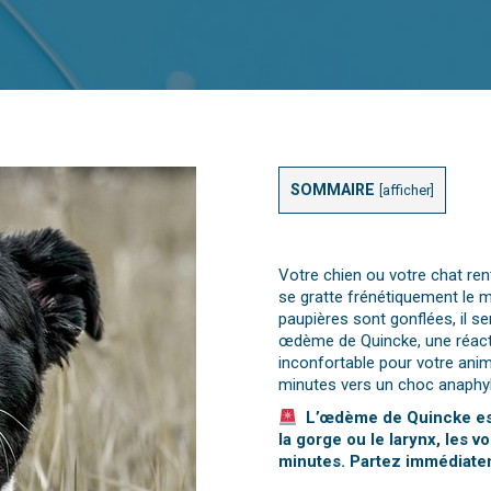
SOMMAIRE
[
afficher
]
Votre chien ou votre chat ren
se gratte frénétiquement le m
paupières sont gonflées, il 
œdème de Quincke, une réactio
inconfortable pour votre ani
minutes vers un choc anaphyl
L’œdème de Quincke est 
la gorge ou le larynx, les 
minutes. Partez immédiatem