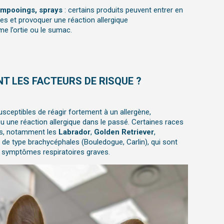
hampooings, sprays
: certains produits peuvent entrer en
s et provoquer une réaction allergique
e l’ortie ou le sumac.
T LES FACTEURS DE RISQUE ?
sceptibles de réagir fortement à un allergène,
 une réaction allergique dans le passé. Certaines races
es, notamment les
Labrador
,
Golden Retriever
,
ns de type brachycéphales (Bouledogue, Carlin), qui sont
s symptômes respiratoires graves.