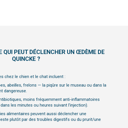
CE QUI PEUT DÉCLENCHER UN ŒDÈME DE
QUINCKE ?
 chez le chien et le chat incluent :
es, abeilles, frelons — la piqûre sur le museau ou dans la
nt dangereuse.
antibiotiques, moins fréquemment anti-inflammatoires
dans les minutes ou heures suivant l’injection).
rgies alimentaires peuvent aussi déclencher une
este plutôt par des troubles digestifs ou du prurit/une