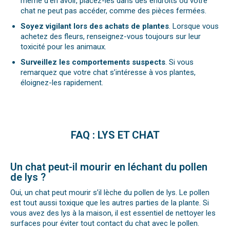
même d’en avoir, placez-les dans des endroits où votre
chat ne peut pas accéder, comme des pièces fermées.
Soyez vigilant lors des achats de plantes
. Lorsque vous
achetez des fleurs, renseignez-vous toujours sur leur
toxicité pour les animaux.
Surveillez les comportements suspects
. Si vous
remarquez que votre chat s’intéresse à vos plantes,
éloignez-les rapidement.
FAQ : LYS ET CHAT
Un chat peut-il mourir en léchant du pollen
de lys ?
Oui, un chat peut mourir s’il lèche du pollen de lys. Le pollen
est tout aussi toxique que les autres parties de la plante. Si
vous avez des lys à la maison, il est essentiel de nettoyer les
surfaces pour éviter tout contact du chat avec le pollen.