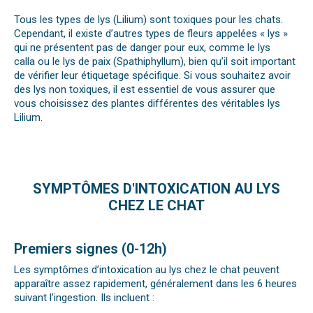
Tous les types de lys (Lilium) sont toxiques pour les chats.
Cependant, il existe d’autres types de fleurs appelées « lys »
qui ne présentent pas de danger pour eux, comme le
lys
calla
ou le
lys de paix
(
Spathiphyllum
), bien qu’il soit important
de vérifier leur étiquetage spécifique. Si vous souhaitez avoir
des lys non toxiques, il est essentiel de vous assurer que
vous choisissez des plantes différentes des véritables lys
Lilium.
SYMPTÔMES D'INTOXICATION AU LYS
CHEZ LE CHAT
Premiers signes (0-12h)
Les symptômes d’intoxication au lys chez le chat peuvent
apparaître assez rapidement, généralement dans les 6 heures
suivant l’ingestion. Ils incluent :