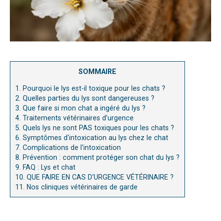
SOMMAIRE
1.
Pourquoi le lys est-il toxique pour les chats ?
2.
Quelles parties du lys sont dangereuses ?
3.
Que faire si mon chat a ingéré du lys ?
4.
Traitements vétérinaires d'urgence
5.
Quels lys ne sont PAS toxiques pour les chats ?
6.
Symptômes d'intoxication au lys chez le chat
7.
Complications de l'intoxication
8.
Prévention : comment protéger son chat du lys ?
9.
FAQ : Lys et chat
10.
QUE FAIRE EN CAS D'URGENCE VÉTÉRINAIRE ?
11.
Nos cliniques vétérinaires de garde