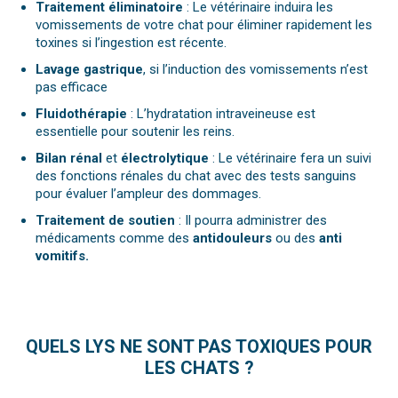
Traitement éliminatoire
: Le vétérinaire induira les
vomissements de votre chat pour éliminer rapidement les
toxines si l’ingestion est récente.
Lavage gastrique
, si l’induction des vomissements n’est
pas efficace
Fluidothérapie
: L’hydratation intraveineuse est
essentielle pour soutenir les reins.
Bilan rénal
et
électrolytique
: Le vétérinaire fera un suivi
des fonctions rénales du chat avec des tests sanguins
pour évaluer l’ampleur des dommages.
Traitement de soutien
: Il pourra administrer des
médicaments comme des
antidouleurs
ou
des
anti
vomitifs.
QUELS LYS NE SONT PAS TOXIQUES POUR
LES CHATS ?