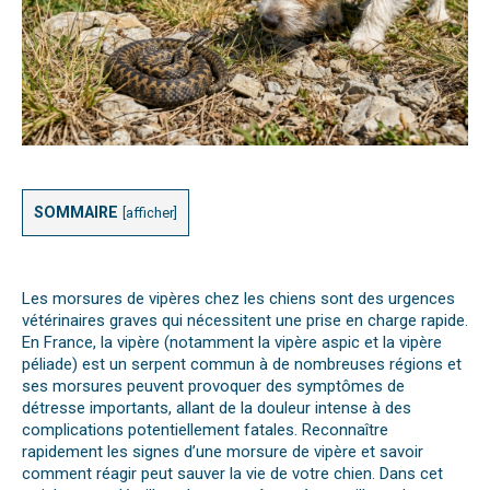
SOMMAIRE
[
afficher
]
Les
morsures
de vipères chez les chiens sont des urgences
vétérinaires graves qui nécessitent une prise en charge rapide.
En France, la vipère (notamment la vipère aspic et la vipère
péliade) est
un
serpent
c
ommun
à de nombreuses régions
et
ses morsures peuvent provoquer des symptômes de
détresse importants, allant de la douleur intense à des
complications potentiellement fatales. Reconnaître
rapidement les signes d’un
e
morsure
de vi
père et savoir
comment réagir peut sauver la vie de votre chien. Dans cet