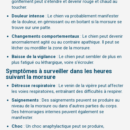
gonflement peut s’étendre et devenir rouge et chaud au
toucher.
Douleur intense
: Le chien va proba
blement manifester
de la douleur, en gémissant ou en boitant si la morsure se
trouve sur une patte.
Changements comportementaux
: Le chien peut devenir
anormalement agité ou au contraire apathique. Il peut se
lécher ou mordiller la zone de la morsure.
Baisse de la vigilance
: Le chien peut sembler de plus en
plus fatigué ou léthargique, voire s’écrouler.
Symptômes à surveiller dans les heures
suivant la morsure
Détresse respiratoire
: Le venin de la vipère peut affecter
les voies respiratoires, entraînant des difficultés à respirer.
Saignements
: Des saignements peuvent se produire au
niveau de la morsure ou dans d’autres parties du corps.
Des hémorragies internes peuvent également se
manifester.
Choc
: Un choc anaphylactique peut se produire,