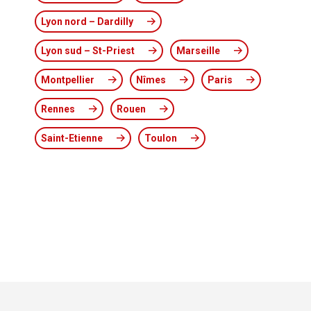
Lyon nord – Dardilly
Lyon sud – St-Priest
Marseille
Montpellier
Nîmes
Paris
Rennes
Rouen
Saint-Etienne
Toulon