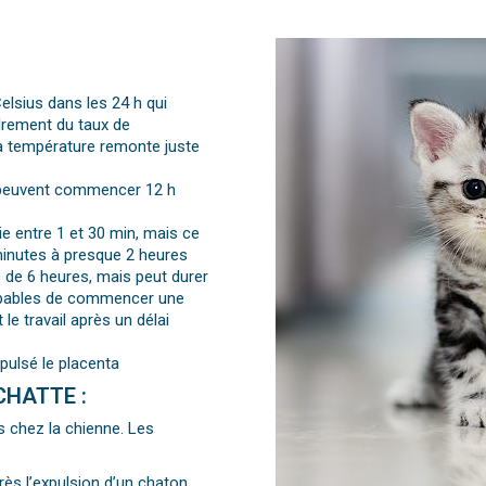
elsius dans les 24 h qui
drement du taux de
La température remonte juste
l peuvent commencer 12 h
e entre 1 et 30 min, mais ce
minutes à presque 2 heures
 de 6 heures, mais peut durer
capables de commencer une
le travail après un délai
pulsé le placenta
CHATTE :
s chez la chienne. Les
ès l’expulsion d’un chaton