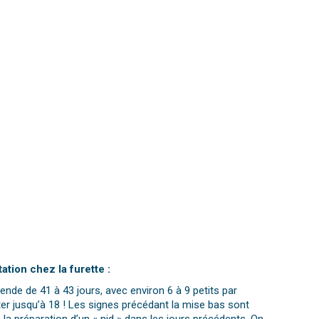
ation chez la furette :
tende de 41 à 43 jours, avec environ 6 à 9 petits par
r jusqu’à 18 ! Les signes précédant la mise bas sont