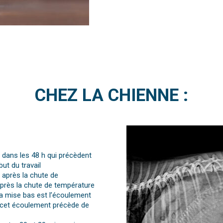
CHEZ LA CHIENNE :
 dans les 48 h qui précèdent
ut du travail
 après la chute de
 après la chute de température
a mise bas est l’écoulement
l, cet écoulement précède de