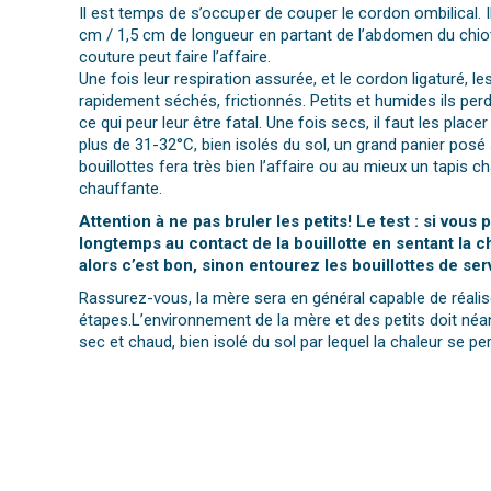
Il est temps de s’occuper de couper le cordon ombilical. I
cm / 1,5 cm de longueur en partant de l’abdomen du chiot
couture peut faire l’affaire.
Une fois leur respiration assurée, et le cordon ligaturé, 
rapidement séchés, frictionnés. Petits et humides ils per
ce qui peur leur être fatal. Une fois secs, il faut les place
plus de 31-32°C, bien isolés du sol, un grand panier pos
bouillottes fera très bien l’affaire ou au mieux un tapis 
chauffante.
Attention à ne pas bruler les petits! Le test : si vous
longtemps au contact de la bouillotte en sentant la c
alors c’est bon, sinon entourez les bouillottes de ser
Rassurez-vous, la mère sera en général capable de réalise
étapes.L’environnement de la mère et des petits doit néa
sec et chaud, bien isolé du sol par lequel la chaleur se per