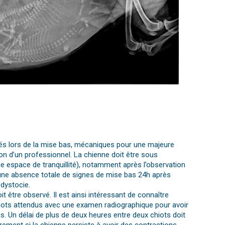
tés lors de la mise bas, mécaniques pour une majeure
tion d’un professionnel. La chienne doit être sous
une espace de tranquillité), notamment après l’observation
 une absence totale de signes de mise bas 24h après
 dystocie.
it être observé. Il est ainsi intéressant de connaître
iots attendus avec une examen radiographique pour avoir
as. Un délai de plus de deux heures entre deux chiots doit