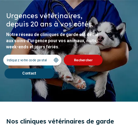
Urgences vétérinaires,
depuis 20 ans à vos côtés.
Notre réseau de cliniques de garde est dédié
aux soins d'urgence pour vos animaux, nuits,
week-ends et jours fériés.
Contact
Nos cliniques vétérinaires de garde