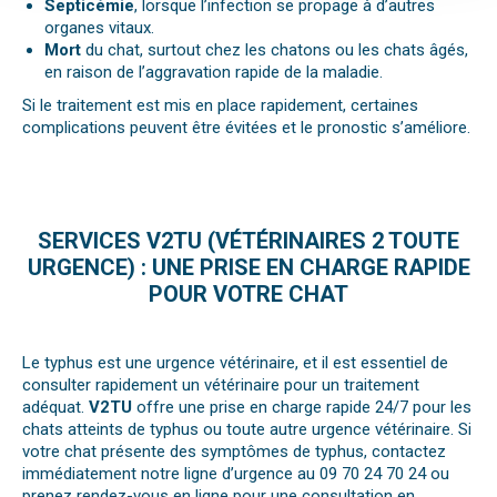
Septicémie
, lorsque l’infection se propage à d’autres
organes vitaux.
Mort
du chat, surtout chez les chatons ou les chats âgés,
en raison de l’aggravation rapide de la maladie.
Si le traitement est mis en place rapidement, certaines
complications peuvent être évitées et le pronostic s’améliore.
SERVICES V2TU (VÉTÉRINAIRES 2 TOUTE
URGENCE) : UNE PRISE EN CHARGE RAPIDE
POUR VOTRE CHAT
Le typhus est une urgence vétérinaire, et il est essentiel de
consulter rapidement un vétérinaire pour un traitement
adéquat.
V2TU
offre une prise en charge rapide 24/7 pour les
chats atteints de typhus ou toute autre urgence vétérinaire. Si
votre chat présente des symptômes de typhus, contactez
immédiatement notre ligne d’urgence au 09 70 24 70 24 ou
prenez rendez-vous en ligne pour une consultation en