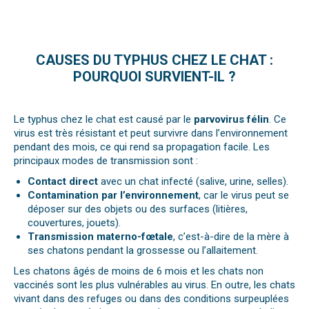
CAUSES DU TYPHUS CHEZ LE CHAT :
POURQUOI SURVIENT-IL ?
Le typhus chez le chat est causé par le
parvovirus félin
. Ce
virus est très résistant et peut survivre dans l’environnement
pendant des mois, ce qui rend sa propagation facile. Les
principaux modes de transmission sont :
Contact direct
avec un chat infecté (salive, urine, selles).
Contamination par l’environnement
, car le virus peut se
déposer sur des objets ou des surfaces (litières,
couvertures, jouets).
Transmission materno-fœtale
, c’est-à-dire de la mère à
ses chatons pendant la grossesse ou l’allaitement.
Les chatons âgés de moins de 6 mois et les chats non
vaccinés sont les plus vulnérables au virus. En outre, les chats
vivant dans des refuges ou dans des conditions surpeuplées