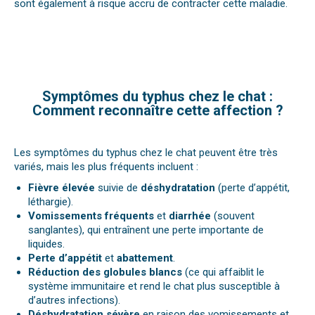
sont également à risque accru de contracter cette maladie.
Symptômes du typhus chez le chat :
Comment reconnaître cette affection ?
Les symptômes du typhus chez le chat peuvent être très
variés, mais les plus fréquents incluent :
Fièvre élevée
suivie de
déshydratation
(perte d’appétit,
léthargie).
Vomissements fréquents
et
diarrhée
(souvent
sanglantes), qui entraînent une perte importante de
liquides.
Perte d’appétit
et
abattement
.
Réduction des globules blancs
(ce qui affaiblit le
système immunitaire et rend le chat plus susceptible à
d’autres infections).
Déshydratation sévère
en raison des vomissements et