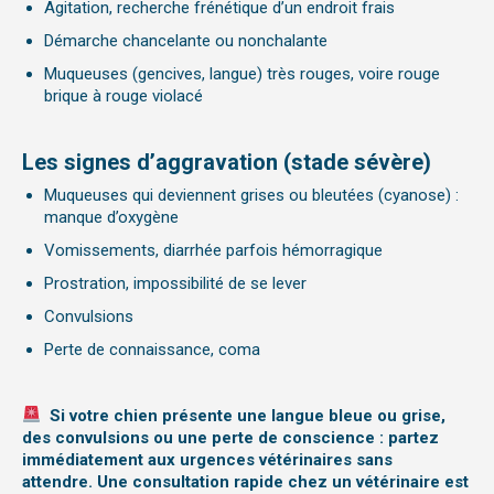
Agitation, recherche frénétique d’un endroit frais
Démarche chancelante ou nonchalante
Muqueuses (gencives, langue) très rouges, voire rouge
brique à rouge violacé
Les signes d’aggravation (stade sévère)
Muqueuses qui deviennent grises ou bleutées (cyanose) :
manque d’oxygène
Vomissements, diarrhée parfois hémorragique
Prostration, impossibilité de se lever
Convulsions
Perte de connaissance, coma
Si
v
otre chien présente une langue bleue ou grise,
des convulsions ou une perte de conscience : partez
immédiatement aux urgences vétérinaires sans
attendre.
Une consultation rapide chez un vétérinaire est