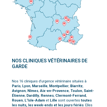
NOS CLINIQUES VÉTÉRINAIRES DE
GARDE
Nos 16 cliniques d’urgence vétérinaire situées à
Paris
,
Lyon
,
Marseille
,
Montpellier
,
Biarritz
,
Avignon
,
Nîmes
,
Aix-en-Provence
,
Toulon
,
Saint-
Étienne
,
Dardilly
,
Rennes
,
Clermont-Ferrand
,
Rouen
,
L’Isle-Adam
et
Lille
sont ouvertes
toutes
les nuits, les week-ends et les jours fériés
. Elles