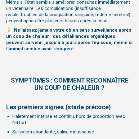
Même si l’état semble s’a
méliorer, consultez immédiatement
un vétérinaire. Les complications (insuffisance
rénale, troubles de la coagulation sanguine, œdème cérébral)
peuvent apparaître plusieurs heures après la crise.
Ne laissez jamais votre chien sans surveillance après
un coup de chaleur : des défaillances organiques
peuvent survenir jusqu’à 5 jours après l’épisode, même si
l’animal semble avoir récupéré.
SYMPTÔMES : COMMENT RECONNAÎTRE
UN COUP DE CHALEUR ?
Les premiers signes (stade précoce)
Halètement intense et continu, hors de proportion avec
l’effort
Salivation abon
dante, salive mousseuse