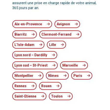
assurent une prise en charge rapide de votre animal,
365 jours par an.
Aix-en-Provence
Avignon
Biarritz
Clermont-Ferrand
L’Isle-Adam
Lille
Lyon nord – Dardilly
Lyon sud – St-Priest
Marseille
Montpellier
Nîmes
Paris
Rennes
Rouen
Saint-Etienne
Toulon