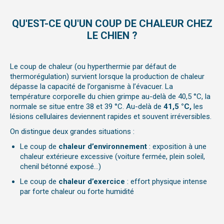
QU'EST-CE QU'UN COUP DE CHALEUR CHEZ
LE CHIEN ?
Le coup de chaleur (ou hyperthermie par défaut de
thermorégulation) survient lorsque la production de chaleur
dépasse la capacité de l’organisme à l’évacuer. La
température corporelle du chien grimpe au-delà de 40,5 °C,
la
normale se situe entre 38 et 39 °C. Au-delà de
41,5 °C,
les
lésions cellulaires deviennent rapides et souvent irréversibles.
On distingue deux grandes situations :
Le coup de
chaleur d’environnement
: exposition à une
chaleur extérieure excessive (voiture fermée, plein soleil,
chenil bétonné exposé…)
Le coup de
chaleur d’exercice
: effort physique intense
par forte chaleur ou forte humidité