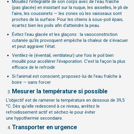
Mouillez l’intégralité de son corps avec de l’eau fraîche
(pas glacée) en insistant sur la nuque, les aisselles, le pli de
l’aine, les coussinets — les zones où les vaisseaux sont
proches de la surface. Pour les chiens à sous-poil épais,
écartez bien les poils afin d’atteindre la peau.
Évitez l’eau glacée et les glaçons : la vasoconstriction
cutanée qu’ils provoquent empêche la chaleur de s’évacuer
et peut aggraver l’état.
Ventilez-le (éventail, ventilateur) une fois le poil bien
mouillé pour accélérer l’évaporation. C’est la façon la plus
efficace de le refroidir.
Si l’animal est conscient, proposez-lui de l’eau fraîche à
boire — sans forcer
Mesurer la température si possible
L’objectif est de ramener la température
en dessous de 39,5
°C. Dès qu’elle redescend à ce niveau, arrêtez le
refroidissement actif et séchez-le pour éviter
une
hypothermie secondaire.
Transporter en urgence