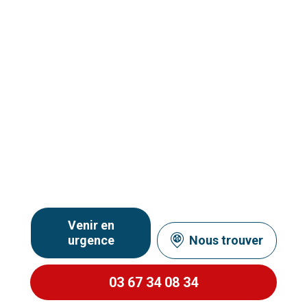
Venir en
urgence
Nous trouver
03 67 34 08 34