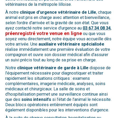
vétérinaires de la métropole lilloise.
À notre
clinique d’urgence vétérinaire de Lille
, chaque
animal est pris en charge avec attention et bienveillance,
selon l’ordre d’arrivée et la gravité de son état. Que vous
ayez contacté notre service d’urgence au
03 67 34 08 34
,
préenregistré votre venue en ligne
ou que vous
soyez venu directement, notre équipe vous accueille dès
votre arrivée. Une
auxiliaire vétérinaire spécialisée
réalise immédiatement une première évaluation de votre
compagnon et ouvre son dossier médical afin d’assurer
un suivi précis tout au long de sa prise en charge.
Notre
clinique vétérinaire de garde à Lille
dispose de
l’équipement nécessaire pour diagnostiquer et traiter
rapidement les situations critiques : examens
complémentaires, imagerie médicale, analyses, soins
médicaux et chirurgicaux. La salle de soins et
d’hospitalisation permet une surveillance continue ainsi
que des
soins intensifs
si l’état de l’animal le nécessite.
Deux blocs opératoires entièrement équipés sont
également disponibles pour les interventions d’urgence.
À la suite de chaque consultation, hospitalisation ou