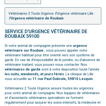
Vétérinaires 2 Toute Urgence
Urgence vétérinaire Lille
Urgence vétérinaire de Roubaix
SERVICE D’URGENCE VÉTÉRINAIRE DE
ROUBAIX 59100
Si votre animal de compagnie présente une
urgence
vétérinaire sur Roubaix
, vous pouvez appeler votre
vétérinaire habituel pour être orienté vers son système de
garde. En cas de d’impossibilité de le joindre, ou d’absence de
vétérinaire traitant, vous pouvez nous contacter. Nos
vétérinaires de garde
sont à votre disposition toute l’année
les nuits, wwekends, et jours fériés
. La clinique de Lille
vous accueille au
11 rue Paul Dubrule, 59810 Lesquin
.
Vétérinaires 2 Toute Urgence assure toutes les urgences
pour votre animal de compagnie. Nos équipes de vétérinaires
et d’assistants vétérinaires spécialisés se forment
régulièrement pour assurer les soins intensifs, la médecine et