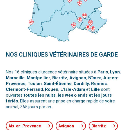
NOS CLINIQUES VÉTÉRINAIRES DE GARDE
Nos 16 cliniques d’urgence vétérinaire situées à
Paris
,
Lyon
,
Marseille
,
Montpellier
,
Biarritz
,
Avignon
,
Nîmes
,
Aix-en-
Provence
,
Toulon
,
Saint-Étienne
,
Dardilly
,
Rennes
,
Clermont-Ferrand
,
Rouen
,
L’Isle-Adam
et
Lille
sont
ouvertes
toutes les nuits, les week-ends et les jours
fériés
. Elles assurent une prise en charge rapide de votre
animal, 365 jours par an.
Aix-en-Provence
Avignon
Biarritz