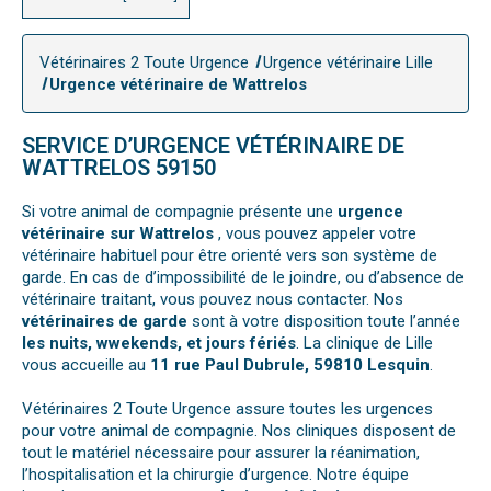
Vétérinaires 2 Toute Urgence
Urgence vétérinaire Lille
Urgence vétérinaire de Wattrelos
SERVICE D’URGENCE VÉTÉRINAIRE DE
WATTRELOS 59150
Si votre animal de compagnie présente une
urgence
vétérinaire sur Wattrelos
, vous pouvez appeler votre
vétérinaire habituel pour être orienté vers son système de
garde. En cas de d’impossibilité de le joindre, ou d’absence de
vétérinaire traitant, vous pouvez nous contacter. Nos
vétérinaires de garde
sont à votre disposition toute l’année
les nuits, wwekends, et jours fériés
. La clinique de Lille
vous accueille au
11 rue Paul Dubrule, 59810 Lesquin
.
Vétérinaires 2 Toute Urgence assure toutes les urgences
pour votre animal de compagnie. Nos cliniques disposent de
tout le matériel nécessaire pour assurer la réanimation,
l’hospitalisation et la chirurgie d’urgence. Notre équipe