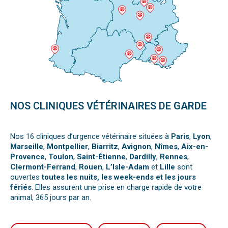
NOS CLINIQUES VÉTÉRINAIRES DE GARDE
Nos 16 cliniques d’urgence vétérinaire situées à
Paris
,
Lyon
,
Marseille
,
Montpellier
,
Biarritz
,
Avignon
,
Nîmes
,
Aix-en-
Provence
,
Toulon
,
Saint-Étienne
,
Dardilly
,
Rennes
,
Clermont-Ferrand
,
Rouen
,
L’Isle-Adam
et
Lille
sont
ouvertes
toutes les nuits, les week-ends et les jours
fériés
. Elles assurent une prise en charge rapide de votre
animal, 365 jours par an.