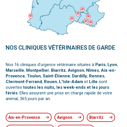
NOS CLINIQUES VÉTÉRINAIRES DE GARDE
Nos 16 cliniques d’urgence vétérinaire situées à
Paris
,
Lyon
,
Marseille
,
Montpellier
,
Biarritz
,
Avignon
,
Nîmes
,
Aix-en-
Provence
,
Toulon
,
Saint-Étienne
,
Dardilly
,
Rennes
,
Clermont-Ferrand
,
Rouen
,
L’Isle-Adam
et
Lille
sont
ouvertes
toutes les nuits, les week-ends et les jours
fériés
. Elles assurent une prise en charge rapide de votre
animal, 365 jours par an.
Aix-en-Provence
Avignon
Biarritz