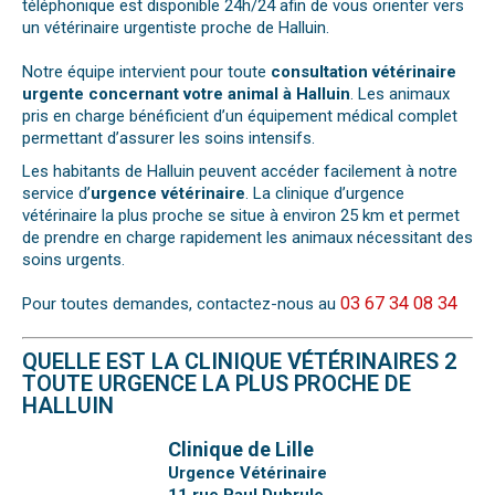
téléphonique est disponible 24h/24 afin de vous orienter vers
un vétérinaire urgentiste proche de Halluin.
Notre équipe intervient pour toute
consultation vétérinaire
urgente concernant votre animal à Halluin
. Les animaux
pris en charge bénéficient d’un équipement médical complet
permettant d’assurer les soins intensifs.
Les habitants de Halluin peuvent accéder facilement à notre
service d’
urgence vétérinaire
. La clinique d’urgence
vétérinaire la plus proche se situe à environ 25 km et permet
de prendre en charge rapidement les animaux nécessitant des
soins urgents.
03 67 34 08 34
Pour toutes demandes, contactez-nous au
QUELLE EST LA CLINIQUE VÉTÉRINAIRES 2
TOUTE URGENCE LA PLUS PROCHE DE
HALLUIN
Clinique de Lille
Urgence Vétérinaire