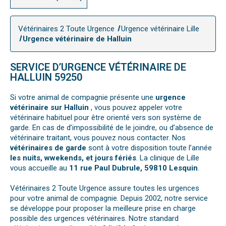
Vétérinaires 2 Toute Urgence
Urgence vétérinaire Lille
Urgence vétérinaire de Halluin
SERVICE D’URGENCE VÉTÉRINAIRE DE
HALLUIN 59250
Si votre animal de compagnie présente une
urgence
vétérinaire sur Halluin
, vous pouvez appeler votre
vétérinaire habituel pour être orienté vers son système de
garde. En cas de d’impossibilité de le joindre, ou d’absence de
vétérinaire traitant, vous pouvez nous contacter. Nos
vétérinaires de garde
sont à votre disposition toute l’année
les nuits, wwekends, et jours fériés
. La clinique de Lille
vous accueille au
11 rue Paul Dubrule, 59810 Lesquin
.
Vétérinaires 2 Toute Urgence assure toutes les urgences
pour votre animal de compagnie. Depuis 2002, notre service
se développe pour proposer la meilleure prise en charge
possible des urgences vétérinaires. Notre standard