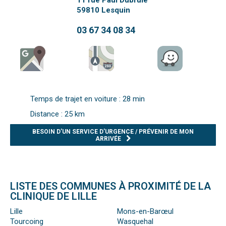
11 rue Paul Dubrule
59810
Lesquin
03 67 34 08 34
Temps de trajet en voiture : 28 min
Distance : 25 km
BESOIN D’UN SERVICE D’URGENCE / PRÉVENIR DE MON
ARRIVÉE
LISTE DES COMMUNES À PROXIMITÉ DE LA
CLINIQUE DE LILLE
Lille
Mons-en-Barœul
Tourcoing
Wasquehal