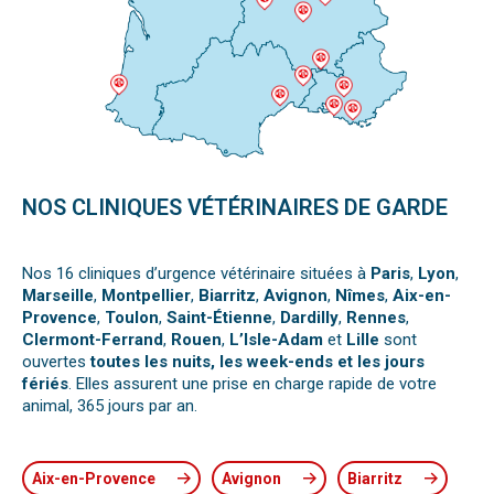
NOS CLINIQUES VÉTÉRINAIRES DE GARDE
Nos 16 cliniques d’urgence vétérinaire situées à
Paris
,
Lyon
,
Marseille
,
Montpellier
,
Biarritz
,
Avignon
,
Nîmes
,
Aix-en-
Provence
,
Toulon
,
Saint-Étienne
,
Dardilly
,
Rennes
,
Clermont-Ferrand
,
Rouen
,
L’Isle-Adam
et
Lille
sont
ouvertes
toutes les nuits, les week-ends et les jours
fériés
. Elles assurent une prise en charge rapide de votre
animal, 365 jours par an.
Aix-en-Provence
Avignon
Biarritz