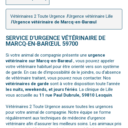
Vétérinaires 2 Toute Urgence
Urgence vétérinaire Lille
Urgence vétérinaire de Marcq-en-Barœul
SERVICE D’URGENCE VÉTÉRINAIRE DE
MARCQ-EN-BARŒUL 59700
Si votre animal de compagnie présente une
urgence
vétérinaire sur Marcq-en-Barœul
, vous pouvez appeler
votre vétérinaire habituel pour être orienté vers son système
de garde. En cas de d’impossibilité de le joindre, ou d’absence
de vétérinaire traitant, vous pouvez nous contacter. Nos
vétérinaires de garde
sont à votre disposition toute l’année
les nuits, wwekends, et jours fériés
. La clinique de Lille
vous accueille au
11 rue Paul Dubrule, 59810 Lesquin
.
Vétérinaires 2 Toute Urgence assure toutes les urgences
pour votre animal de compagnie. Notre équipe se forme
régulièrement aux techniques de médecine d’urgence
vétérinaire afin d’assurer les meilleurs soins. Les animaux pris