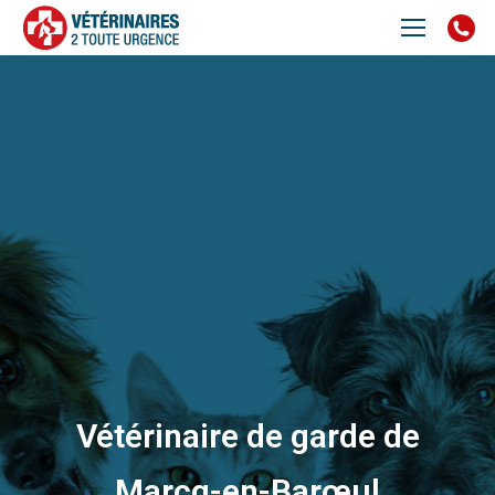
Vétérinaire de garde de
Marcq-en-Barœul