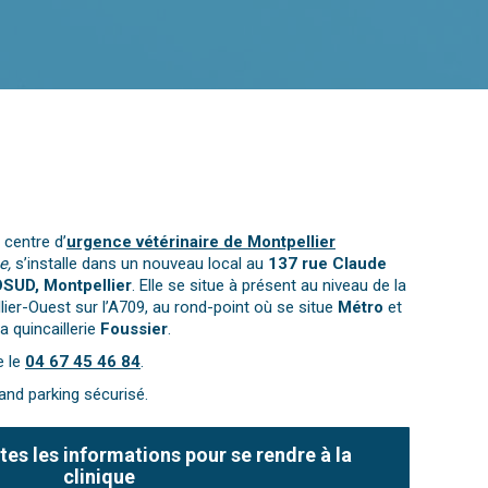
e centre d’
urgence vétérinaire de Montpellier
e,
s’installe dans un nouveau local au
137 rue Claude
OSUD, Montpellier
. Elle se situe à présent au niveau de la
lier-Ouest sur l’A709, au rond-point où se situe
Métro
et
la quincaillerie
Foussier
.
e le
04 67 45 46 84
.
rand parking sécurisé.
tes les informations pour se rendre à la
clinique