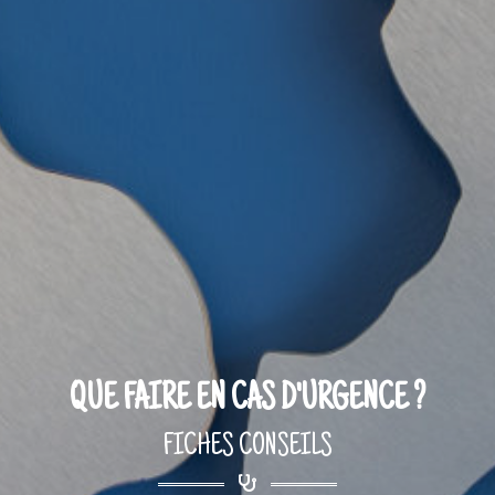
QUE FAIRE EN CAS D'URGENCE ?
FICHES CONSEILS