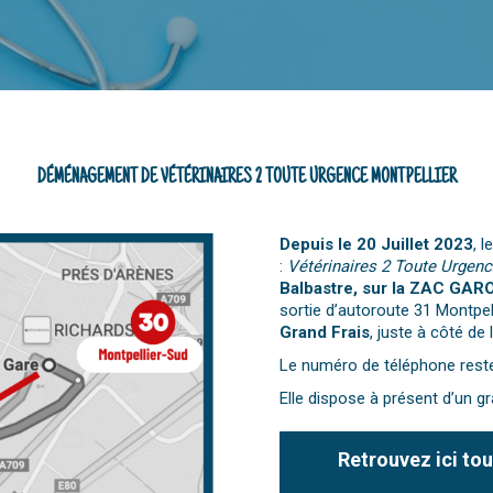
DÉMÉNAGEMENT DE VÉTÉRINAIRES 2 TOUTE URGENCE MONTPELLIER
Depuis le 20 Juillet 2023
, l
:
Vétérinaires 2 Toute Urgenc
Balbastre, sur la ZAC GAR
sortie d’autoroute 31 Montpel
Grand Frais
, juste à côté de 
Le numéro de téléphone rest
Elle dispose à présent d’un g
Retrouvez ici tou