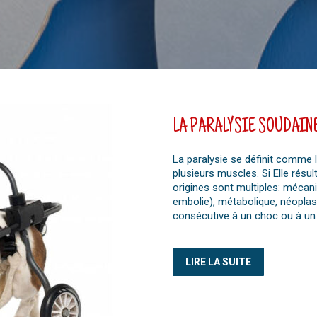
LA PARALYSIE SOUDAIN
La paralysie se définit comme l
plusieurs muscles. Si Elle résu
origines sont multiples: mécani
embolie), métabolique, néoplasi
consécutive à un choc ou à un
LIRE LA SUITE