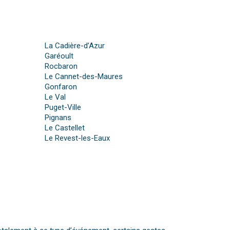
La Cadière-d’Azur
Garéoult
Rocbaron
Le Cannet-des-Maures
Gonfaron
Le Val
Puget-Ville
Pignans
Le Castellet
Le Revest-les-Eaux