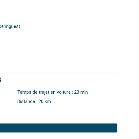
seringues)
S
Temps de trajet en voiture : 23 min
Distance : 20 km