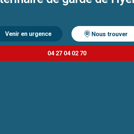
Venir en urgence
Nous trouver
04 27 04 02 70