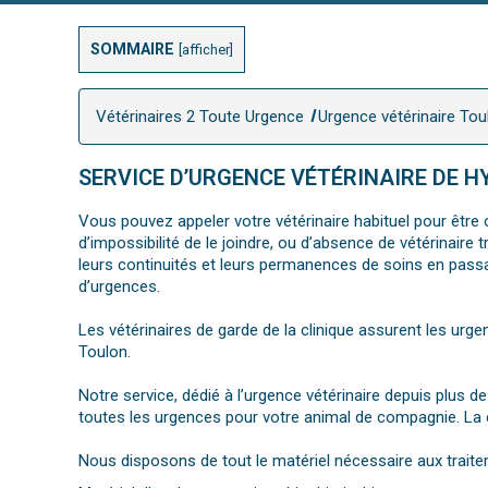
SOMMAIRE
[
afficher
]
Vétérinaires 2 Toute Urgence
Urgence vétérinaire Tou
SERVICE D’URGENCE VÉTÉRINAIRE DE H
Vous pouvez appeler votre vétérinaire habituel pour être o
d’impossibilité de le joindre, ou d’absence de vétérinair
leurs continuités et leurs permanences de soins en pass
d’urgences.
Les vétérinaires de garde de la clinique assurent les urge
Toulon.
Notre service, dédié à l’urgence vétérinaire depuis plus 
toutes les urgences pour votre animal de compagnie. La c
Nous disposons de tout le matériel nécessaire aux traite