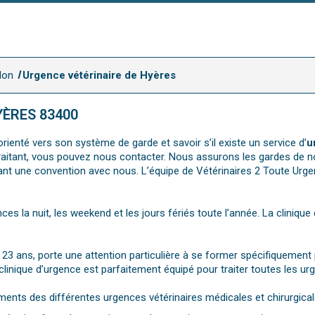
lon
Urgence vétérinaire de Hyères
YÈRES 83400
rienté vers son système de garde et savoir s’il existe un service d’
u
e traitant, vous pouvez nous contacter. Nous assurons les gardes de n
ant une convention avec nous. L’équipe de Vétérinaires 2 Toute Urg
nces la nuit, les weekend et les jours fériés toute l’année. La cliniqu
de 23 ans, porte une attention particulière à se former spécifiquemen
linique d’urgence est parfaitement équipé pour traiter toutes les u
ments des différentes urgences vétérinaires médicales et chirurgical