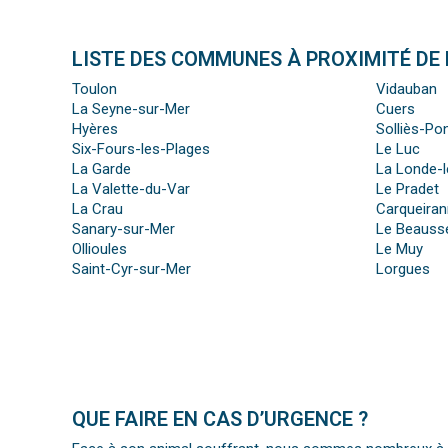
LISTE DES COMMUNES À PROXIMITÉ DE 
Toulon
Vidauban
La Seyne-sur-Mer
Cuers
Hyères
Solliès-Po
Six-Fours-les-Plages
Le Luc
La Garde
La Londe-
La Valette-du-Var
Le Pradet
La Crau
Carqueira
Sanary-sur-Mer
Le Beauss
Ollioules
Le Muy
Saint-Cyr-sur-Mer
Lorgues
QUE FAIRE EN CAS D’URGENCE ?