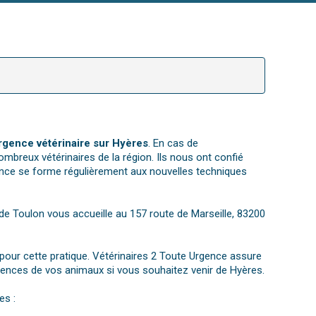
rgence vétérinaire sur Hyères
. En cas de
ombreux vétérinaires de la région. Ils nous ont confié
ence se forme régulièrement aux nouvelles techniques
e de Toulon vous accueille au 157 route de Marseille, 83200
t pour cette pratique. Vétérinaires 2 Toute Urgence assure
rgences de vos animaux si vous souhaitez venir de Hyères.
es :