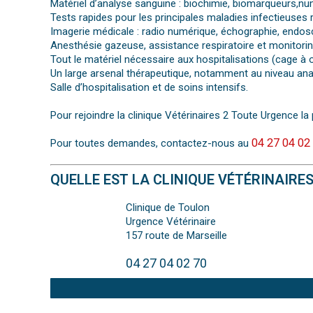
Matériel d’analyse sanguine : biochimie, biomarqueurs,
Tests rapides pour les principales maladies infectieuses
Imagerie médicale : radio numérique, échographie, endos
Anesthésie gazeuse, assistance respiratoire et monitoring
Tout le matériel nécessaire aux hospitalisations (cage 
Un large arsenal thérapeutique, notamment au niveau an
Salle d’hospitalisation et de soins intensifs.
Pour rejoindre la clinique Vétérinaires 2 Toute Urgence la 
04 27 04 02
Pour toutes demandes, contactez-nous au
QUELLE EST LA CLINIQUE VÉTÉRINAIRE
Clinique de Toulon
Urgence Vétérinaire
157 route de Marseille
04 27 04 02 70