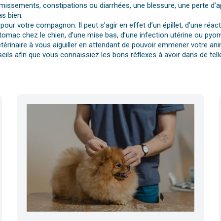
vomissements, constipations ou diarrhées, une blessure, une perte d’a
s bien.
pour votre compagnon. Il peut s’agir en effet d’un épillet, d’une réa
tomac chez le chien, d’une mise bas, d’une infection utérine ou pyomè
érinaire à vous aiguiller en attendant de pouvoir emmener votre anim
eils afin que vous connaissiez les bons réflexes à avoir dans de telle