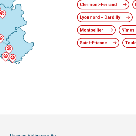
Clermont-Ferrand
Lyon nord – Dardilly
Montpellier
Nîmes
Saint-Etienne
Toul
Urgence Vétérinaire Aix