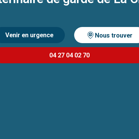
Venir en urgence
Nous trouver
04 27 04 02 70