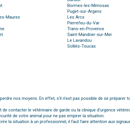
nt
Bormes-les-Mimosas
Puget-sur-Argens
les-Maures
Les Arcs
Pierrefeu-du-Var
nne
Trans-en-Provence
et
Saint-Mandrier-sur-Mer
Le Lavandou
Solliès-Toucas
dre nos moyens. En effet, s’il n’est pas possible de se préparer t
st de contacter le vétérinaire de garde ou la clinique d’urgence vétérin
urité de votre animal pour ne pas empirer la situation.
rire la situation à un professionnel, il faut faire attention aux si