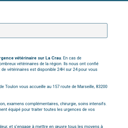
rgence vétérinaire sur La Crau
. En cas de
ombreux vétérinaires de la région. Ils nous ont confié
 de vétérinaires est disponible 24H sur 24 pour vous
e de Toulon vous accueille au 157 route de Marseille, 83200
tion, examens complémentaires, chirurgie, soins intensifs.
ent équipé pour traiter toutes les urgences de vos
ouleur, et s’engage à mettre en œuvre tous les moyens à