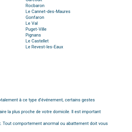
Rocbaron
Le Cannet-des-Maures
Gonfaron
Le Val
Puget-Ville
Pignans
Le Castellet
Le Revest-les-Eaux
otalement à ce type d’événement, certains gestes
aire la plus proche de votre domicile. Il est important
gnaux. Tout comportement anormal ou abattement doit vous