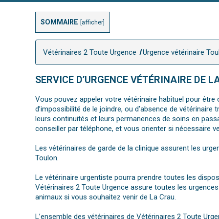
SOMMAIRE
[
afficher
]
Vétérinaires 2 Toute Urgence
Urgence vétérinaire Tou
SERVICE D’URGENCE VÉTÉRINAIRE DE L
Vous pouvez appeler votre vétérinaire habituel pour être o
d’impossibilité de le joindre, ou d’absence de vétérinair
leurs continuités et leurs permanences de soins en passan
conseiller par téléphone, et vous orienter si nécessaire v
Les vétérinaires de garde de la clinique assurent les urge
Toulon.
Le vétérinaire urgentiste pourra prendre toutes les dispo
Vétérinaires 2 Toute Urgence assure toutes les urgences 
animaux si vous souhaitez venir de La Crau.
L’ensemble des vétérinaires de Vétérinaires 2 Toute Urge