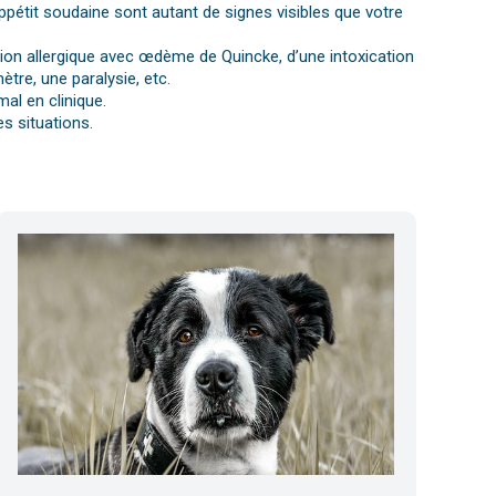
ppétit soudaine sont autant de signes visibles que votre
ction allergique avec œdème de Quincke, d’une intoxication
tre, une paralysie, etc.
al en clinique.
s situations.