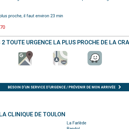
plus proche, il faut environ 23 min
 70
S 2 TOUTE URGENCE LA PLUS PROCHE DE LA CR
BESOIN D’UN SERVICE D’URGENCE / PRÉVENIR DE MON ARRIVÉE
LA CLINIQUE DE TOULON
La Farlède
Bandol