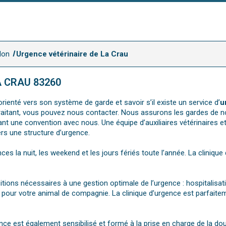
lon
Urgence vétérinaire de La Crau
A CRAU 83260
rienté vers son système de garde et savoir s’il existe un service d’
u
e traitant, vous pouvez nous contacter. Nous assurons les gardes de n
t une convention avec nous. Une équipe d’auxiliaires vétérinaires et
ers une structure d’urgence.
nces la nuit, les weekend et les jours fériés toute l’année. La cliniqu
sitions nécessaires à une gestion optimale de l’urgence : hospitalisa
pour votre animal de compagnie. La clinique d’urgence est parfaitem
nce est également sensibilisé et formé à la prise en charge de la d