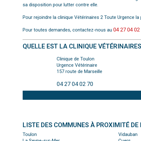
sa disposition pour lutter contre elle.
Pour rejoindre la clinique Vétérinaires 2 Toute Urgence la 
04 27 04 02
Pour toutes demandes, contactez-nous au
QUELLE EST LA CLINIQUE VÉTÉRINAIRE
Clinique de Toulon
Urgence Vétérinaire
157 route de Marseille
04 27 04 02 70
LISTE DES COMMUNES À PROXIMITÉ DE 
Toulon
Vidauban
La Seyne-sur-Mer
Cuers