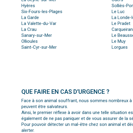
Hyères
Solliès-Po
Six-Fours-les-Plages
Le Luc
La Garde
La Londe-
La Valette-du-Var
Le Pradet
La Crau
Carqueira
Sanary-sur-Mer
Le Beauss
Ollioules
Le Muy
Saint-Cyr-sur-Mer
Lorgues
QUE FAIRE EN CAS D’URGENCE ?
Face à son animal souffrant, nous sommes nombreux à per
peuvent être salvateurs.
Ainsi, le premier réflexe à avoir dans une telle situation e
également de ne pas paniquer et de vous assurer de la séc
Pour pouvoir détecter un mal-être chez son animal et déc
alerter.