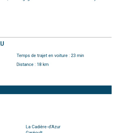
AU
Temps de trajet en voiture : 23 min
Distance : 18 km
La Cadière-d’Azur
Garéoult