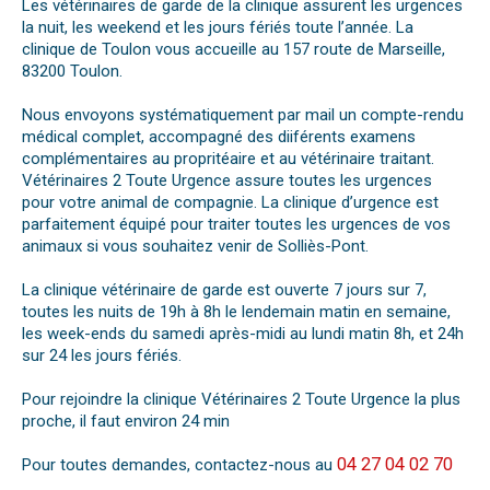
Les vétérinaires de garde de la clinique assurent les urgences
la nuit, les weekend et les jours fériés toute l’année. La
clinique de Toulon vous accueille au 157 route de Marseille,
83200 Toulon.
Nous envoyons systématiquement par mail un compte-rendu
médical complet, accompagné des diiférents examens
complémentaires au propritéaire et au vétérinaire traitant.
Vétérinaires 2 Toute Urgence assure toutes les urgences
pour votre animal de compagnie. La clinique d’urgence est
parfaitement équipé pour traiter toutes les urgences de vos
animaux si vous souhaitez venir de Solliès-Pont.
La clinique vétérinaire de garde est ouverte 7 jours sur 7,
toutes les nuits de 19h à 8h le lendemain matin en semaine,
les week-ends du samedi après-midi au lundi matin 8h, et 24h
sur 24 les jours fériés.
Pour rejoindre la clinique Vétérinaires 2 Toute Urgence la plus
proche, il faut environ 24 min
04 27 04 02 70
Pour toutes demandes, contactez-nous au