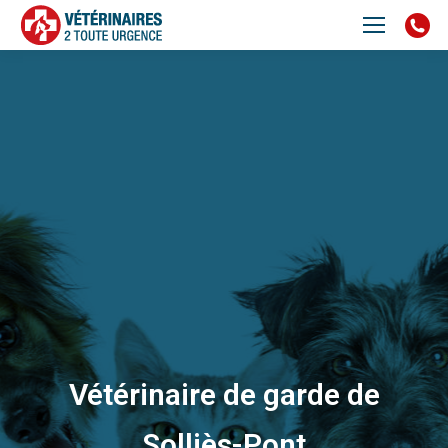
Vétérinaire de garde de
Solliès-Pont