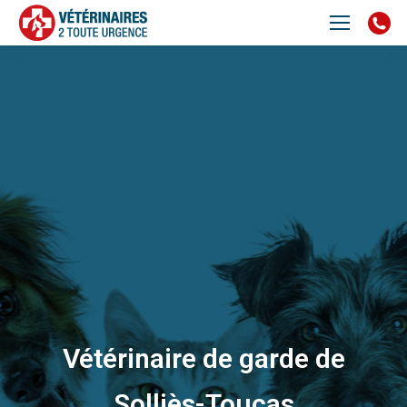
Vétérinaire de garde de
Solliès-Toucas