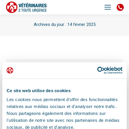
Archives du jour :
14 février 2025
Vous êtes ici :
Nouvelle clinique d’urgence vétérinaire sur
Nîmes
Depuis novembre 2024, Vétérinaires 2 Toute Urgence
propose à Saint-Etienne une clinique vétérinaire
Ce site web utilise des cookies
entièrement dédiée aux urgences, hospitalisations, et
soins intensifs.
Les cookies nous permettent d'offrir des fonctionnalités
relatives aux médias sociaux et d'analyser notre trafic.
Nous partageons également des informations sur
l'utilisation de notre site avec nos partenaires de médias
sociaux, de publicité et d'analyse.