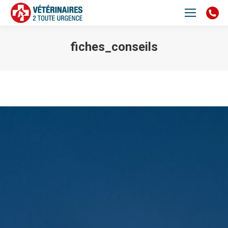
fiches_conseils
Vous êtes ici :