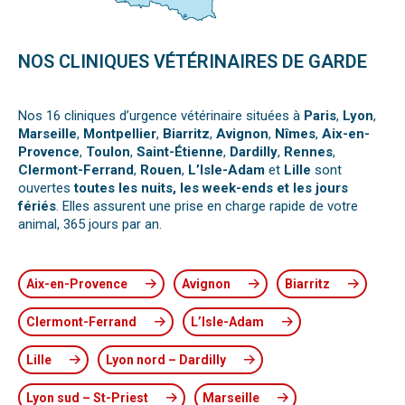
NOS CLINIQUES VÉTÉRINAIRES DE GARDE
Nos 16 cliniques d’urgence vétérinaire situées à
Paris
,
Lyon
,
Marseille
,
Montpellier
,
Biarritz
,
Avignon
,
Nîmes
,
Aix-en-
Provence
,
Toulon
,
Saint-Étienne
,
Dardilly
,
Rennes
,
Clermont-Ferrand
,
Rouen
,
L’Isle-Adam
et
Lille
sont
ouvertes
toutes les nuits, les week-ends et les jours
fériés
. Elles assurent une prise en charge rapide de votre
animal, 365 jours par an.
Aix-en-Provence
Avignon
Biarritz
Clermont-Ferrand
L’Isle-Adam
Lille
Lyon nord – Dardilly
Lyon sud – St-Priest
Marseille