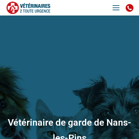
Vétérinaire de garde de Nans-
les-Pins