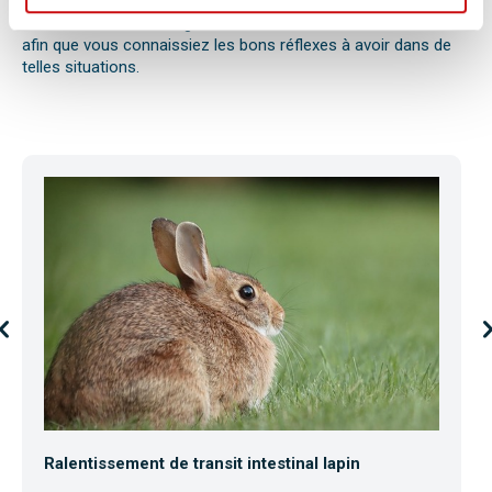
votre animal en clinique.
Vétérinaires 2 toute urgence vous fournit des fiches conseils
afin que vous connaissiez les bons réflexes à avoir dans de
telles situations.
Ralentissement de transit intestinal lapin