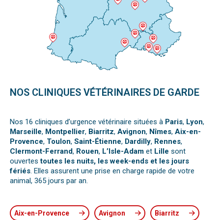
NOS CLINIQUES VÉTÉRINAIRES DE GARDE
Nos 16 cliniques d’urgence vétérinaire situées à
Paris
,
Lyon
,
Marseille
,
Montpellier
,
Biarritz
,
Avignon
,
Nîmes
,
Aix-en-
Provence
,
Toulon
,
Saint-Étienne
,
Dardilly
,
Rennes
,
Clermont-Ferrand
,
Rouen
,
L’Isle-Adam
et
Lille
sont
ouvertes
toutes les nuits, les week-ends et les jours
fériés
. Elles assurent une prise en charge rapide de votre
animal, 365 jours par an.
Aix-en-Provence
Avignon
Biarritz