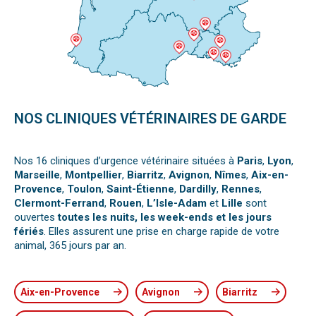
NOS CLINIQUES VÉTÉRINAIRES DE GARDE
Nos 16 cliniques d’urgence vétérinaire situées à
Paris
,
Lyon
,
Marseille
,
Montpellier
,
Biarritz
,
Avignon
,
Nîmes
,
Aix-en-
Provence
,
Toulon
,
Saint-Étienne
,
Dardilly
,
Rennes
,
Clermont-Ferrand
,
Rouen
,
L’Isle-Adam
et
Lille
sont
ouvertes
toutes les nuits, les week-ends et les jours
fériés
. Elles assurent une prise en charge rapide de votre
animal, 365 jours par an.
Aix-en-Provence
Avignon
Biarritz