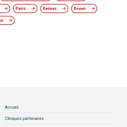
Paris
Rennes
Rouen
on
Accueil
Cliniques partenaires