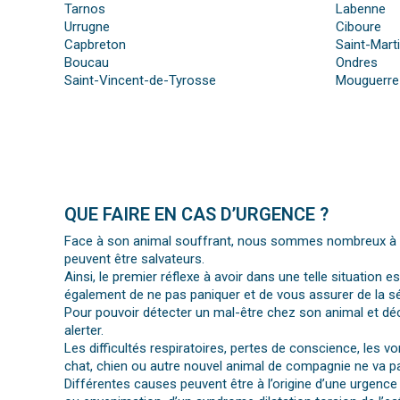
Tarnos
Labenne
Urrugne
Ciboure
Capbreton
Saint-Mart
Boucau
Ondres
Saint-Vincent-de-Tyrosse
Mouguerre
QUE FAIRE EN CAS D’URGENCE ?
Face à son animal souffrant, nous sommes nombreux à per
peuvent être salvateurs.
Ainsi, le premier réflexe à avoir dans une telle situation e
également de ne pas paniquer et de vous assurer de la séc
Pour pouvoir détecter un mal-être chez son animal et déc
alerter.
Les difficultés respiratoires, pertes de conscience, les 
chat, chien ou autre nouvel animal de compagnie ne va pa
Différentes causes peuvent être à l’origine d’une urgence 