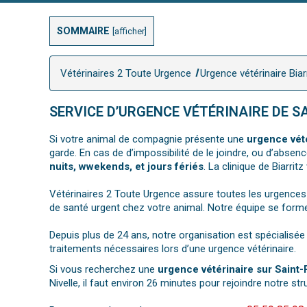
SOMMAIRE
[
afficher
]
Vétérinaires 2 Toute Urgence
Urgence vétérinaire Biar
SERVICE D’URGENCE VÉTÉRINAIRE DE SA
Si votre animal de compagnie présente une
urgence vété
garde. En cas de d’impossibilité de le joindre, ou d’abse
nuits, wwekends, et jours fériés
. La clinique de Biarrit
Vétérinaires 2 Toute Urgence assure toutes les urgences
de santé urgent chez votre animal. Notre équipe se forme
Depuis plus de 24 ans, notre organisation est spécialisé
traitements nécessaires lors d’une urgence vétérinaire.
Si vous recherchez une
urgence vétérinaire sur Saint-
Nivelle, il faut environ 26 minutes pour rejoindre notre str