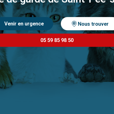
Venir en urgence
Nous trouver
05 59 85 98 50