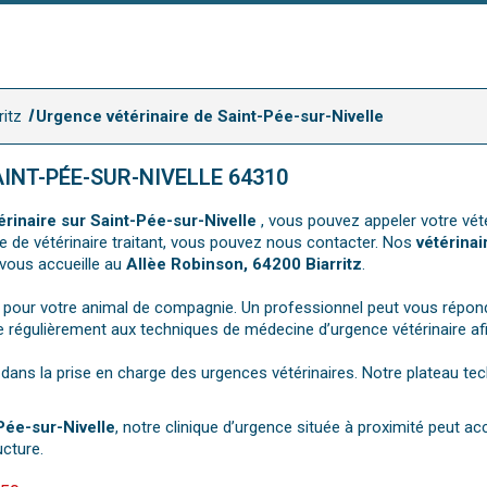
ritz
Urgence vétérinaire de Saint-Pée-sur-Nivelle
INT-PÉE-SUR-NIVELLE 64310
rinaire sur Saint-Pée-sur-Nivelle
, vous pouvez appeler votre vét
nce de vétérinaire traitant, vous pouvez nous contacter. Nos
vétérinai
z vous accueille au
Allèe Robinson, 64200 Biarritz
.
 pour votre animal de compagnie. Un professionnel peut vous répond
 régulièrement aux techniques de médecine d’urgence vétérinaire afin
e dans la prise en charge des urgences vétérinaires. Notre plateau t
Pée-sur-Nivelle
, notre clinique d’urgence située à proximité peut ac
ucture.