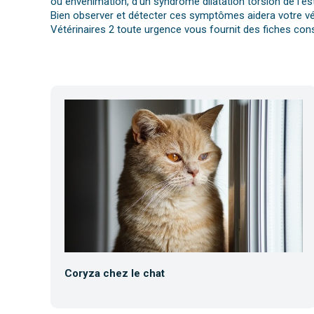
ou envenimation, d’un syndrome dilatation torsion de l’es
Bien observer et détecter ces symptômes aidera votre vét
Vétérinaires 2 toute urgence vous fournit des fiches cons
Coryza chez le chat