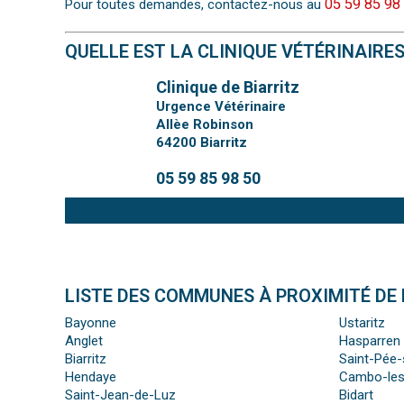
05 59 85 98
Pour toutes demandes, contactez-nous au
QUELLE EST LA CLINIQUE VÉTÉRINAIRE
Clinique de Biarritz
Urgence Vétérinaire
Allèe Robinson
64200
Biarritz
05 59 85 98 50
LISTE DES COMMUNES À PROXIMITÉ DE 
Bayonne
Ustaritz
Anglet
Hasparren
Biarritz
Saint-Pée-
Hendaye
Cambo-les
Saint-Jean-de-Luz
Bidart