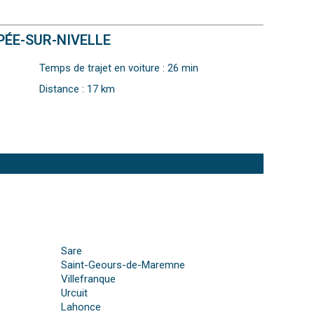
PÉE-SUR-NIVELLE
Temps de trajet en voiture : 26 min
Distance : 17 km
Sare
Saint-Geours-de-Maremne
Villefranque
Urcuit
Lahonce