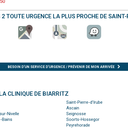
 50
S 2 TOUTE URGENCE LA PLUS PROCHE DE SAINT-
BESOIN D’UN SERVICE D’URGENCE / PRÉVENIR DE MON ARRIVÉE
LA CLINIQUE DE BIARRITZ
Saint-Pierre-d’Irube
Ascain
sur-Nivelle
Seignosse
-Bains
Soorts-Hossegor
Peyrehorade