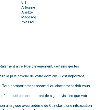
Urt
Arbonne
Ahetze
Magescq
Itxassou
otalement à ce type d’événement, certains gestes
aire la plus proche de votre domicile. Il est important
gnaux. Tout comportement anormal ou abattement doit vous
ppétit soudaine sont autant de signes visibles que votre
ction allergique avec œdème de Quincke, d’une intoxication