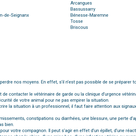
Arcangues
Bassussarry
in-de-Seignanx
Bénesse-Maremne
Tosse
Briscous
dre nos moyens. En effet, s’il n’est pas possible de se préparer t
st de contacter le vétérinaire de garde ou la clinique d’urgence vétérin
urité de votre animal pour ne pas empirer la situation.
rire la situation à un professionnel, il faut faire attention aux si
vomissements, constipations ou diarrhées, une blessure, une perte d’a
s bien.
pour votre compagnon. Il peut s’agir en effet d’un épillet, d’une réa