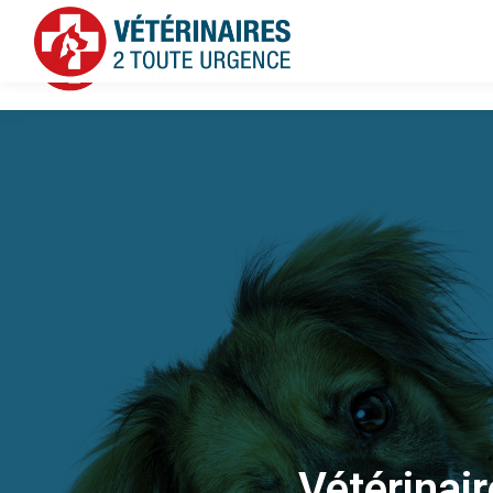
Vétérinai