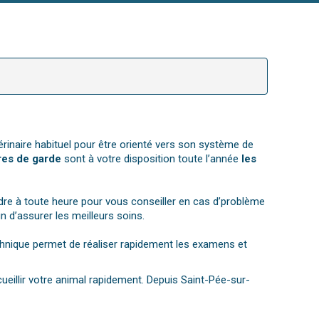
érinaire habituel pour être orienté vers son système de
res de garde
sont à votre disposition toute l’année
les
re à toute heure pour vous conseiller en cas d’problème
 d’assurer les meilleurs soins.
echnique permet de réaliser rapidement les examens et
cueillir votre animal rapidement. Depuis Saint-Pée-sur-