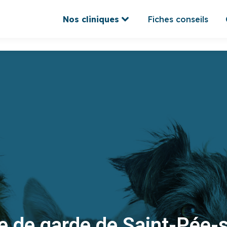
Nos cliniques
Fiches conseils
Nos cliniques
Fiches conseils
re de garde de Saint-Pée-s