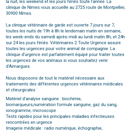
la nuit, les weekend et les jours fériés toute l’année. La
clinique de Nimes vous accueille au 2725 route de Montpellier,
30900 Nîmes.
La clinique vétérinaire de garde est ouverte 7 jours sur 7,
toutes les nuits de 19h à 8h le lendemain matin en semaine,
les week-ends du samedi après-midi au lundi matin 8h, et 24h
sur 24 les jours fériés. Vétérinaires 2 Toute Urgence assure
toutes les urgences pour votre animal de compagnie. La
clinique d’urgence est parfaitement équipé pour traiter toutes
les urgences de vos animaux si vous souhaitez venir
d’Aimargues.
Nous disposons de tout le matériel nécessaire aux
traitements des différentes urgences vétérinaires médicales
et chirurgicales :
Matériel d’analyse sanguine : biochimie,
biomarqueurs,numération formule sanguine, gaz du sang,
ionogramme, microscope
Tests rapides pour les principales maladies infectieuses
rencontrées en urgence
Imagerie médicale : radio numérique, échographie,