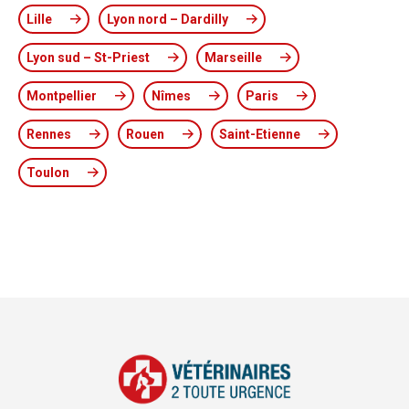
Lille
Lyon nord – Dardilly
Lyon sud – St-Priest
Marseille
Montpellier
Nîmes
Paris
Rennes
Rouen
Saint-Etienne
Toulon