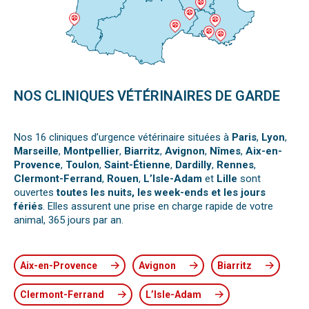
NOS CLINIQUES VÉTÉRINAIRES DE GARDE
Nos 16 cliniques d’urgence vétérinaire situées à
Paris
,
Lyon
,
Marseille
,
Montpellier
,
Biarritz
,
Avignon
,
Nîmes
,
Aix-en-
Provence
,
Toulon
,
Saint-Étienne
,
Dardilly
,
Rennes
,
Clermont-Ferrand
,
Rouen
,
L’Isle-Adam
et
Lille
sont
ouvertes
toutes les nuits, les week-ends et les jours
fériés
. Elles assurent une prise en charge rapide de votre
animal, 365 jours par an.
Aix-en-Provence
Avignon
Biarritz
Clermont-Ferrand
L’Isle-Adam