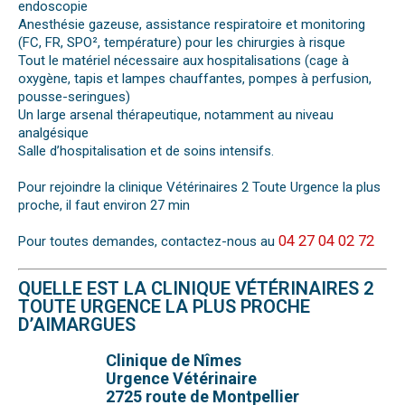
endoscopie
Anesthésie gazeuse, assistance respiratoire et monitoring
(FC, FR, SPO², température) pour les chirurgies à risque
Tout le matériel nécessaire aux hospitalisations (cage à
oxygène, tapis et lampes chauffantes, pompes à perfusion,
pousse-seringues)
Un large arsenal thérapeutique, notamment au niveau
analgésique
Salle d’hospitalisation et de soins intensifs.
Pour rejoindre la clinique Vétérinaires 2 Toute Urgence la plus
proche, il faut environ 27 min
04 27 04 02 72
Pour toutes demandes, contactez-nous au
QUELLE EST LA CLINIQUE VÉTÉRINAIRES 2
TOUTE URGENCE LA PLUS PROCHE
D’AIMARGUES
Clinique de Nîmes
Urgence Vétérinaire
2725 route de Montpellier