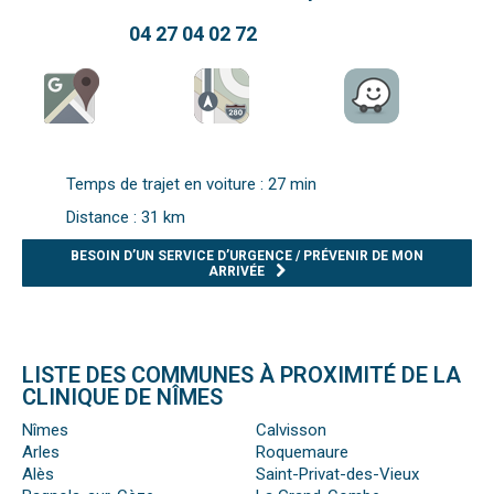
04 27 04 02 72
Temps de trajet en voiture : 27 min
Distance : 31 km
BESOIN D’UN SERVICE D’URGENCE / PRÉVENIR DE MON
ARRIVÉE
LISTE DES COMMUNES À PROXIMITÉ DE LA
CLINIQUE DE NÎMES
Nîmes
Calvisson
Arles
Roquemaure
Alès
Saint-Privat-des-Vieux