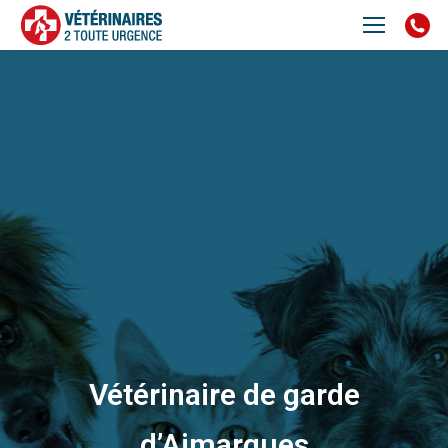
Vétérinaire de garde
d’Aimargues