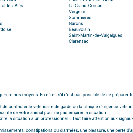
tol-lès-Alès
La Grand-Combe
Vergèze
Sommières
es
Garons
rdoise
Beauvoisin
Saint-Martin-de-Valgalgues
Clarensac
dre nos moyens. En effet, s’il n’est pas possible de se préparer t
st de contacter le vétérinaire de garde ou la clinique d’urgence vétérin
urité de votre animal pour ne pas empirer la situation.
rire la situation à un professionnel, il faut faire attention aux si
vomissements, constipations ou diarrhées, une blessure, une perte d’a