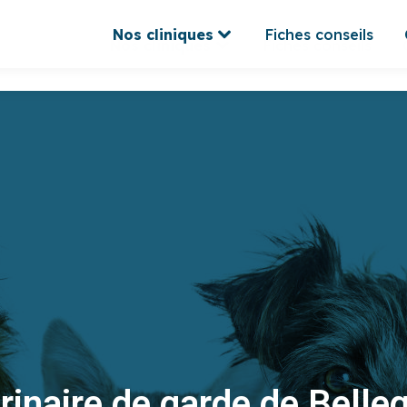
Nos cliniques
Fiches conseils
Nos cliniques
Fiches conseils
rinaire de garde de Belle