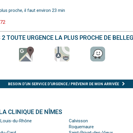
plus proche, il faut environ 23 min
 72
S 2 TOUTE URGENCE LA PLUS PROCHE DE BELLE
BESOIN D’UN SERVICE D’URGENCE / PRÉVENIR DE MON ARRIVÉE
LA CLINIQUE DE NÎMES
-Louis-du-Rhône
Calvisson
Roquemaure
-du-Gard
Saint-Privat-des-Vieux