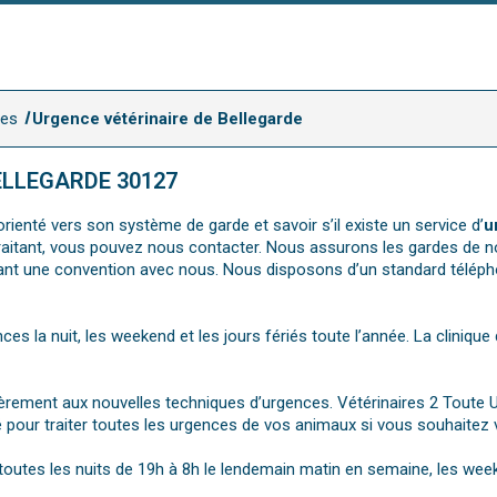
mes
Urgence vétérinaire de Bellegarde
ELLEGARDE 30127
rienté vers son système de garde et savoir s’il existe un service d’
u
e traitant, vous pouvez nous contacter. Nous assurons les gardes de n
ant une convention avec nous. Nous disposons d’un standard télépho
nces la nuit, les weekend et les jours fériés toute l’année. La cliniqu
ièrement aux nouvelles techniques d’urgences. Vétérinaires 2 Toute 
 pour traiter toutes les urgences de vos animaux si vous souhaitez v
7, toutes les nuits de 19h à 8h le lendemain matin en semaine, les we