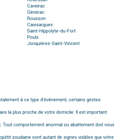
Caveirac
Générac
Rousson
Caissargues
Saint-Hippolyte-du-Fort
Poulx
Jonquières-Saint-Vincent
otalement à ce type d’événement, certains gestes
aire la plus proche de votre domicile. Il est important
gnaux. Tout comportement anormal ou abattement doit vous
ppétit soudaine sont autant de signes visibles que votre