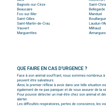
Bagnols-sur-Cèze
Saint-Chris
Beaucaire
Bellegarde
Fos-sur-Mer
Manduel
Saint-Gilles
Bouillargu
Saint-Martin-de-Crau
Laudun-l’A
Vauvert
Milhaud
Marguerittes
Aimargues
QUE FAIRE EN CAS D’URGENCE ?
Face à son animal souffrant, nous sommes nombreux à per
peuvent être salvateurs.
Ainsi, le premier réflexe à avoir dans une telle situation e
également de ne pas paniquer et de vous assurer de la séc
Pour pouvoir détecter un mal-être chez son animal et déc
alerter.
Les difficultés respiratoires, pertes de conscience, les 