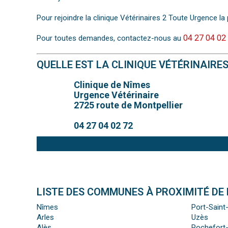
Pour rejoindre la clinique Vétérinaires 2 Toute Urgence la 
04 27 04 02
Pour toutes demandes, contactez-nous au
QUELLE EST LA CLINIQUE VÉTÉRINAIRE
Clinique de Nîmes
Urgence Vétérinaire
2725 route de Montpellier
04 27 04 02 72
LISTE DES COMMUNES À PROXIMITÉ DE 
Nîmes
Port-Saint
Arles
Uzès
Alès
Rochefort