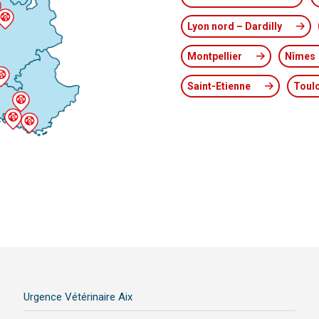
Lyon nord – Dardilly
Montpellier
Nîmes
Saint-Etienne
Toul
Urgence Vétérinaire Aix