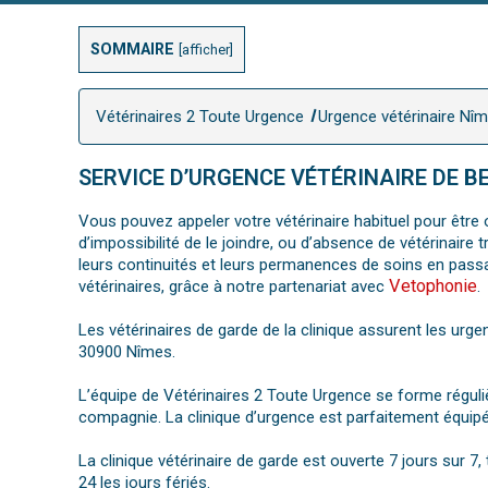
SOMMAIRE
[
afficher
]
Vétérinaires 2 Toute Urgence
Urgence vétérinaire Nî
SERVICE D’URGENCE VÉTÉRINAIRE DE B
Vous pouvez appeler votre vétérinaire habituel pour être o
d’impossibilité de le joindre, ou d’absence de vétérinair
leurs continuités et leurs permanences de soins en pass
Vetophonie
vétérinaires, grâce à notre partenariat avec
.
Les vétérinaires de garde de la clinique assurent les urge
30900 Nîmes.
L’équipe de Vétérinaires 2 Toute Urgence se forme régul
compagnie. La clinique d’urgence est parfaitement équipé
La clinique vétérinaire de garde est ouverte 7 jours sur 
24 les jours fériés.