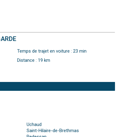
GARDE
Temps de trajet en voiture : 23 min
Distance : 19 km
Uchaud
Saint-Hilaire-de-Brethmas
Redessan