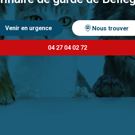
Venir en urgence
Nous trouver
04 27 04 02 72