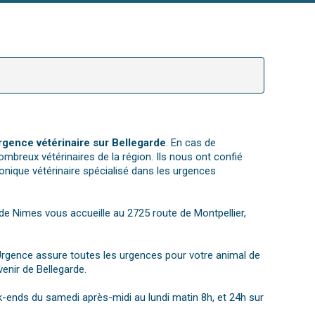
rgence vétérinaire sur Bellegarde
. En cas de
ombreux vétérinaires de la région. Ils nous ont confié
nique vétérinaire spécialisé dans les urgences
e de Nimes vous accueille au 2725 route de Montpellier,
Urgence assure toutes les urgences pour votre animal de
enir de Bellegarde.
ek-ends du samedi après-midi au lundi matin 8h, et 24h sur