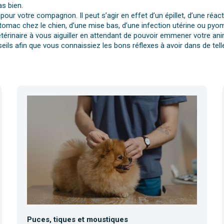
s bien.
pour votre compagnon. Il peut s’agir en effet d’un épillet, d’une réa
tomac chez le chien, d’une mise bas, d’une infection utérine ou pyomè
érinaire à vous aiguiller en attendant de pouvoir emmener votre anim
eils afin que vous connaissiez les bons réflexes à avoir dans de telle
Puces, tiques et moustiques