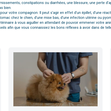
vomissements, constipations ou diarrhées, une blessure, une perte d’a
s bien.
pour votre compagnon. Il peut s’agir en effet d’un épillet, d’une réa
tomac chez le chien, d’une mise bas, d’une infection utérine ou pyomè
érinaire à vous aiguiller en attendant de pouvoir emmener votre anim
eils afin que vous connaissiez les bons réflexes à avoir dans de telle