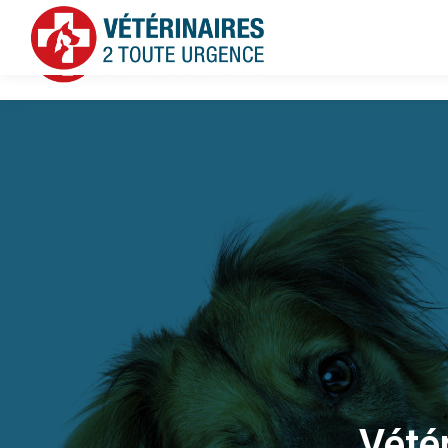
Vétér