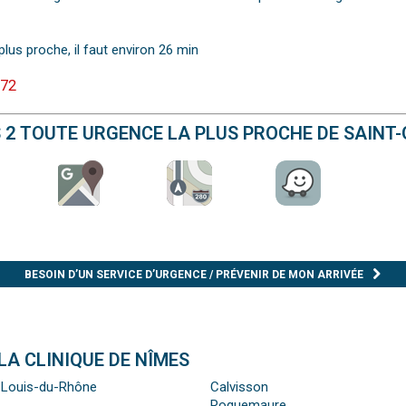
plus proche, il faut environ 26 min
 72
S 2 TOUTE URGENCE LA PLUS PROCHE DE SAINT-
BESOIN D’UN SERVICE D’URGENCE / PRÉVENIR DE MON ARRIVÉE
LA CLINIQUE DE NÎMES
-Louis-du-Rhône
Calvisson
Roquemaure