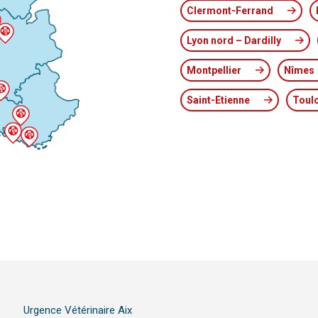
Clermont-Ferrand
Lyon nord – Dardilly
Montpellier
Nîmes
Saint-Etienne
Toul
Urgence Vétérinaire Aix