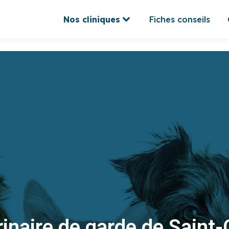
Nos cliniques
Fiches conseils
Nos cliniques
Fiches conseils
inaire de garde de Saint-