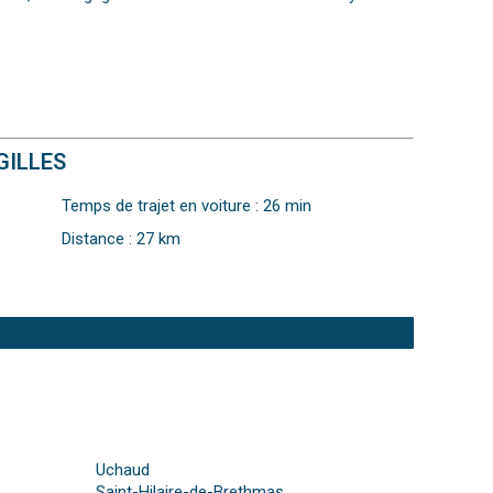
GILLES
Temps de trajet en voiture : 26 min
Distance : 27 km
Uchaud
Saint-Hilaire-de-Brethmas