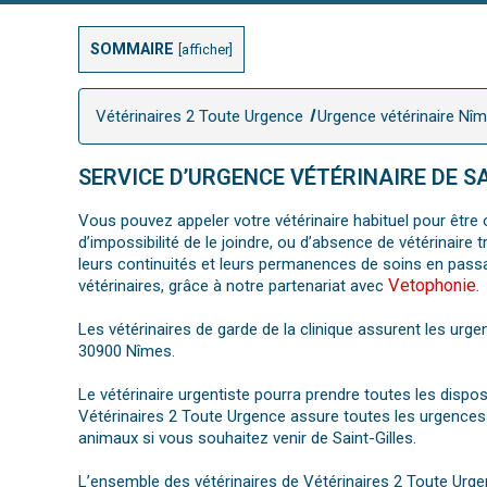
SOMMAIRE
[
afficher
]
Vétérinaires 2 Toute Urgence
Urgence vétérinaire Nî
SERVICE D’URGENCE VÉTÉRINAIRE DE SA
Vous pouvez appeler votre vétérinaire habituel pour être o
d’impossibilité de le joindre, ou d’absence de vétérinair
leurs continuités et leurs permanences de soins en pass
Vetophonie
vétérinaires, grâce à notre partenariat avec
.
Les vétérinaires de garde de la clinique assurent les urge
30900 Nîmes.
Le vétérinaire urgentiste pourra prendre toutes les dispo
Vétérinaires 2 Toute Urgence assure toutes les urgences 
animaux si vous souhaitez venir de Saint-Gilles.
L’ensemble des vétérinaires de Vétérinaires 2 Toute Urge