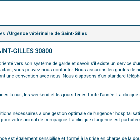
mes
Urgence vétérinaire de Saint-Gilles
INT-GILLES 30800
rienté vers son système de garde et savoir s’il existe un service d’
u
e traitant, vous pouvez nous contacter. Nous assurons les gardes de n
ant une convention avec nous. Nous disposons d’un standard télépho
nces la nuit, les weekend et les jours fériés toute l’année. La cliniqu
sitions nécessaires à une gestion optimale de l’urgence : hospitalisa
pour votre animal de compagnie. La clinique d’urgence est parfaitem
nce est également sensibilisé et formé à la prise en charge de la d