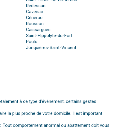
Redessan
Caveirac
Générac
Rousson
Caissargues
Saint-Hippolyte-du-Fort
Poulx
Jonquières-Saint-Vincent
otalement à ce type d’événement, certains gestes
aire la plus proche de votre domicile. Il est important
gnaux. Tout comportement anormal ou abattement doit vous