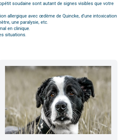
ppétit soudaine sont autant de signes visibles que votre
ction allergique avec œdème de Quincke, d’une intoxication
tre, une paralysie, etc.
al en clinique.
s situations.