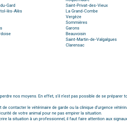
-du-Gard
Saint-Privat-des-Vieux
tol-lès-Alès
La Grand-Combe
Vergèze
Sommières
es
Garons
rdoise
Beauvoisin
Saint-Martin-de-Valgalgues
Clarensac
dre nos moyens. En effet, s’il n’est pas possible de se préparer t
st de contacter le vétérinaire de garde ou la clinique d’urgence vétérin
urité de votre animal pour ne pas empirer la situation.
rire la situation à un professionnel, il faut faire attention aux si