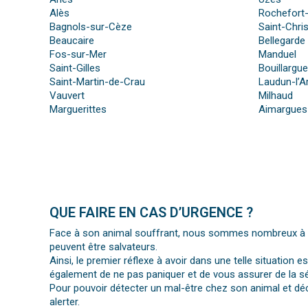
Alès
Rochefort
Bagnols-sur-Cèze
Saint-Chris
Beaucaire
Bellegarde
Fos-sur-Mer
Manduel
Saint-Gilles
Bouillargu
Saint-Martin-de-Crau
Laudun-l’A
Vauvert
Milhaud
Marguerittes
Aimargues
QUE FAIRE EN CAS D’URGENCE ?
Face à son animal souffrant, nous sommes nombreux à per
peuvent être salvateurs.
Ainsi, le premier réflexe à avoir dans une telle situation e
également de ne pas paniquer et de vous assurer de la séc
Pour pouvoir détecter un mal-être chez son animal et déc
alerter.