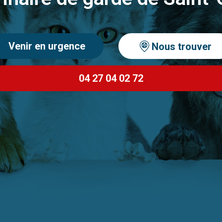
Venir en urgence
Nous trouver
04 27 04 02 72