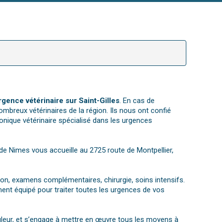
rgence vétérinaire sur Saint-Gilles
. En cas de
ombreux vétérinaires de la région. Ils nous ont confié
nique vétérinaire spécialisé dans les urgences
e de Nimes vous accueille au 2725 route de Montpellier,
tion, examens complémentaires, chirurgie, soins intensifs.
ent équipé pour traiter toutes les urgences de vos
ouleur, et s’engage à mettre en œuvre tous les moyens à