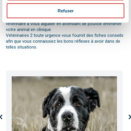
ou envenimation, d’un syndrome dilatation torsion de
l’estomac chez le chien, d’une mise bas, d’une infection
Refuser
utérine ou pyomètre, une paralysie, etc.
Bien observer et détecter ces symptômes aidera votre
vétérinaire à vous aiguiller en attendant de pouvoir emmener
votre animal en clinique.
Vétérinaires 2 toute urgence vous fournit des fiches conseils
afin que vous connaissiez les bons réflexes à avoir dans de
telles situations.