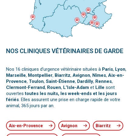
NOS CLINIQUES VÉTÉRINAIRES DE GARDE
Nos 16 cliniques d’urgence vétérinaire situées à
Paris
,
Lyon
,
Marseille
,
Montpellier
,
Biarritz
,
Avignon
,
Nîmes
,
Aix-en-
Provence
,
Toulon
,
Saint-Étienne
,
Dardilly
,
Rennes
,
Clermont-Ferrand
,
Rouen
,
L’Isle-Adam
et
Lille
sont
ouvertes
toutes les nuits, les week-ends et les jours
fériés
. Elles assurent une prise en charge rapide de votre
animal, 365 jours par an.
Aix-en-Provence
Avignon
Biarritz