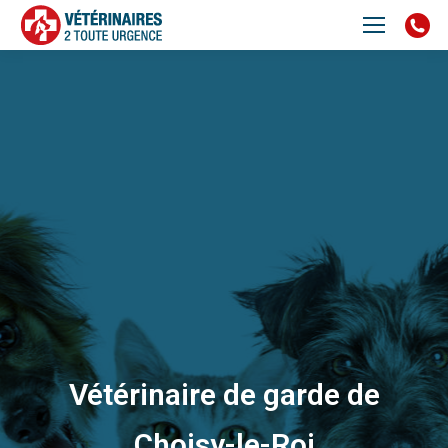
Vétérinaire de garde de
Choisy-le-Roi