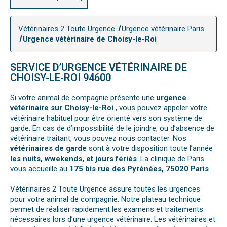
Vétérinaires 2 Toute Urgence
Urgence vétérinaire Paris
Urgence vétérinaire de Choisy-le-Roi
SERVICE D’URGENCE VÉTÉRINAIRE DE
CHOISY-LE-ROI 94600
Si votre animal de compagnie présente une
urgence
vétérinaire sur Choisy-le-Roi
, vous pouvez appeler votre
vétérinaire habituel pour être orienté vers son système de
garde. En cas de d’impossibilité de le joindre, ou d’absence de
vétérinaire traitant, vous pouvez nous contacter. Nos
vétérinaires de garde
sont à votre disposition toute l’année
les nuits, wwekends, et jours fériés
. La clinique de Paris
vous accueille au
175 bis rue des Pyrénées, 75020 Paris
.
Vétérinaires 2 Toute Urgence assure toutes les urgences
pour votre animal de compagnie. Notre plateau technique
permet de réaliser rapidement les examens et traitements
nécessaires lors d’une urgence vétérinaire. Les vétérinaires et