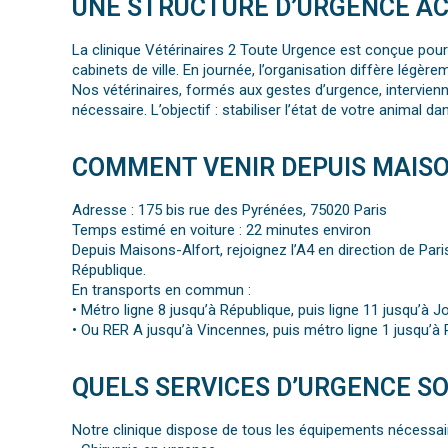
UNE STRUCTURE D’URGENCE AC
La clinique Vétérinaires 2 Toute Urgence est conçue pour 
cabinets de ville. En journée, l’organisation diffère légèr
Nos vétérinaires, formés aux gestes d’urgence, intervienn
nécessaire. L’objectif : stabiliser l’état de votre animal d
COMMENT VENIR DEPUIS MAISO
Adresse : 175 bis rue des Pyrénées, 75020 Paris
Temps estimé en voiture : 22 minutes environ
Depuis Maisons-Alfort, rejoignez l’A4 en direction de Pari
République.
En transports en commun :
• Métro ligne 8 jusqu’à République, puis ligne 11 jusqu’à Jo
• Ou RER A jusqu’à Vincennes, puis métro ligne 1 jusqu’à 
QUELS SERVICES D’URGENCE SO
Notre clinique dispose de tous les équipements nécessai