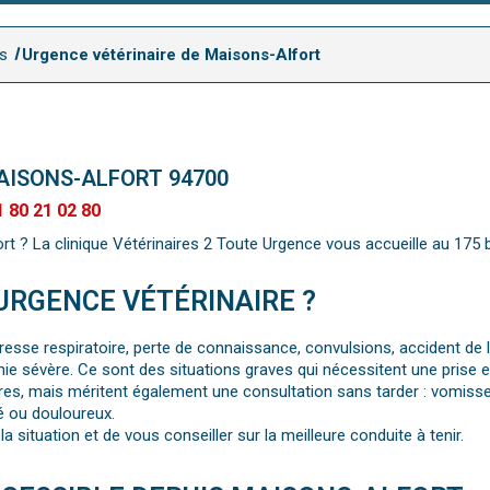
is
Urgence vétérinaire de Maisons-Alfort
AISONS-ALFORT 94700
1 80 21 02 80
t ? La clinique Vétérinaires 2 Toute Urgence vous accueille au 175
URGENCE VÉTÉRINAIRE ?
esse respiratoire, perte de connaissance, convulsions, accident de l
e sévère. Ce sont des situations graves qui nécessitent une prise e
s, mais méritent également une consultation sans tarder : vomiss
mé ou douloureux.
a situation et de vous conseiller sur la meilleure conduite à tenir.