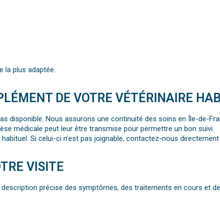
e la plus adaptée.
PLÉMENT DE VOTRE VÉTÉRINAIRE HAB
st pas disponible. Nous assurons une continuité des soins en Île-de-Fr
èse médicale peut leur être transmise pour permettre un bon suivi.
 habituel. Si celui-ci n’est pas joignable, contactez-nous directemen
TRE VISITE
 description précise des symptômes, des traitements en cours et de