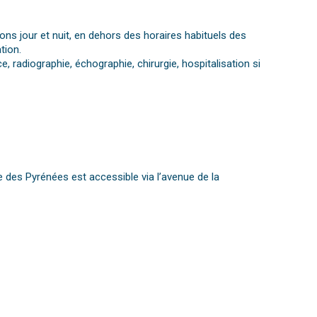
ns jour et nuit, en dehors des horaires habituels des
tion.
 radiographie, échographie, chirurgie, hospitalisation si
ue des Pyrénées est accessible via l’avenue de la