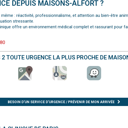
NCE DEPUIS MAISONS-ALFORT ?
 même : réactivité, professionnalisme, et attention au bien-être an
tuation stressante.
inique offre un environnement médical complet et rassurant pour fair
 80
S 2 TOUTE URGENCE LA PLUS PROCHE DE MAIS
BESOIN D’UN SERVICE D’URGENCE / PRÉVENIR DE MON ARRIVÉE