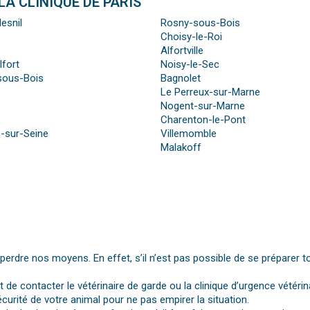
A CLINIQUE DE PARIS
esnil
Rosny-sous-Bois
Choisy-le-Roi
Alfortville
fort
Noisy-le-Sec
sous-Bois
Bagnolet
Le Perreux-sur-Marne
Nogent-sur-Marne
Charenton-le-Pont
-sur-Seine
Villemomble
Malakoff
dre nos moyens. En effet, s’il n’est pas possible de se préparer t
st de contacter le vétérinaire de garde ou la clinique d’urgence vétérin
urité de votre animal pour ne pas empirer la situation.