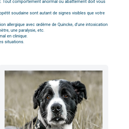
gnaux. Tout comportement anormal ou abattement doit vous
ppétit soudaine sont autant de signes visibles que votre
ction allergique avec œdème de Quincke, d’une intoxication
tre, une paralysie, etc.
al en clinique.
s situations.