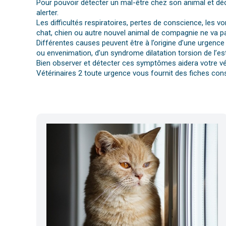
Pour pouvoir détecter un mal-être chez son animal et déc
alerter.
Les difficultés respiratoires, pertes de conscience, les 
chat, chien ou autre nouvel animal de compagnie ne va pa
Différentes causes peuvent être à l’origine d’une urgence 
ou envenimation, d’un syndrome dilatation torsion de l’es
Bien observer et détecter ces symptômes aidera votre vét
Vétérinaires 2 toute urgence vous fournit des fiches cons