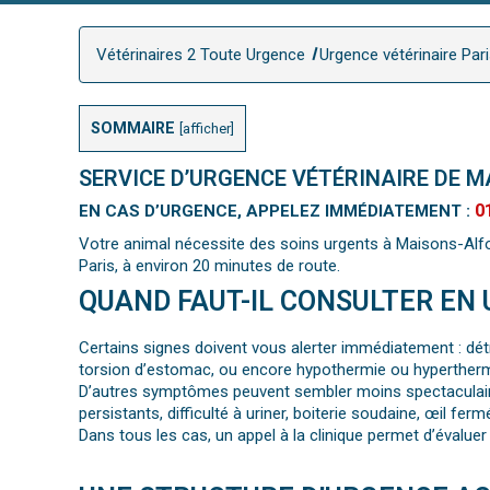
Vétérinaires 2 Toute Urgence
Urgence vétérinaire Par
SOMMAIRE
[
afficher
]
SERVICE D’URGENCE VÉTÉRINAIRE DE M
0
EN CAS D’URGENCE, APPELEZ IMMÉDIATEMENT :
Votre animal nécessite des soins urgents à Maisons-Alfor
Paris, à environ 20 minutes de route.
QUAND FAUT-IL CONSULTER EN 
Certains signes doivent vous alerter immédiatement : détr
torsion d’estomac, ou encore hypothermie ou hyperthermi
D’autres symptômes peuvent sembler moins spectaculaire
persistants, difficulté à uriner, boiterie soudaine, œil fer
Dans tous les cas, un appel à la clinique permet d’évaluer l