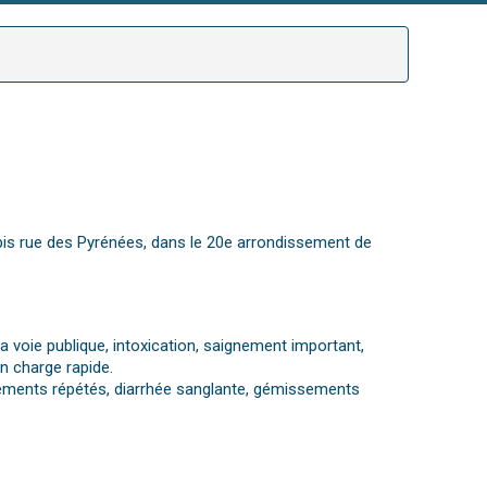
 bis rue des Pyrénées, dans le 20e arrondissement de
a voie publique, intoxication, saignement important,
n charge rapide.
ements répétés, diarrhée sanglante, gémissements