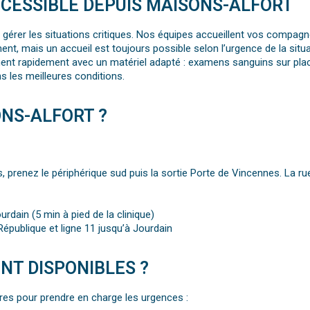
CESSIBLE DEPUIS MAISONS-ALFORT
gérer les situations critiques. Nos équipes accueillent vos compagno
ement, mais un accueil est toujours possible selon l’urgence de la situa
ent rapidement avec un matériel adapté : examens sanguins sur place,
ans les meilleures conditions.
NS-ALFORT ?
s, prenez le périphérique sud puis la sortie Porte de Vincennes. La r
urdain (5 min à pied de la clinique)
République et ligne 11 jusqu’à Jourdain
NT DISPONIBLES ?
res pour prendre en charge les urgences :