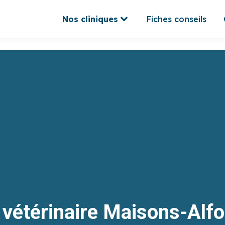
Nos cliniques
Fiches conseils
Nos cliniques
Fiches conseils
vétérinaire Maisons-Alf