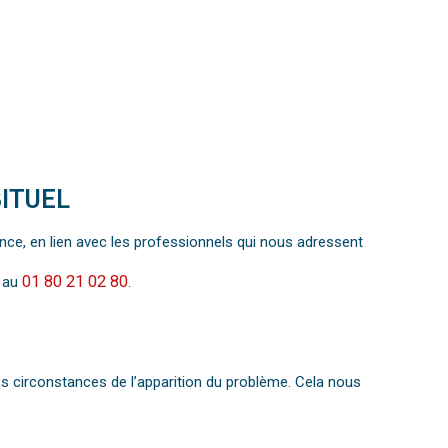
ITUEL
ance, en lien avec les professionnels qui nous adressent
01 80 21 02 80
t au
.
s circonstances de l’apparition du problème. Cela nous