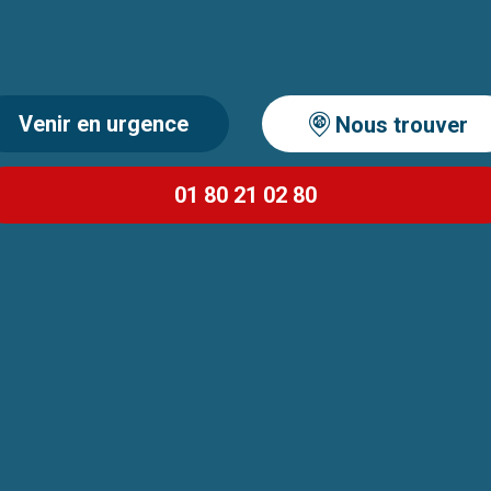
Venir en urgence
Nous trouver
01 80 21 02 80