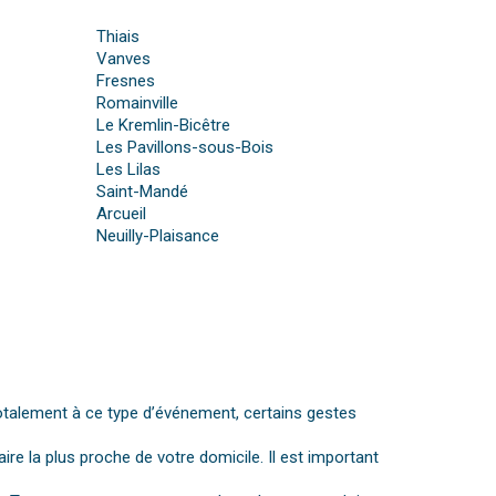
Thiais
Vanves
Fresnes
Romainville
Le Kremlin-Bicêtre
Les Pavillons-sous-Bois
Les Lilas
Saint-Mandé
Arcueil
Neuilly-Plaisance
otalement à ce type d’événement, certains gestes
aire la plus proche de votre domicile. Il est important