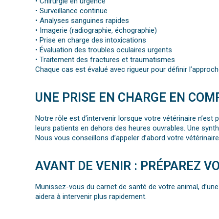
• Chirurgie en urgence
• Surveillance continue
• Analyses sanguines rapides
• Imagerie (radiographie, échographie)
• Prise en charge des intoxications
• Évaluation des troubles oculaires urgents
• Traitement des fractures et traumatismes
Chaque cas est évalué avec rigueur pour définir l’approch
UNE PRISE EN CHARGE EN COM
Notre rôle est d’intervenir lorsque votre vétérinaire n’e
leurs patients en dehors des heures ouvrables. Une synth
Nous vous conseillons d’appeler d’abord votre vétérinaire
AVANT DE VENIR : PRÉPAREZ VO
Munissez-vous du carnet de santé de votre animal, d’une
aidera à intervenir plus rapidement.