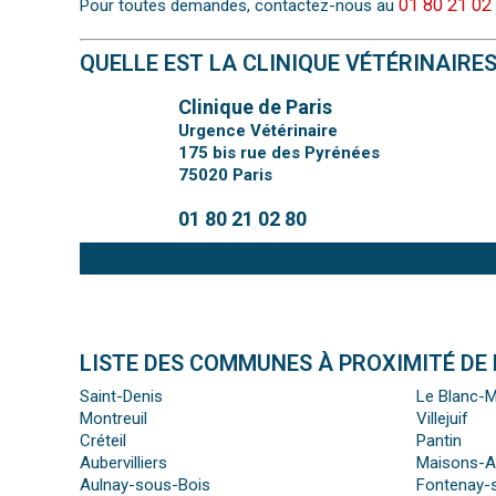
01 80 21 02
Pour toutes demandes, contactez-nous au
QUELLE EST LA CLINIQUE VÉTÉRINAIRE
Clinique de Paris
Urgence Vétérinaire
175 bis rue des Pyrénées
75020
Paris
01 80 21 02 80
LISTE DES COMMUNES À PROXIMITÉ DE L
Saint-Denis
Le Blanc-M
Montreuil
Villejuif
Créteil
Pantin
Aubervilliers
Maisons-Al
Aulnay-sous-Bois
Fontenay-