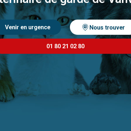
Venir en urgence
Nous trouver
01 80 21 02 80