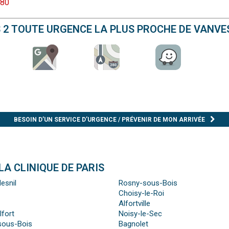
 80
S 2 TOUTE URGENCE LA PLUS PROCHE DE VANVE
BESOIN D’UN SERVICE D’URGENCE / PRÉVENIR DE MON ARRIVÉE
A CLINIQUE DE PARIS
esnil
Rosny-sous-Bois
Choisy-le-Roi
Alfortville
fort
Noisy-le-Sec
sous-Bois
Bagnolet