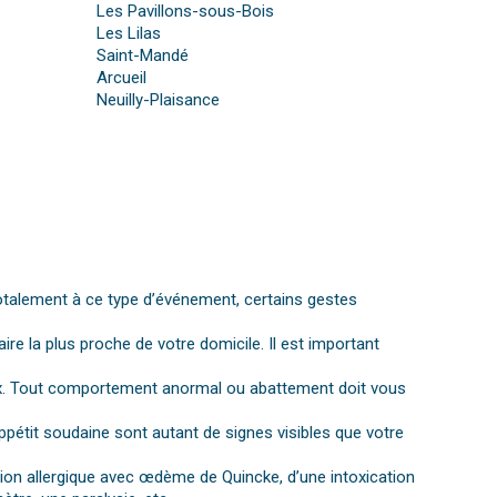
Les Pavillons-sous-Bois
Les Lilas
Saint-Mandé
Arcueil
Neuilly-Plaisance
otalement à ce type d’événement, certains gestes
aire la plus proche de votre domicile. Il est important
gnaux. Tout comportement anormal ou abattement doit vous
ppétit soudaine sont autant de signes visibles que votre
ction allergique avec œdème de Quincke, d’une intoxication