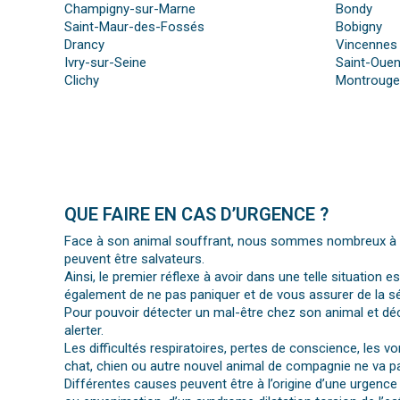
Champigny-sur-Marne
Bondy
Saint-Maur-des-Fossés
Bobigny
Drancy
Vincennes
Ivry-sur-Seine
Saint-Ouen
Clichy
Montrouge
QUE FAIRE EN CAS D’URGENCE ?
Face à son animal souffrant, nous sommes nombreux à per
peuvent être salvateurs.
Ainsi, le premier réflexe à avoir dans une telle situation e
également de ne pas paniquer et de vous assurer de la séc
Pour pouvoir détecter un mal-être chez son animal et déc
alerter.
Les difficultés respiratoires, pertes de conscience, les 
chat, chien ou autre nouvel animal de compagnie ne va pa
Différentes causes peuvent être à l’origine d’une urgence 