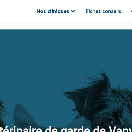
Nos cliniques
Fiches conseils
Nos cliniques
Fiches conseils
térinaire de garde de Van