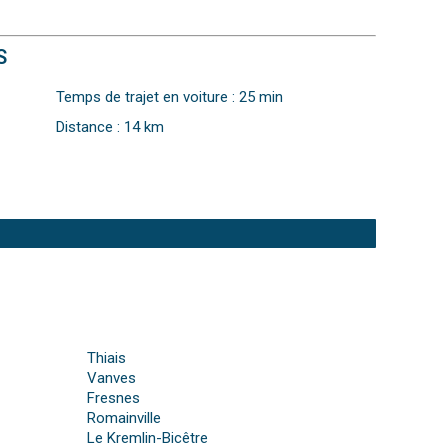
S
Temps de trajet en voiture : 25 min
Distance : 14 km
Thiais
Vanves
Fresnes
Romainville
Le Kremlin-Bicêtre