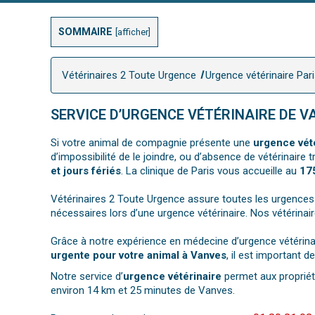
SOMMAIRE
[
afficher
]
Vétérinaires 2 Toute Urgence
Urgence vétérinaire Par
SERVICE D’URGENCE VÉTÉRINAIRE DE V
Si votre animal de compagnie présente une
urgence vét
d’impossibilité de le joindre, ou d’absence de vétérinaire
et jours fériés
. La clinique de Paris vous accueille au
17
Vétérinaires 2 Toute Urgence assure toutes les urgences
nécessaires lors d’une urgence vétérinaire. Nos vétérinai
Grâce à notre expérience en médecine d’urgence vétérinai
urgente pour votre animal à Vanves
, il est important 
Notre service d’
urgence vétérinaire
permet aux propriéta
environ 14 km et 25 minutes de Vanves.