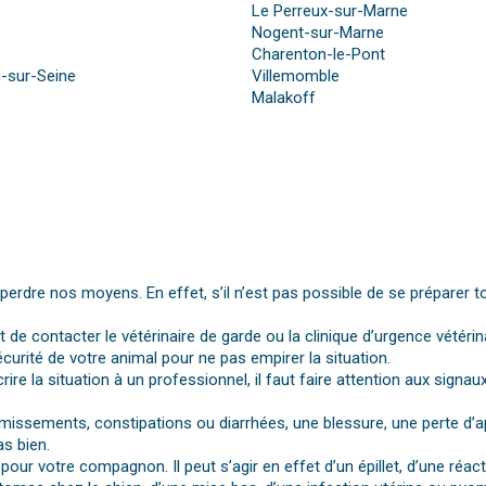
Le Perreux-sur-Marne
Nogent-sur-Marne
Charenton-le-Pont
-sur-Seine
Villemomble
Malakoff
dre nos moyens. En effet, s’il n’est pas possible de se préparer t
st de contacter le vétérinaire de garde ou la clinique d’urgence vétérin
urité de votre animal pour ne pas empirer la situation.
rire la situation à un professionnel, il faut faire attention aux si
vomissements, constipations ou diarrhées, une blessure, une perte d’a
s bien.
pour votre compagnon. Il peut s’agir en effet d’un épillet, d’une réa