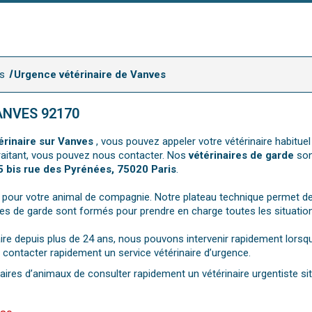
is
Urgence vétérinaire de Vanves
ANVES 92170
érinaire sur Vanves
, vous pouvez appeler votre vétérinaire habitue
 traitant, vous pouvez nous contacter. Nos
vétérinaires de garde
son
5 bis rue des Pyrénées, 75020 Paris
.
 pour votre animal de compagnie. Notre plateau technique permet de
res de garde sont formés pour prendre en charge toutes les situations
re depuis plus de 24 ans, nous pouvons intervenir rapidement lorsque
de contacter rapidement un service vétérinaire d’urgence.
ires d’animaux de consulter rapidement un vétérinaire urgentiste situ