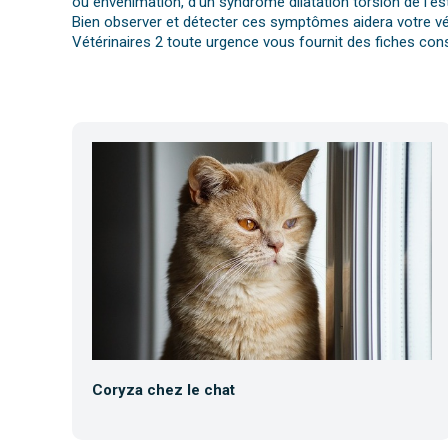
ou envenimation, d’un syndrome dilatation torsion de l’es
Bien observer et détecter ces symptômes aidera votre vét
Vétérinaires 2 toute urgence vous fournit des fiches cons
Coryza chez le chat