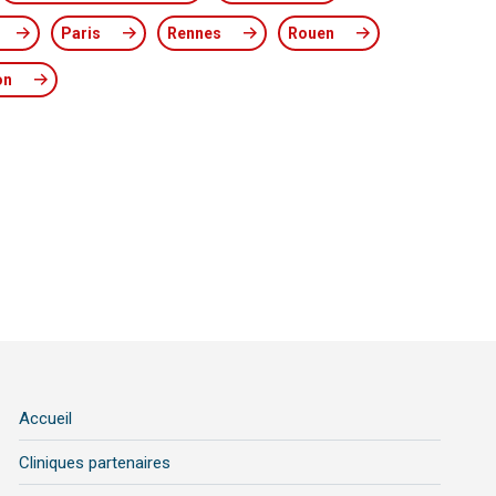
Paris
Rennes
Rouen
on
Accueil
Cliniques partenaires