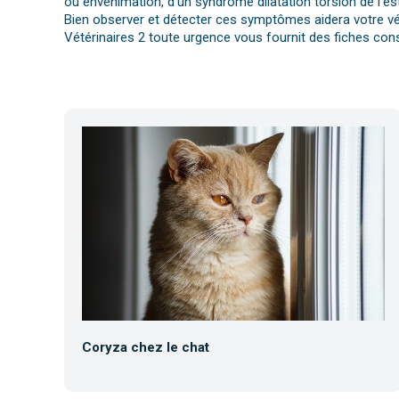
ou envenimation, d’un syndrome dilatation torsion de l’es
Bien observer et détecter ces symptômes aidera votre vét
Vétérinaires 2 toute urgence vous fournit des fiches cons
Coryza chez le chat