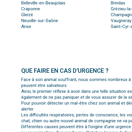
Belleville-en-Beaujolais
Brindas
Craponne
Grézieu-la
Gleizé
Champagne
Neuville-sur-Saône
Vaugneray
Anse
Saint-Cyr-
QUE FAIRE EN CAS D’URGENCE ?
Face à son animal souffrant, nous sommes nombreux à per
peuvent être salvateurs.
Ainsi, le premier réflexe à avoir dans une telle situation e
également de ne pas paniquer et de vous assurer de la séc
Pour pouvoir détecter un mal-être chez son animal et déc
alerter.
Les difficultés respiratoires, pertes de conscience, les 
chat, chien ou autre nouvel animal de compagnie ne va pa
Différentes causes peuvent être à l’origine d’une urgence 