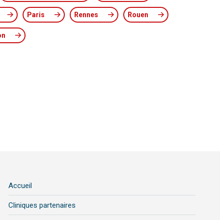
Paris
Rennes
Rouen
on
Accueil
Cliniques partenaires