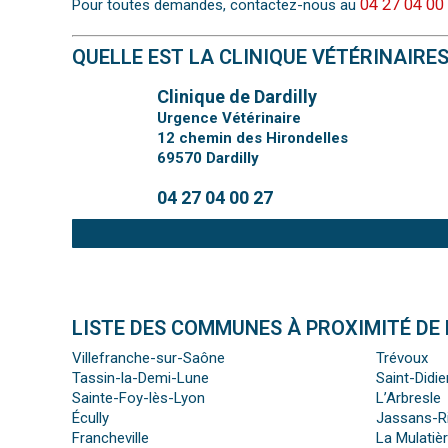
04 27 04 00
Pour toutes demandes, contactez-nous au
QUELLE EST LA CLINIQUE VÉTÉRINAIRE
Clinique de Dardilly
Urgence Vétérinaire
12 chemin des Hirondelles
69570
Dardilly
04 27 04 00 27
LISTE DES COMMUNES À PROXIMITÉ DE 
Villefranche-sur-Saône
Trévoux
Tassin-la-Demi-Lune
Saint-Didi
Sainte-Foy-lès-Lyon
L’Arbresle
Écully
Jassans-Ri
Francheville
La Mulatiè