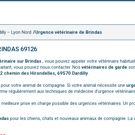
illy – Lyon Nord
Urgence vétérinaire de Brindas
RINDAS 69126
érinaire sur Brindas
, vous pouvez appeler votre vétérinaire habitu
 traitant, vous pouvez nous contacter. Nos
vétérinaires de garde
son
2 chemin des Hirondelles, 69570 Dardilly
.
 pour votre animal de compagnie. Si votre animal nécessite une
urge
forme régulièrement aux techniques de médecine d’urgence vétérinaire 
 meilleure prise en charge possible des urgences vétérinaires. Un p
ndas
pour les chiens, chats et nouveaux animaux de compagnie. La cl