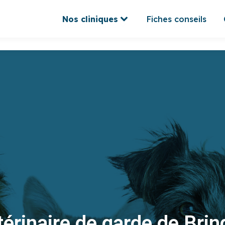
Nos cliniques
Fiches conseils
Nos cliniques
Fiches conseils
térinaire de garde de Brin