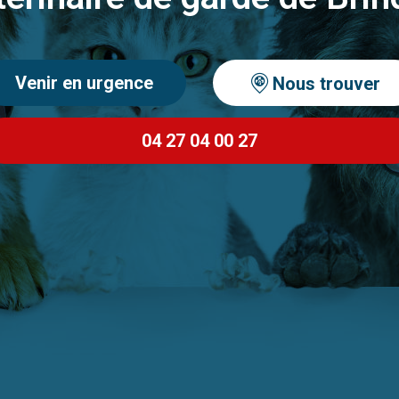
Venir en urgence
Nous trouver
04 27 04 00 27