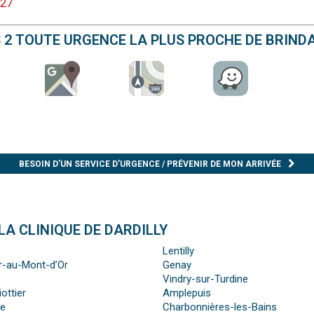
 27
S 2 TOUTE URGENCE LA PLUS PROCHE DE BRIND
BESOIN D’UN SERVICE D’URGENCE / PRÉVENIR DE MON ARRIVÉE
LA CLINIQUE DE DARDILLY
Lentilly
er-au-Mont-d’Or
Genay
Vindry-sur-Turdine
ottier
Amplepuis
re
Charbonnières-les-Bains