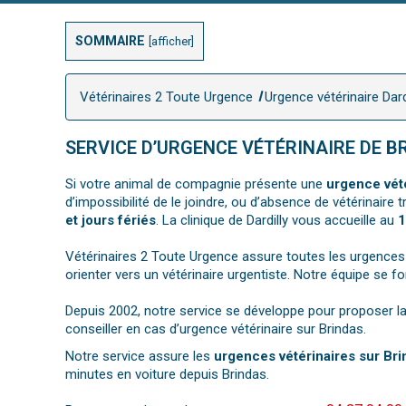
SOMMAIRE
[
afficher
]
Vétérinaires 2 Toute Urgence
Urgence vétérinaire Dard
SERVICE D’URGENCE VÉTÉRINAIRE DE B
Si votre animal de compagnie présente une
urgence vét
d’impossibilité de le joindre, ou d’absence de vétérinaire
et jours fériés
. La clinique de Dardilly vous accueille au
1
Vétérinaires 2 Toute Urgence assure toutes les urgences
orienter vers un vétérinaire urgentiste. Notre équipe se 
Depuis 2002, notre service se développe pour proposer la
conseiller en cas d’urgence vétérinaire sur Brindas.
Notre service assure les
urgences vétérinaires sur Bri
minutes en voiture depuis Brindas.