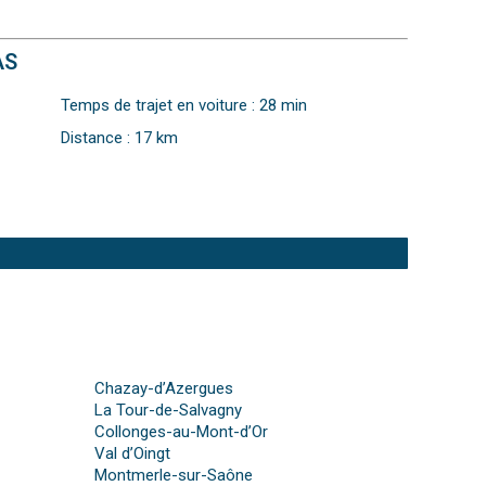
AS
Temps de trajet en voiture : 28 min
Distance : 17 km
Chazay-d’Azergues
La Tour-de-Salvagny
Collonges-au-Mont-d’Or
Val d’Oingt
Montmerle-sur-Saône