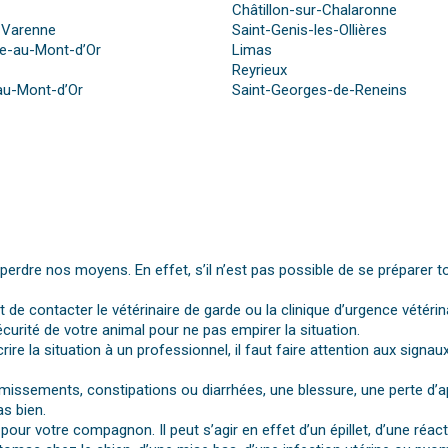
Châtillon-sur-Chalaronne
-Varenne
Saint-Genis-les-Ollières
-au-Mont-d’Or
Limas
Reyrieux
au-Mont-d’Or
Saint-Georges-de-Reneins
dre nos moyens. En effet, s’il n’est pas possible de se préparer t
st de contacter le vétérinaire de garde ou la clinique d’urgence vétérin
urité de votre animal pour ne pas empirer la situation.
rire la situation à un professionnel, il faut faire attention aux si
vomissements, constipations ou diarrhées, une blessure, une perte d’a
s bien.
pour votre compagnon. Il peut s’agir en effet d’un épillet, d’une réa