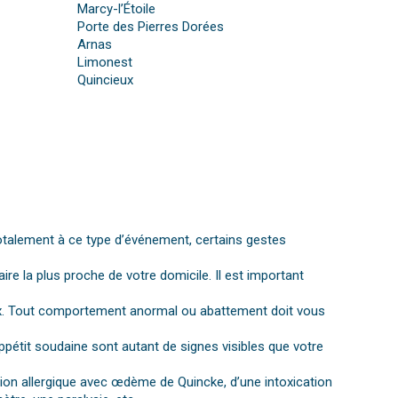
Marcy-l’Étoile
Porte des Pierres Dorées
Arnas
Limonest
Quincieux
otalement à ce type d’événement, certains gestes
aire la plus proche de votre domicile. Il est important
gnaux. Tout comportement anormal ou abattement doit vous
ppétit soudaine sont autant de signes visibles que votre
ction allergique avec œdème de Quincke, d’une intoxication