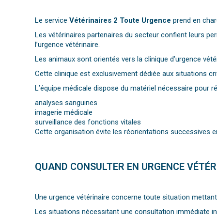
Le service
Vétérinaires 2 Toute Urgence
prend en charg
Les vétérinaires partenaires du secteur confient leurs pe
l’urgence vétérinaire.
Les animaux sont orientés vers la clinique d’urgence vétéri
Cette clinique est exclusivement dédiée aux situations crit
L’équipe médicale dispose du matériel nécessaire pour 
analyses sanguines
imagerie médicale
surveillance des fonctions vitales
Cette organisation évite les réorientations successives en
QUAND CONSULTER EN URGENCE VÉTÉRI
Une urgence vétérinaire concerne toute situation mettant 
Les situations nécessitant une consultation immédiate i