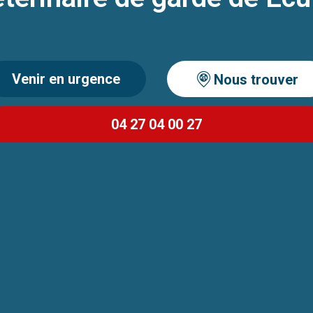
Venir en urgence
Nous trouver
04 27 04 00 27