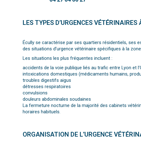
LES TYPES D’URGENCES VÉTÉRINAIRES 
Écully se caractérise par ses quartiers résidentiels, ses
des situations d’urgence vétérinaire spécifiques à la zone
Les situations les plus fréquentes incluent :
accidents de la voie publique liés au trafic entre Lyon et l
intoxications domestiques (médicaments humains, produ
troubles digestifs aigus
détresses respiratoires
convulsions
douleurs abdominales soudaines
La fermeture nocturne de la majorité des cabinets vétérin
horaires habituels.
ORGANISATION DE L’URGENCE VÉTÉRIN