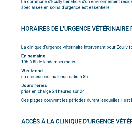
La commune d’Écully bénéficie d’un environnement résident
spécialisée en soins d’urgence est essentielle.
HORAIRES DE L’URGENCE VÉTÉRINAIRE 
La clinique d’urgence vétérinaire intervenant pour Écully
En semaine
19h à 8h le lendemain matin
Week-end
du samedi midi au lundi matin à 8h
Jours fériés
prise en charge 24 heures sur 24
Ces plages couvrent les périodes durant lesquelles il est le
ACCÈS À LA CLINIQUE D’URGENCE VÉTÉ