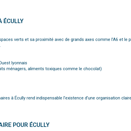
À ÉCULLY
 espaces verts et sa proximité avec de grands axes comme l’A6 et le p
.
’Ouest lyonnais
its ménagers, aliments toxiques comme le chocolat)
aires à Écully rend indispensable l’existence d’une organisation clai
AIRE POUR ÉCULLY