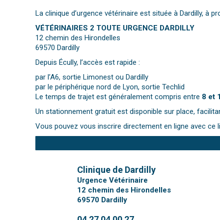
La clinique d’urgence vétérinaire est située à Dardilly, à 
VÉTÉRINAIRES 2 TOUTE URGENCE DARDILLY
12 chemin des Hirondelles
69570 Dardilly
Depuis Écully, l’accès est rapide :
par l’A6, sortie Limonest ou Dardilly
par le périphérique nord de Lyon, sortie Techlid
Le temps de trajet est généralement compris entre
8 et 
Un stationnement gratuit est disponible sur place, facilitan
Vous pouvez vous inscrire directement en ligne avec ce l
Clinique de Dardilly
Urgence Vétérinaire
12 chemin des Hirondelles
69570
Dardilly
04 27 04 00 27