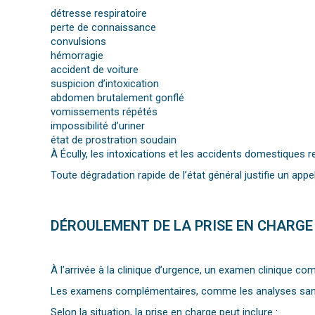
détresse respiratoire
perte de connaissance
convulsions
hémorragie
accident de voiture
suspicion d’intoxication
abdomen brutalement gonflé
vomissements répétés
impossibilité d’uriner
état de prostration soudain
À Écully, les intoxications et les accidents domestiques 
Toute dégradation rapide de l’état général justifie un appe
DÉROULEMENT DE LA PRISE EN CHARGE
À l’arrivée à la clinique d’urgence, un examen clinique com
Les examens complémentaires, comme les analyses sanguine
Selon la situation, la prise en charge peut inclure :