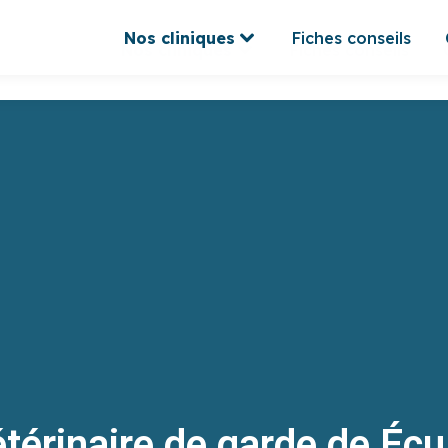
Nos cliniques
Fiches conseils
Nos cliniques
Fiches conseils
térinaire de garde de Écu