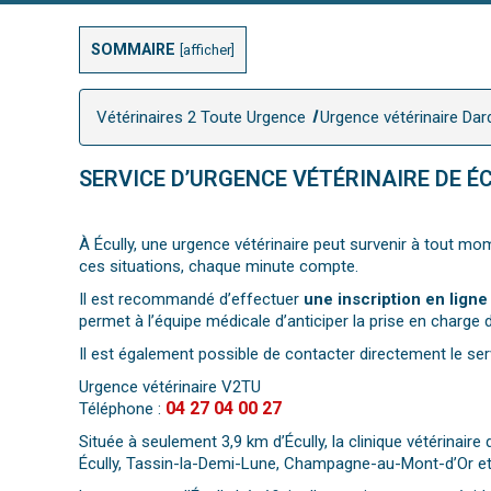
SOMMAIRE
[
afficher
]
Vétérinaires 2 Toute Urgence
Urgence vétérinaire Dard
SERVICE D’URGENCE VÉTÉRINAIRE DE ÉC
À Écully, une urgence vétérinaire peut survenir à tout mom
ces situations, chaque minute compte.
Il est recommandé d’effectuer
une inscription en ligne
permet à l’équipe médicale d’anticiper la prise en charge d
Il est également possible de contacter directement le ser
Urgence vétérinaire V2TU
04 27 04 00 27
Téléphone :
Située à seulement 3,9 km d’Écully, la clinique vétérinai
Écully, Tassin-la-Demi-Lune, Champagne-au-Mont-d’Or et le