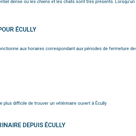
iel dense où les chiens et les chats sont très présents. Lorsqu’un p
POUR ÉCULLY
 fonctionne aux horaires correspondant aux périodes de fermeture des 
 plus difficile de trouver un vétérinaire ouvert à Écully.
RINAIRE DEPUIS ÉCULLY