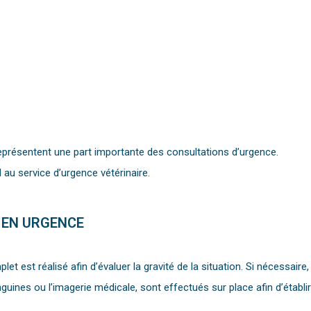
représentent une part importante des consultations d’urgence.
l au service d’urgence vétérinaire.
 EN URGENCE
plet est réalisé afin d’évaluer la gravité de la situation. Si nécessair
s ou l’imagerie médicale, sont effectués sur place afin d’établir u