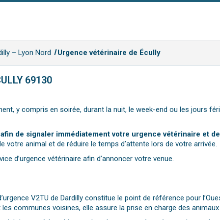
illy – Lyon Nord
Urgence vétérinaire de Écully
ULLY 69130
ent, y compris en soirée, durant la nuit, le week-end ou les jours fé
 afin de signaler immédiatement votre urgence vétérinaire et de 
e votre animal et de réduire le temps d’attente lors de votre arrivée.
vice d’urgence vétérinaire afin d’annoncer votre venue.
re d’urgence V2TU de Dardilly constitue le point de référence pour l’O
s communes voisines, elle assure la prise en charge des animaux en 