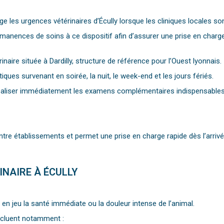
e les urgences vétérinaires d’Écully lorsque les cliniques locales s
rmanences de soins à ce dispositif afin d’assurer une prise en charg
naire située à Dardilly, structure de référence pour l’Ouest lyonnais.
iques survenant en soirée, la nuit, le week-end et les jours fériés.
réaliser immédiatement les examens complémentaires indispensables 
tre établissements et permet une prise en charge rapide dès l’arrivée
NAIRE À ÉCULLY
en jeu la santé immédiate ou la douleur intense de l’animal.
ncluent notamment :