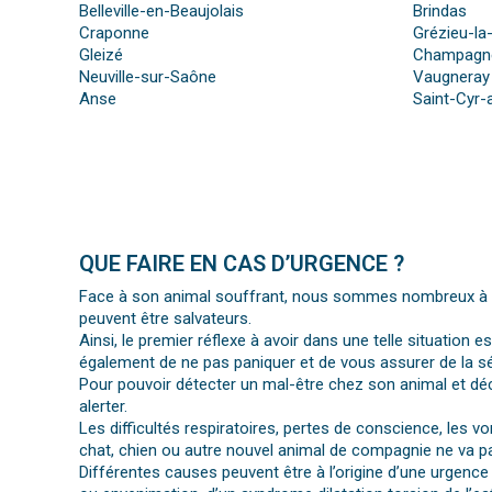
Belleville-en-Beaujolais
Brindas
Craponne
Grézieu-la
Gleizé
Champagne
Neuville-sur-Saône
Vaugneray
Anse
Saint-Cyr-
QUE FAIRE EN CAS D’URGENCE ?
Face à son animal souffrant, nous sommes nombreux à per
peuvent être salvateurs.
Ainsi, le premier réflexe à avoir dans une telle situation e
également de ne pas paniquer et de vous assurer de la séc
Pour pouvoir détecter un mal-être chez son animal et déc
alerter.
Les difficultés respiratoires, pertes de conscience, les 
chat, chien ou autre nouvel animal de compagnie ne va pa
Différentes causes peuvent être à l’origine d’une urgence 