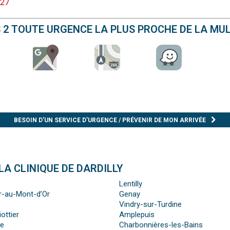
 27
S 2 TOUTE URGENCE LA PLUS PROCHE DE LA MU
BESOIN D’UN SERVICE D’URGENCE / PRÉVENIR DE MON ARRIVÉE
LA CLINIQUE DE DARDILLY
Lentilly
er-au-Mont-d’Or
Genay
Vindry-sur-Turdine
ottier
Amplepuis
re
Charbonnières-les-Bains