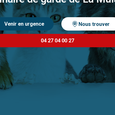
Venir en urgence
Nous trouver
04 27 04 00 27