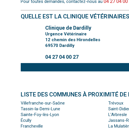
04 27 04 00
Pour toutes demandes, contactez-nous au
QUELLE EST LA CLINIQUE VÉTÉRINAIRE
Clinique de Dardilly
Urgence Vétérinaire
12 chemin des Hirondelles
69570
Dardilly
04 27 04 00 27
LISTE DES COMMUNES À PROXIMITÉ DE 
Villefranche-sur-Saône
Trévoux
Tassin-la-Demi-Lune
Saint-Didi
Sainte-Foy-lès-Lyon
L’Arbresle
Écully
Jassans-Ri
Francheville
La Mulatiè