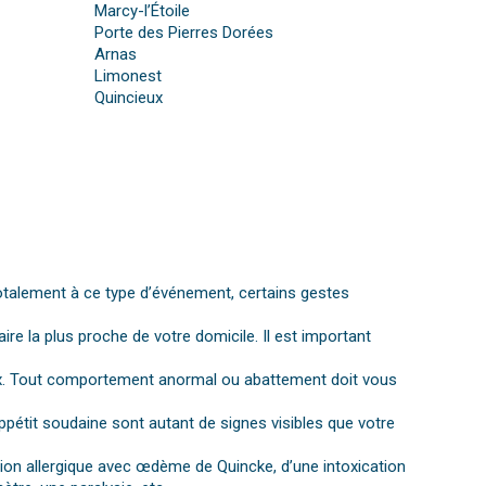
Marcy-l’Étoile
Porte des Pierres Dorées
Arnas
Limonest
Quincieux
otalement à ce type d’événement, certains gestes
aire la plus proche de votre domicile. Il est important
gnaux. Tout comportement anormal ou abattement doit vous
ppétit soudaine sont autant de signes visibles que votre
ction allergique avec œdème de Quincke, d’une intoxication