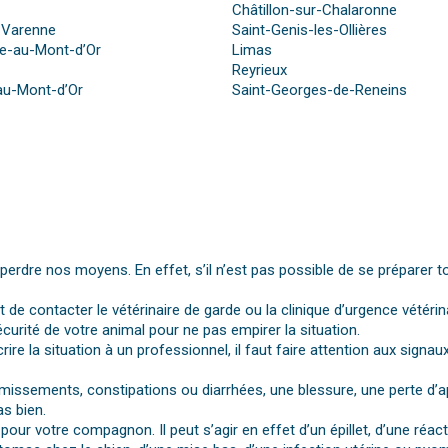
Châtillon-sur-Chalaronne
-Varenne
Saint-Genis-les-Ollières
-au-Mont-d’Or
Limas
Reyrieux
au-Mont-d’Or
Saint-Georges-de-Reneins
dre nos moyens. En effet, s’il n’est pas possible de se préparer t
st de contacter le vétérinaire de garde ou la clinique d’urgence vétérin
urité de votre animal pour ne pas empirer la situation.
rire la situation à un professionnel, il faut faire attention aux si
vomissements, constipations ou diarrhées, une blessure, une perte d’a
s bien.
pour votre compagnon. Il peut s’agir en effet d’un épillet, d’une réa