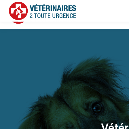
Vétér