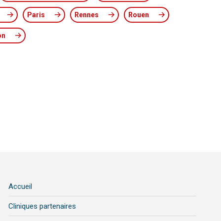
Paris
Rennes
Rouen
on
Accueil
Cliniques partenaires