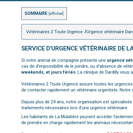
SOMMAIRE
[
afficher
]
Vétérinaires 2 Toute Urgence
Urgence vétérinaire Dard
SERVICE D’URGENCE VÉTÉRINAIRE DE L
Si votre animal de compagnie présente une
urgence vété
cas de d’impossibilité de le joindre, ou d’absence de vét
wwekends, et jours fériés
. La clinique de Dardilly vous 
Vétérinaires 2 Toute Urgence assure toutes les urgence
de contacter rapidement un vétérinaire urgentiste. Notre 
Depuis plus de 24 ans, notre organisation est spécialisé
traitements nécessaires lors d’une urgence vétérinaire.
Les habitants de La Mulatière peuvent accéder facilement
de prendre en charge rapidement les animaux nécessitant