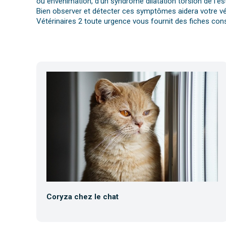
ou envenimation, d’un syndrome dilatation torsion de l’es
Bien observer et détecter ces symptômes aidera votre vét
Vétérinaires 2 toute urgence vous fournit des fiches cons
Coryza chez le chat