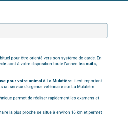
abituel pour être orienté vers son système de garde. En
arde
sont à votre disposition toute l’année
les nuits,
ve pour votre animal à La Mulatière
, il est important
s un service d’urgence vétérinaire sur La Mulatière.
echnique permet de réaliser rapidement les examens et
inaire la plus proche se situe à environ 16 km et permet