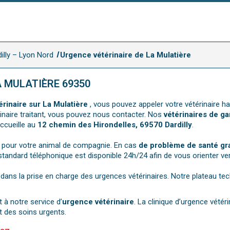
illy – Lyon Nord
Urgence vétérinaire de La Mulatière
A MULATIÈRE 69350
rinaire sur La Mulatière
, vous pouvez appeler votre vétérinaire h
érinaire traitant, vous pouvez nous contacter. Nos
vétérinaires de g
accueille au
12 chemin des Hirondelles, 69570 Dardilly
.
s pour votre animal de compagnie. En cas
de problème de santé gra
standard téléphonique est disponible 24h/24 afin de vous orienter ver
e dans la prise en charge des urgences vétérinaires. Notre plateau t
 à notre service d’
urgence vétérinaire
. La clinique d’urgence vétér
 des soins urgents.