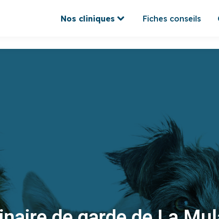
Nos cliniques
Fiches conseils
Nos cliniques
Fiches conseils
inaire de garde de La Mul