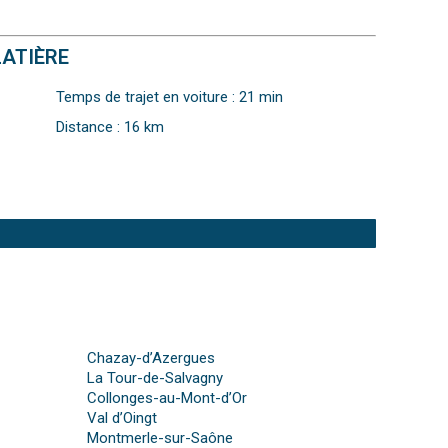
LATIÈRE
Temps de trajet en voiture : 21 min
Distance : 16 km
Chazay-d’Azergues
La Tour-de-Salvagny
Collonges-au-Mont-d’Or
Val d’Oingt
Montmerle-sur-Saône