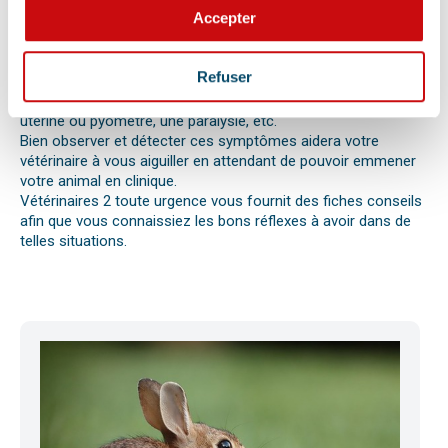
pas bien.
Accepter
Différentes causes peuvent être à l’origine d’une urgence pour
votre compagnon. Il peut s’agir en effet d’un épillet, d’une
réaction allergique avec œdème de Quincke, d’une intoxication
Refuser
ou envenimation, d’un syndrome dilatation torsion de
l’estomac chez le chien, d’une mise bas, d’une infection
utérine ou pyomètre, une paralysie, etc.
Bien observer et détecter ces symptômes aidera votre
vétérinaire à vous aiguiller en attendant de pouvoir emmener
votre animal en clinique.
Vétérinaires 2 toute urgence vous fournit des fiches conseils
afin que vous connaissiez les bons réflexes à avoir dans de
telles situations.