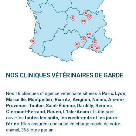
NOS CLINIQUES VÉTÉRINAIRES DE GARDE
Nos 16 cliniques d’urgence vétérinaire situées à
Paris
,
Lyon
,
Marseille
,
Montpellier
,
Biarritz
,
Avignon
,
Nîmes
,
Aix-en-
Provence
,
Toulon
,
Saint-Étienne
,
Dardilly
,
Rennes
,
Clermont-Ferrand
,
Rouen
,
L’Isle-Adam
et
Lille
sont
ouvertes
toutes les nuits, les week-ends et les jours
fériés
. Elles assurent une prise en charge rapide de votre
animal, 365 jours par an.