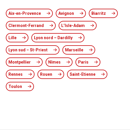
Aix-en-Provence
Avignon
Biarritz
Clermont-Ferrand
L’Isle-Adam
Lille
Lyon nord – Dardilly
Lyon sud – St-Priest
Marseille
Montpellier
Nîmes
Paris
Rennes
Rouen
Saint-Etienne
Toulon