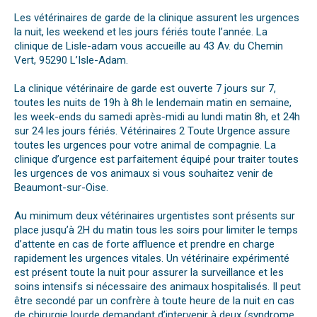
Les vétérinaires de garde de la clinique assurent les urgences
la nuit, les weekend et les jours fériés toute l’année. La
clinique de Lisle-adam vous accueille au 43 Av. du Chemin
Vert, 95290 L’Isle-Adam.
La clinique vétérinaire de garde est ouverte 7 jours sur 7,
toutes les nuits de 19h à 8h le lendemain matin en semaine,
les week-ends du samedi après-midi au lundi matin 8h, et 24h
sur 24 les jours fériés. Vétérinaires 2 Toute Urgence assure
toutes les urgences pour votre animal de compagnie. La
clinique d’urgence est parfaitement équipé pour traiter toutes
les urgences de vos animaux si vous souhaitez venir de
Beaumont-sur-Oise.
Au minimum deux vétérinaires urgentistes sont présents sur
place jusqu’à 2H du matin tous les soirs pour limiter le temps
d’attente en cas de forte affluence et prendre en charge
rapidement les urgences vitales. Un vétérinaire expérimenté
est présent toute la nuit pour assurer la surveillance et les
soins intensifs si nécessaire des animaux hospitalisés. Il peut
être secondé par un confrère à toute heure de la nuit en cas
de chirurgie lourde demandant d’intervenir à deux (syndrome