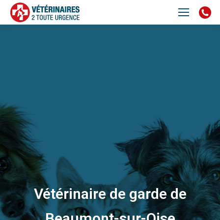
Vétérinaire de garde de
Beaumont-sur-Oise