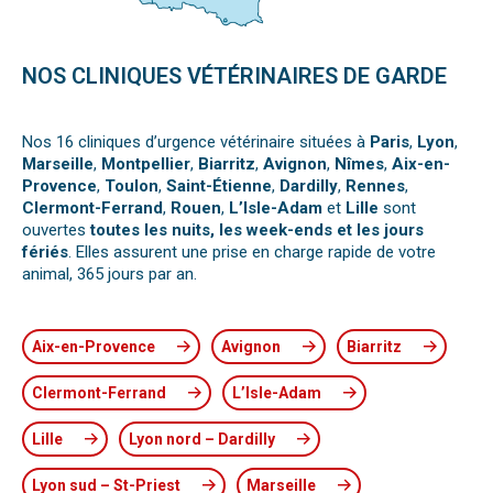
NOS CLINIQUES VÉTÉRINAIRES DE GARDE
Nos 16 cliniques d’urgence vétérinaire situées à
Paris
,
Lyon
,
Marseille
,
Montpellier
,
Biarritz
,
Avignon
,
Nîmes
,
Aix-en-
Provence
,
Toulon
,
Saint-Étienne
,
Dardilly
,
Rennes
,
Clermont-Ferrand
,
Rouen
,
L’Isle-Adam
et
Lille
sont
ouvertes
toutes les nuits, les week-ends et les jours
fériés
. Elles assurent une prise en charge rapide de votre
animal, 365 jours par an.
Aix-en-Provence
Avignon
Biarritz
Clermont-Ferrand
L’Isle-Adam
Lille
Lyon nord – Dardilly
Lyon sud – St-Priest
Marseille