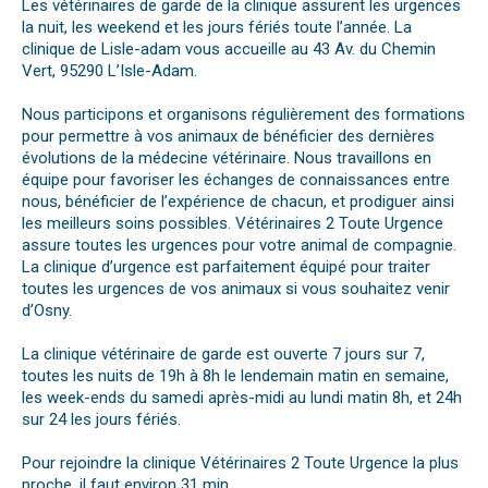
Les vétérinaires de garde de la clinique assurent les urgences
la nuit, les weekend et les jours fériés toute l’année. La
clinique de Lisle-adam vous accueille au 43 Av. du Chemin
Vert, 95290 L’Isle-Adam.
Nous participons et organisons régulièrement des formations
pour permettre à vos animaux de bénéficier des dernières
évolutions de la médecine vétérinaire. Nous travaillons en
équipe pour favoriser les échanges de connaissances entre
nous, bénéficier de l’expérience de chacun, et prodiguer ainsi
les meilleurs soins possibles. Vétérinaires 2 Toute Urgence
assure toutes les urgences pour votre animal de compagnie.
La clinique d’urgence est parfaitement équipé pour traiter
toutes les urgences de vos animaux si vous souhaitez venir
d’Osny.
La clinique vétérinaire de garde est ouverte 7 jours sur 7,
toutes les nuits de 19h à 8h le lendemain matin en semaine,
les week-ends du samedi après-midi au lundi matin 8h, et 24h
sur 24 les jours fériés.
Pour rejoindre la clinique Vétérinaires 2 Toute Urgence la plus
proche, il faut environ 31 min