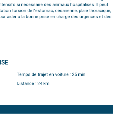
intensifs si nécessaire des animaux hospitalisés. Il peut
ation torsion de l’estomac, césarienne, plaie thoracique,
 pour aider à la bonne prise en charge des urgences et des
ISE
Temps de trajet en voiture : 25 min
Distance : 24 km