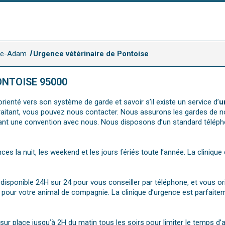
sle-Adam
Urgence vétérinaire de Pontoise
ONTOISE 95000
rienté vers son système de garde et savoir s’il existe un service d’
u
e traitant, vous pouvez nous contacter. Nous assurons les gardes de n
ant une convention avec nous. Nous disposons d’un standard télépho
nces la nuit, les weekend et les jours fériés toute l’année. La cliniq
st disponible 24H sur 24 pour vous conseiller par téléphone, et vous o
pour votre animal de compagnie. La clinique d’urgence est parfaitem
r place jusqu’à 2H du matin tous les soirs pour limiter le temps d’