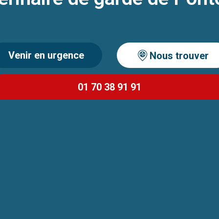
Venir en urgence
Nous trouver
01 70 38 91 91