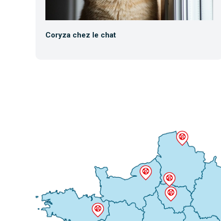
Coryza chez le chat