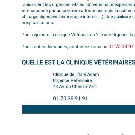
rapidement les urgences vitales. Un vétérinaire expériment
être secondé par un confrère à toute heure de la nuit en 
chirurgie digestive, hémorragie interne … ). Une auxiliair
hospitalisations.
Pour rejoindre la clinique Vétérinaires 2 Toute Urgence la 
01 70 38 91
Pour toutes demandes, contactez-nous au
QUELLE EST LA CLINIQUE VÉTÉRINAIRE
Clinique de L’Isle Adam
Urgence Vétérinaire
43 Av. du Chemin Vert
01 70 38 91 91