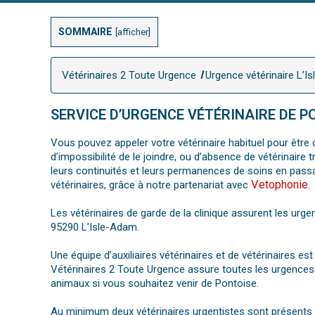
SOMMAIRE
[
afficher
]
Vétérinaires 2 Toute Urgence
Urgence vétérinaire L’I
SERVICE D’URGENCE VÉTÉRINAIRE DE P
Vous pouvez appeler votre vétérinaire habituel pour être o
d’impossibilité de le joindre, ou d’absence de vétérinair
leurs continuités et leurs permanences de soins en pass
Vetophonie
vétérinaires, grâce à notre partenariat avec
.
Les vétérinaires de garde de la clinique assurent les urge
95290 L’Isle-Adam.
Une équipe d’auxiliaires vétérinaires et de vétérinaires e
Vétérinaires 2 Toute Urgence assure toutes les urgences 
animaux si vous souhaitez venir de Pontoise.
Au minimum deux vétérinaires urgentistes sont présents su