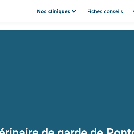
Nos cliniques
Fiches conseils
Nos cliniques
Fiches conseils
érinaire de garde de Pont