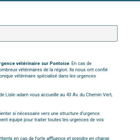
rgence vétérinaire sur Pontoise
. En cas de
ombreux vétérinaires de la région. Ils nous ont confié
nique vétérinaire spécialisé dans les urgences
ue de Lisle-adam vous accueille au 43 Av. du Chemin Vert,
rienter si nécessaire vers une structure d’urgence.
ent équipé pour traiter toutes les urgences de vos
attente en cas de forte affluence et prendre en charge