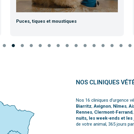
Puces, tiques et moustiques
NOS CLINIQUES VÉT
Nos 16 cliniques d’urgence vé
Biarritz
,
Avignon
,
Nîmes
,
Ai
Rennes
,
Clermont-Ferrand
nuits, les week-ends et les 
de votre animal, 365 jours par