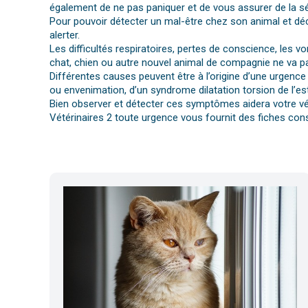
également de ne pas paniquer et de vous assurer de la séc
Pour pouvoir détecter un mal-être chez son animal et déc
alerter.
Les difficultés respiratoires, pertes de conscience, les 
chat, chien ou autre nouvel animal de compagnie ne va pa
Différentes causes peuvent être à l’origine d’une urgence 
ou envenimation, d’un syndrome dilatation torsion de l’es
Bien observer et détecter ces symptômes aidera votre vét
Vétérinaires 2 toute urgence vous fournit des fiches cons