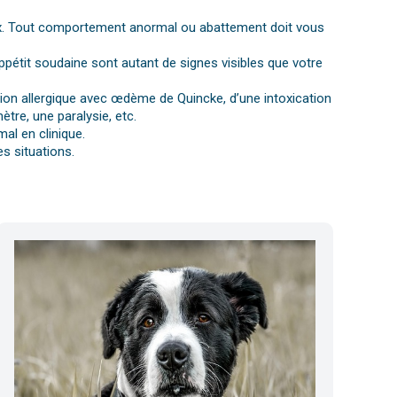
gnaux. Tout comportement anormal ou abattement doit vous
ppétit soudaine sont autant de signes visibles que votre
ction allergique avec œdème de Quincke, d’une intoxication
tre, une paralysie, etc.
al en clinique.
s situations.