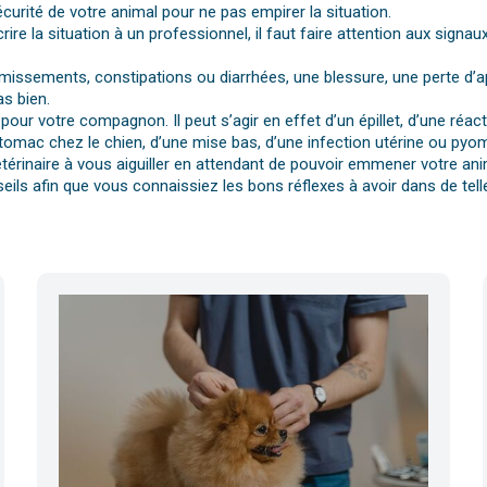
urité de votre animal pour ne pas empirer la situation.
rire la situation à un professionnel, il faut faire attention aux si
vomissements, constipations ou diarrhées, une blessure, une perte d’a
s bien.
pour votre compagnon. Il peut s’agir en effet d’un épillet, d’une réa
tomac chez le chien, d’une mise bas, d’une infection utérine ou pyomè
érinaire à vous aiguiller en attendant de pouvoir emmener votre anim
eils afin que vous connaissiez les bons réflexes à avoir dans de telle