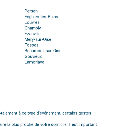
Persan
Enghien-les-Bains
Louvres
Chambly
Ézanville
Méry-sur-Oise
Fosses
Beaumont-sur-Oise
Gouvieux
Lamorlaye
otalement à ce type d’événement, certains gestes
aire la plus proche de votre domicile. Il est important