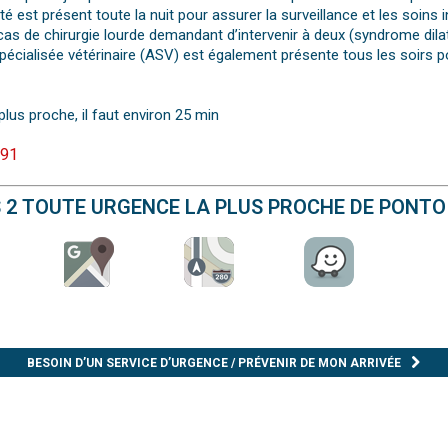
é est présent toute la nuit pour assurer la surveillance et les soins 
cas de chirurgie lourde demandant d’intervenir à deux (syndrome dilat
e spécialisée vétérinaire (ASV) est également présente tous les soirs
plus proche, il faut environ 25 min
 91
S 2 TOUTE URGENCE LA PLUS PROCHE DE PONTO
BESOIN D’UN SERVICE D’URGENCE / PRÉVENIR DE MON ARRIVÉE