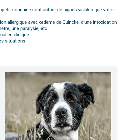
ppétit soudaine sont autant de signes visibles que votre
ction allergique avec œdème de Quincke, d’une intoxication
tre, une paralysie, etc.
al en clinique.
s situations.