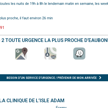
7, toutes les nuits de 19h à 8h le lendemain matin en semaine, les we
plus proche, il faut environ 26 min
 91
S 2 TOUTE URGENCE LA PLUS PROCHE D’EAUBO
BESOIN D’UN SERVICE D’URGENCE / PRÉVENIR DE MON ARRIVÉE
A CLINIQUE DE L’ISLE ADAM
Éragny