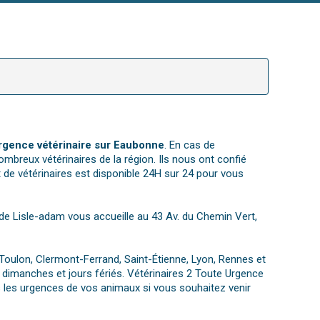
rgence vétérinaire sur Eaubonne
. En cas de
ombreux vétérinaires de la région. Ils nous ont confié
 de vétérinaires est disponible 24H sur 24 pour vous
ue de Lisle-adam vous accueille au 43 Av. du Chemin Vert,
 Toulon, Clermont-Ferrand, Saint-Étienne, Lyon, Rennes et
 dimanches et jours fériés. Vétérinaires 2 Toute Urgence
s les urgences de vos animaux si vous souhaitez venir