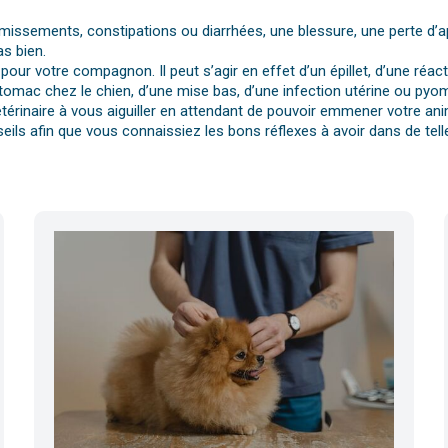
vomissements, constipations ou diarrhées, une blessure, une perte d’a
s bien.
pour votre compagnon. Il peut s’agir en effet d’un épillet, d’une réa
tomac chez le chien, d’une mise bas, d’une infection utérine ou pyomè
érinaire à vous aiguiller en attendant de pouvoir emmener votre anim
eils afin que vous connaissiez les bons réflexes à avoir dans de telle