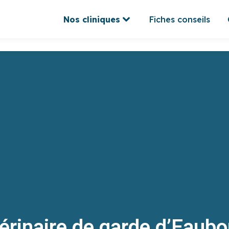
Nos cliniques
Fiches conseils
Nos cliniques
Fiches conseils
érinaire de garde d’Eaub