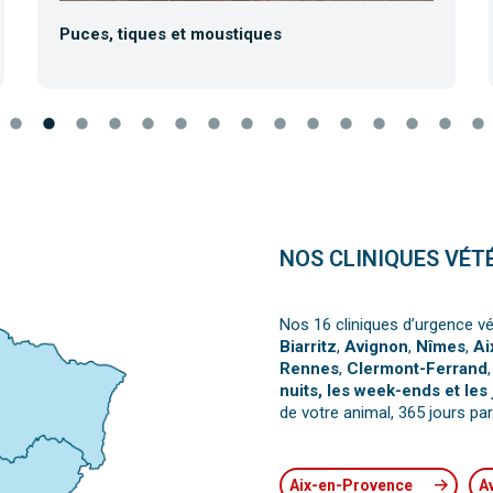
Puces, tiques et moustiques
NOS CLINIQUES VÉT
Nos 16 cliniques d’urgence vé
Biarritz
,
Avignon
,
Nîmes
,
Ai
Rennes
,
Clermont-Ferrand
nuits, les week-ends et les 
de votre animal, 365 jours par
Aix-en-Provence
A