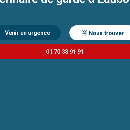
Venir en urgence
Nous trouver
01 70 38 91 91