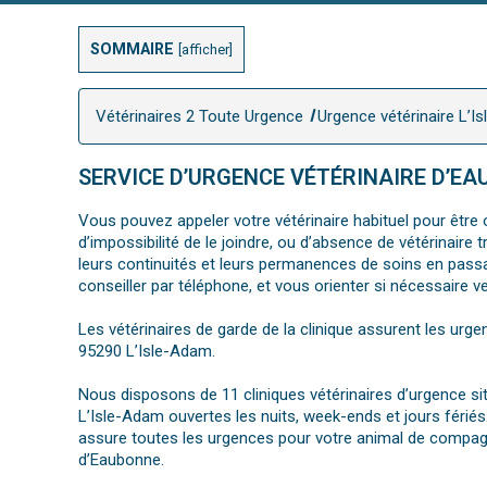
SOMMAIRE
[
afficher
]
Vétérinaires 2 Toute Urgence
Urgence vétérinaire L’I
SERVICE D’URGENCE VÉTÉRINAIRE D’EA
Vous pouvez appeler votre vétérinaire habituel pour être o
d’impossibilité de le joindre, ou d’absence de vétérinair
leurs continuités et leurs permanences de soins en passan
conseiller par téléphone, et vous orienter si nécessaire v
Les vétérinaires de garde de la clinique assurent les urge
95290 L’Isle-Adam.
Nous disposons de 11 cliniques vétérinaires d’urgence sit
L’Isle-Adam ouvertes les nuits, week-ends et jours fériés
assure toutes les urgences pour votre animal de compagni
d’Eaubonne.