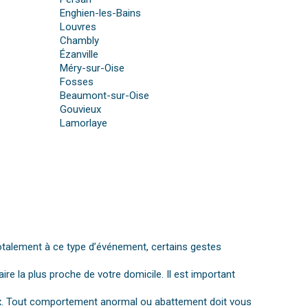
Enghien-les-Bains
Louvres
Chambly
Ézanville
Méry-sur-Oise
Fosses
Beaumont-sur-Oise
Gouvieux
Lamorlaye
otalement à ce type d’événement, certains gestes
aire la plus proche de votre domicile. Il est important
gnaux. Tout comportement anormal ou abattement doit vous