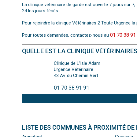
La clinique vétérinaire de garde est ouverte 7 jours sur 
24 les jours fériés.
Pour rejoindre la clinique Vétérinaires 2 Toute Urgence la 
01 70 38 91
Pour toutes demandes, contactez-nous au
QUELLE EST LA CLINIQUE VÉTÉRINAIRE
Clinique de L’Isle Adam
Urgence Vétérinaire
43 Av. du Chemin Vert
01 70 38 91 91
LISTE DES COMMUNES À PROXIMITÉ DE L
Argenteuil
Gonesse