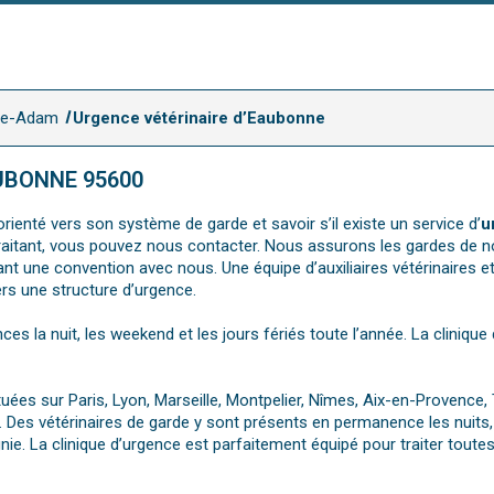
sle-Adam
Urgence vétérinaire d’Eaubonne
UBONNE 95600
rienté vers son système de garde et savoir s’il existe un service d’
u
e traitant, vous pouvez nous contacter. Nous assurons les gardes de n
t une convention avec nous. Une équipe d’auxiliaires vétérinaires et
ers une structure d’urgence.
nces la nuit, les weekend et les jours fériés toute l’année. La cliniq
uées sur Paris, Lyon, Marseille, Montpelier, Nîmes, Aix-en-Provence,
. Des vétérinaires de garde y sont présents en permanence les nuits,
e. La clinique d’urgence est parfaitement équipé pour traiter toute