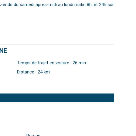
ek-ends du samedi après-midi au lundi matin 8h, et 24h sur
NNE
Temps de trajet en voiture : 26 min
Distance : 24 km
Persan