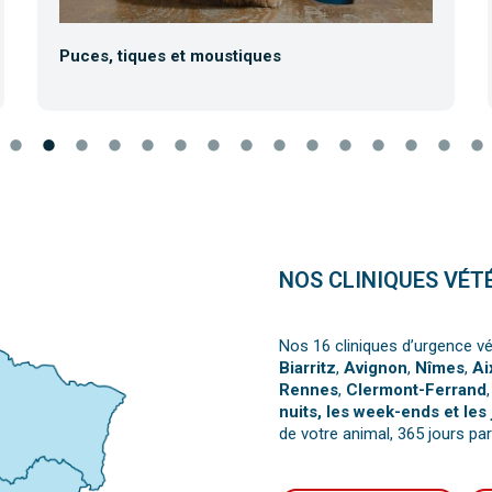
Puces, tiques et moustiques
NOS CLINIQUES VÉT
Nos 16 cliniques d’urgence vé
Biarritz
,
Avignon
,
Nîmes
,
Ai
Rennes
,
Clermont-Ferrand
nuits, les week-ends et les 
de votre animal, 365 jours par