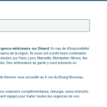
rgence vétérinaire sur Dinard
. En cas de d’impossibilité
ires de la région. Ils nous ont confié leurs continuités
uées sur Paris, Lyon, Marseille, Montpelier, Nîmes, Aix-
iés. Des vétérinaires de garde y sont présents en
que de Rennes vous accueille au 6 rue du Bourg Nouveau,
tion, examens complémentaires, chirurgie, soins intensifs.
ent équipé pour traiter toutes les urgences de vos