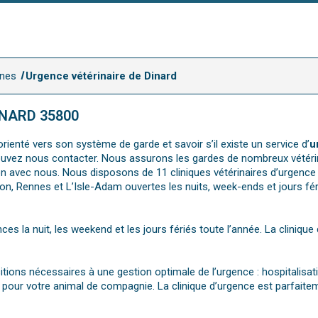
nnes
Urgence vétérinaire de Dinard
INARD 35800
rienté vers son système de garde et savoir s’il existe un service d’
u
 pouvez nous contacter. Nous assurons les gardes de nombreux vétérina
avec nous. Nous disposons de 11 cliniques vétérinaires d’urgence sit
on, Rennes et L’Isle-Adam ouvertes les nuits, week-ends et jours fér
nces la nuit, les weekend et les jours fériés toute l’année. La clini
sitions nécessaires à une gestion optimale de l’urgence : hospitalisa
pour votre animal de compagnie. La clinique d’urgence est parfaitem