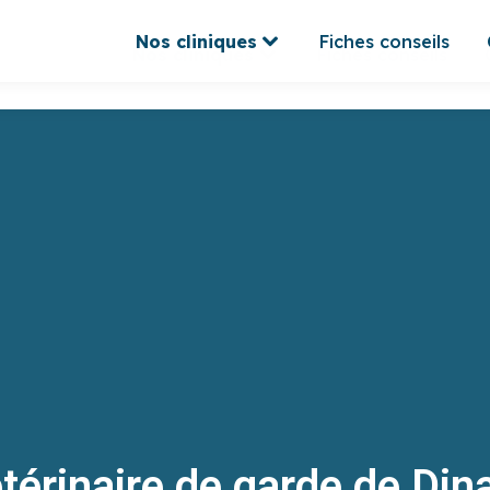
Nos cliniques
Fiches conseils
Nos cliniques
Fiches conseils
térinaire de garde de Din