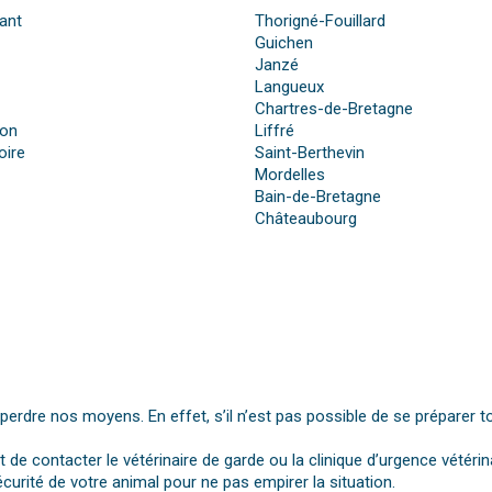
ant
Thorigné-Fouillard
Guichen
Janzé
Langueux
Chartres-de-Bretagne
ron
Liffré
oire
Saint-Berthevin
Mordelles
Bain-de-Bretagne
Châteaubourg
dre nos moyens. En effet, s’il n’est pas possible de se préparer t
st de contacter le vétérinaire de garde ou la clinique d’urgence vétérin
urité de votre animal pour ne pas empirer la situation.