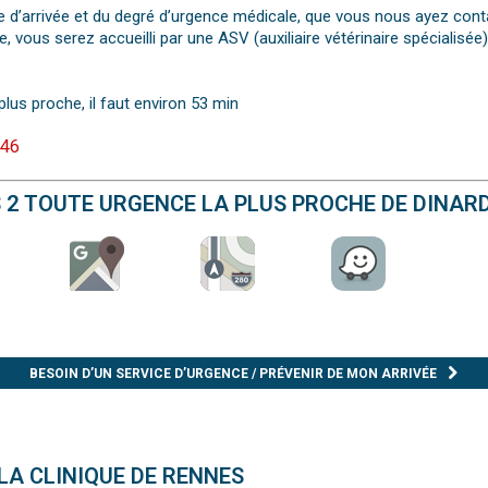
e d’arrivée et du degré d’urgence médicale, que vous nous ayez cont
e, vous serez accueilli par une ASV (auxiliaire vétérinaire spéciali
plus proche, il faut environ 53 min
 46
S 2 TOUTE URGENCE LA PLUS PROCHE DE DINAR
BESOIN D’UN SERVICE D’URGENCE / PRÉVENIR DE MON ARRIVÉE
LA CLINIQUE DE RENNES