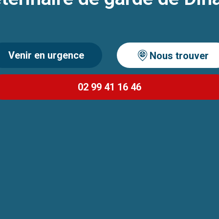
Venir en urgence
Nous trouver
02 99 41 16 46