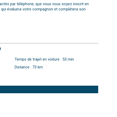
actés par téléphone, que vous vous soyez inscrit en
sée) qui évaluera votre compagnon et complétera son
D
Temps de trajet en voiture : 53 min
Distance : 73 km