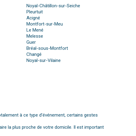
Noyal-Châtillon-sur-Seiche
Pleurtuit
Acigné
Montfort-sur-Meu
Le Mené
Melesse
Guer
Bréal-sous-Montfort
Changé
Noyal-sur-Vilaine
otalement à ce type d’événement, certains gestes
aire la plus proche de votre domicile. Il est important