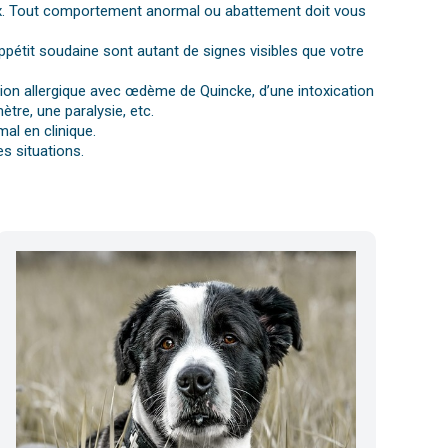
gnaux. Tout comportement anormal ou abattement doit vous
ppétit soudaine sont autant de signes visibles que votre
ction allergique avec œdème de Quincke, d’une intoxication
tre, une paralysie, etc.
al en clinique.
s situations.