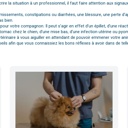
rire la situation à un professionnel, il faut faire attention aux si
vomissements, constipations ou diarrhées, une blessure, une perte d’a
s bien.
pour votre compagnon. Il peut s’agir en effet d’un épillet, d’une réa
tomac chez le chien, d’une mise bas, d’une infection utérine ou pyomè
érinaire à vous aiguiller en attendant de pouvoir emmener votre anim
eils afin que vous connaissiez les bons réflexes à avoir dans de telle