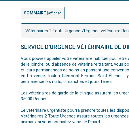
SOMMAIRE
[
afficher
]
Vétérinaires 2 Toute Urgence
Urgence vétérinaire Re
SERVICE D’URGENCE VÉTÉRINAIRE DE D
Vous pouvez appeler votre vétérinaire habituel pour être o
de le joindre, ou d’absence de vétérinaire traitant, vous
et leurs permanences de soins en passant une convention 
en-Provence, Toulon, Clermont-Ferrand, Saint-Étienne, Ly
permanence les nuits, dimanches et jours fériés.
Les vétérinaires de garde de la clinique assurent les urge
35000 Rennes.
Le vétérinaire urgentiste pourra prendre toutes les dispo
Vétérinaires 2 Toute Urgence assure toutes les urgences 
animaux si vous souhaitez venir de Dinard.