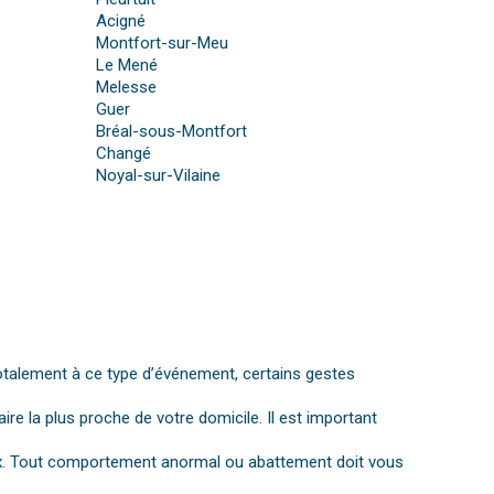
Acigné
Montfort-sur-Meu
Le Mené
Melesse
Guer
Bréal-sous-Montfort
Changé
Noyal-sur-Vilaine
otalement à ce type d’événement, certains gestes
aire la plus proche de votre domicile. Il est important
gnaux. Tout comportement anormal ou abattement doit vous