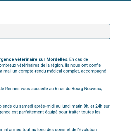
rgence vétérinaire sur Mordelles
. En cas de
ombreux vétérinaires de la région. Ils nous ont confié
par mail un compte-rendu médical complet, accompagné
que de Rennes vous accueille au 6 rue du Bourg Nouveau,
ek-ends du samedi après-midi au lundi matin 8h, et 24h sur
gence est parfaitement équipé pour traiter toutes les
 informés tout au long des soins et de l’évolution