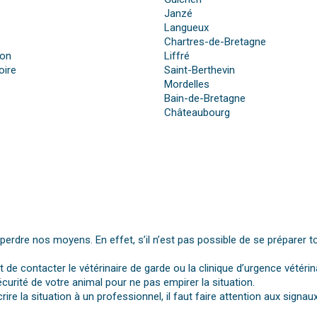
Janzé
Langueux
Chartres-de-Bretagne
ron
Liffré
oire
Saint-Berthevin
Mordelles
Bain-de-Bretagne
Châteaubourg
dre nos moyens. En effet, s’il n’est pas possible de se préparer t
st de contacter le vétérinaire de garde ou la clinique d’urgence vétérin
urité de votre animal pour ne pas empirer la situation.
rire la situation à un professionnel, il faut faire attention aux si