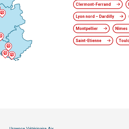
Clermont-Ferrand
Lyon nord – Dardilly
Montpellier
Nîmes
Saint-Etienne
Toul
Urgence Vétérinaire Aix