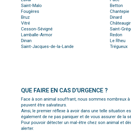
Saint-Malo
Betton
Fougères
Chantepie
Bruz
Dinard
Vitré
Châteaugi
Cesson-Sévigné
Saint-Grég
Lamballe-Armor
Redon
Dinan
Le Rheu
Saint-Jacques-de-la-Lande
Trégueux
QUE FAIRE EN CAS D’URGENCE ?
Face à son animal souffrant, nous sommes nombreux à per
peuvent être salvateurs.
Ainsi, le premier réflexe à avoir dans une telle situation e
également de ne pas paniquer et de vous assurer de la séc
Pour pouvoir détecter un mal-être chez son animal et déc
alerter.