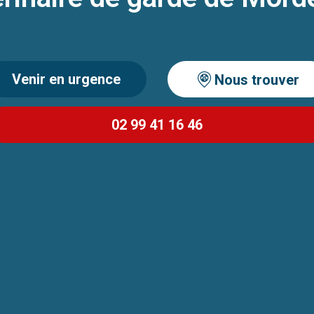
Venir en urgence
Nous trouver
02 99 41 16 46