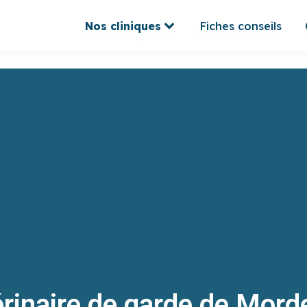
Nos cliniques
Fiches conseils
Nos cliniques
Fiches conseils
rinaire de garde de Mord