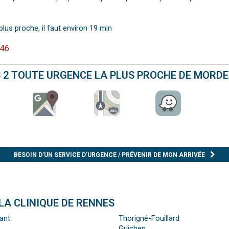
plus proche, il faut environ 19 min
 46
S 2 TOUTE URGENCE LA PLUS PROCHE DE MORD
BESOIN D’UN SERVICE D’URGENCE / PRÉVENIR DE MON ARRIVÉE
LA CLINIQUE DE RENNES
ant
Thorigné-Fouillard
Guichen