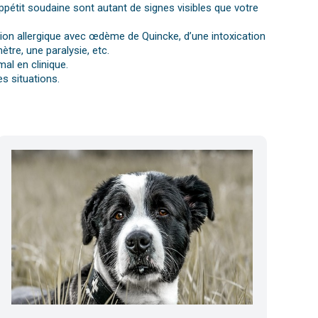
ppétit soudaine sont autant de signes visibles que votre
ction allergique avec œdème de Quincke, d’une intoxication
tre, une paralysie, etc.
al en clinique.
s situations.