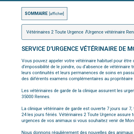
SOMMAIRE
[
afficher
]
Vétérinaires 2 Toute Urgence
Urgence vétérinaire Re
SERVICE D’URGENCE VÉTÉRINAIRE DE M
Vous pouvez appeler votre vétérinaire habituel pour être o
d’impossibilité de le joindre, ou d’absence de vétérinair
leurs continuités et leurs permanences de soins en pa
des diiférents examens complémentaires au propritéaire et
Les vétérinaires de garde de la clinique assurent les urge
35000 Rennes.
La clinique vétérinaire de garde est ouverte 7 jours sur 
24 les jours fériés. Vétérinaires 2 Toute Urgence assure 
urgences de vos animaux si vous souhaitez venir de Mord
Nous donnons régulièrement des nouvelles des animaux hos