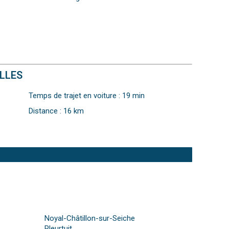
ELLES
Temps de trajet en voiture : 19 min
Distance : 16 km
Noyal-Châtillon-sur-Seiche
Pleurtuit