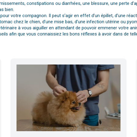
vomissements, constipations ou diarrhées, une blessure, une perte d’a
s bien.
pour votre compagnon. Il peut s’agir en effet d’un épillet, d’une réa
tomac chez le chien, d’une mise bas, d’une infection utérine ou pyomè
érinaire à vous aiguiller en attendant de pouvoir emmener votre anim
eils afin que vous connaissiez les bons réflexes à avoir dans de telle