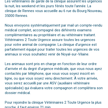
Les vétérinaires de garde de la clinique assurent les urgences
la nuit, les weekend et les jours fériés toute l’année. La
clinique de Rennes vous accueille au 6 rue du Bourg Nouveau,
35000 Rennes.
Nous envoyons systématiquement par mail un compte-rendu
médical complet, accompagné des diiférents examens
complémentaires au propritéaire et au vétérinaire traitant.
Vétérinaires 2 Toute Urgence assure toutes les urgences
pour votre animal de compagnie. La clinique d’urgence est
parfaitement équipé pour traiter toutes les urgences de vos
animaux si vous souhaitez venir de Noyal-sur-Vilaine.
Les animaux sont pris en charge en fonction de leur ordre
d’arrivée et du degré d’urgence médicale, que vous nous ayez
contactés par téléphone, que vous vous soyez inscrit en
ligne, ou que vous soyez venu directement. À votre arrivée,
vous serez accueilli par une ASV (auxiliaire vétérinaire
spécialisée) qui évaluera votre compagnon et complétera son
dossier médical.
Pour rejoindre la clinique Vétérinaires 2 Toute Urgence la plus
proche, il faut environ 21 min