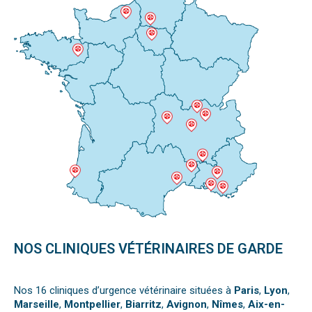
NOS CLINIQUES VÉTÉRINAIRES DE GARDE
Nos 16 cliniques d’urgence vétérinaire situées à
Paris
,
Lyon
,
Marseille
,
Montpellier
,
Biarritz
,
Avignon
,
Nîmes
,
Aix-en-