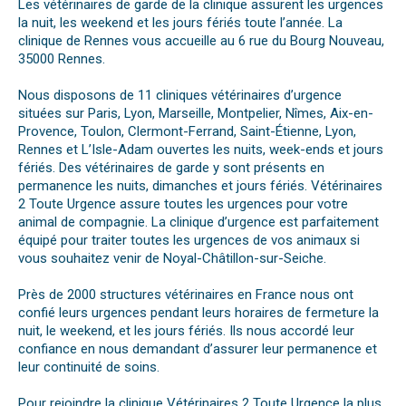
Les vétérinaires de garde de la clinique assurent les urgences
la nuit, les weekend et les jours fériés toute l’année. La
clinique de Rennes vous accueille au 6 rue du Bourg Nouveau,
35000 Rennes.
Nous disposons de 11 cliniques vétérinaires d’urgence
situées sur Paris, Lyon, Marseille, Montpelier, Nîmes, Aix-en-
Provence, Toulon, Clermont-Ferrand, Saint-Étienne, Lyon,
Rennes et L’Isle-Adam ouvertes les nuits, week-ends et jours
fériés. Des vétérinaires de garde y sont présents en
permanence les nuits, dimanches et jours fériés. Vétérinaires
2 Toute Urgence assure toutes les urgences pour votre
animal de compagnie. La clinique d’urgence est parfaitement
équipé pour traiter toutes les urgences de vos animaux si
vous souhaitez venir de Noyal-Châtillon-sur-Seiche.
Près de 2000 structures vétérinaires en France nous ont
confié leurs urgences pendant leurs horaires de fermeture la
nuit, le weekend, et les jours fériés. Ils nous accordé leur
confiance en nous demandant d’assurer leur permanence et
leur continuité de soins.
Pour rejoindre la clinique Vétérinaires 2 Toute Urgence la plus