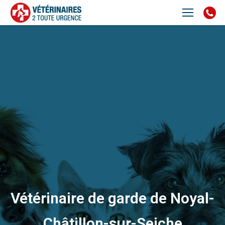
Vétérinaire de garde de Noyal-
Châtillon-sur-Seiche