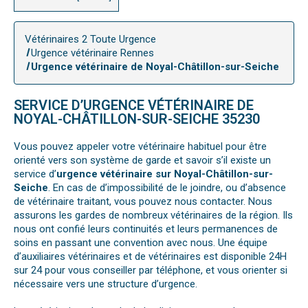
Vétérinaires 2 Toute Urgence
Urgence vétérinaire Rennes
Urgence vétérinaire de Noyal-Châtillon-sur-Seiche
SERVICE D’URGENCE VÉTÉRINAIRE DE
NOYAL-CHÂTILLON-SUR-SEICHE 35230
Vous pouvez appeler votre vétérinaire habituel pour être
orienté vers son système de garde et savoir s’il existe un
service d’
urgence vétérinaire sur Noyal-Châtillon-sur-
Seiche
. En cas de d’impossibilité de le joindre, ou d’absence
de vétérinaire traitant, vous pouvez nous contacter. Nous
assurons les gardes de nombreux vétérinaires de la région. Ils
nous ont confié leurs continuités et leurs permanences de
soins en passant une convention avec nous. Une équipe
d’auxiliaires vétérinaires et de vétérinaires est disponible 24H
sur 24 pour vous conseiller par téléphone, et vous orienter si
nécessaire vers une structure d’urgence.