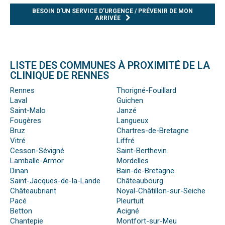
BESOIN D’UN SERVICE D’URGENCE / PRÉVENIR DE MON
ARRIVÉE
LISTE DES COMMUNES À PROXIMITÉ DE LA
CLINIQUE DE RENNES
Rennes
Thorigné-Fouillard
Laval
Guichen
Saint-Malo
Janzé
Fougères
Langueux
Bruz
Chartres-de-Bretagne
Vitré
Liffré
Cesson-Sévigné
Saint-Berthevin
Lamballe-Armor
Mordelles
Dinan
Bain-de-Bretagne
Saint-Jacques-de-la-Lande
Châteaubourg
Châteaubriant
Noyal-Châtillon-sur-Seiche
Pacé
Pleurtuit
Betton
Acigné
Chantepie
Montfort-sur-Meu