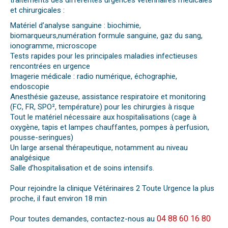
traitements des différentes urgences vétérinaires médicales
et chirurgicales :
Matériel d’analyse sanguine : biochimie,
biomarqueurs,numération formule sanguine, gaz du sang,
ionogramme, microscope
Tests rapides pour les principales maladies infectieuses
rencontrées en urgence
Imagerie médicale : radio numérique, échographie,
endoscopie
Anesthésie gazeuse, assistance respiratoire et monitoring
(FC, FR, SPO², température) pour les chirurgies à risque
Tout le matériel nécessaire aux hospitalisations (cage à
oxygène, tapis et lampes chauffantes, pompes à perfusion,
pousse-seringues)
Un large arsenal thérapeutique, notamment au niveau
analgésique
Salle d’hospitalisation et de soins intensifs.
Pour rejoindre la clinique Vétérinaires 2 Toute Urgence la plus
proche, il faut environ 18 min
04 88 60 16 80
Pour toutes demandes, contactez-nous au