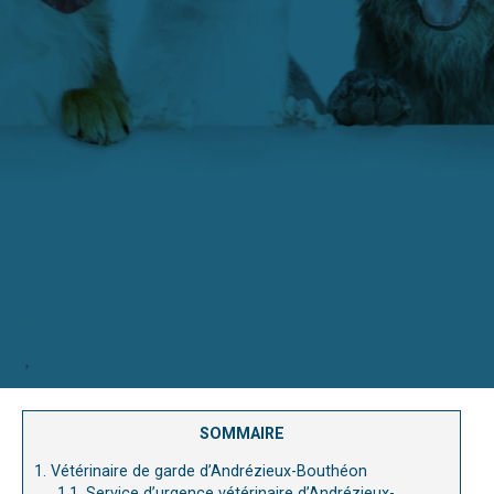
SOMMAIRE
1.
Vétérinaire de garde d’Andrézieux-Bouthéon
1.1.
Service d’urgence vétérinaire d’Andrézieux-