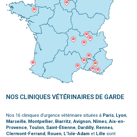
NOS CLINIQUES VÉTÉRINAIRES DE GARDE
Nos 16 cliniques d’urgence vétérinaire situées à
Paris
,
Lyon
,
Marseille
,
Montpellier
,
Biarritz
,
Avignon
,
Nîmes
,
Aix-en-
Provence
,
Toulon
,
Saint-Étienne
,
Dardilly
,
Rennes
,
Clermont-Ferrand
,
Rouen
,
L’Isle-Adam
et
Lille
sont