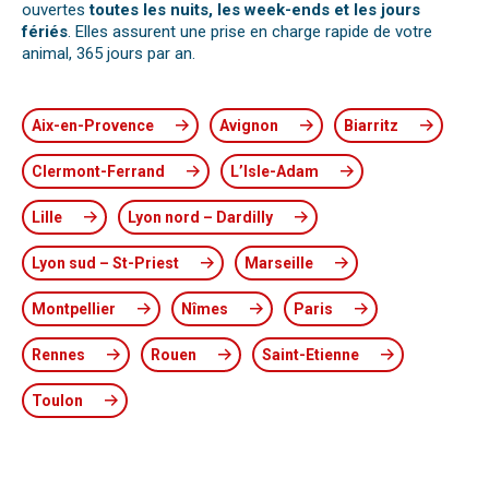
ouvertes
toutes les nuits, les week-ends et les jours
fériés
. Elles assurent une prise en charge rapide de votre
animal, 365 jours par an.
Aix-en-Provence
Avignon
Biarritz
Clermont-Ferrand
L’Isle-Adam
Lille
Lyon nord – Dardilly
Lyon sud – St-Priest
Marseille
Montpellier
Nîmes
Paris
Rennes
Rouen
Saint-Etienne
Toulon