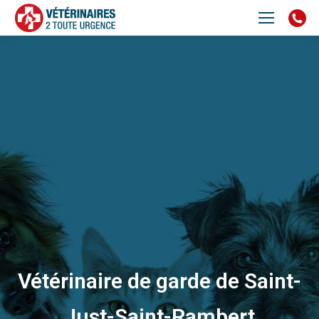
Vétérinaire de garde de Saint-
Just-Saint-Rambert