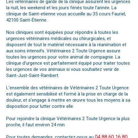
Les vétérinaires de garde de la clinique assurent les urgences
la nuit, les weekend et les jours fériés toute l’année. La
clinique de Saint-etienne vous accueille au 35 cours Fauriel,
42100 Saint-Étienne.
Nos cliniques sont équipées pour répondre à toutes les
urgences vétérinaires médicales ou chirurgicales, et
disposent de tout le matériel nécessaire à la réanimation et
aux soins intensifs. Vétérinaires 2 Toute Urgence assure
toutes les urgences pour votre animal de compagnie. La
clinique d’urgence est parfaitement équipé pour traiter toutes
les urgences de vos animaux si vous souhaitez venir de
Saint-Just-Saint-Rambert.
L’ensemble des vétérinaires de Vétérinaires 2 Toute Urgence
est également sensibilisé et formé à la prise en charge de la
douleur, et s’engage à mettre en œuvre tous les moyens à sa
disposition pour lutter contre elle.
Pour rejoindre la clinique Vétérinaires 2 Toute Urgence la plus
proche, il faut environ 24 min
04 88 60 16 80
Pour toutes demandes, contactez-nous au