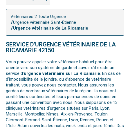
Vétérinaires 2 Toute Urgence
Urgence vétérinaire Saint-Étienne
Urgence vétérinaire de La Ricamarie
SERVICE D’URGENCE VÉTÉRINAIRE DE LA
RICAMARIE 42150
Vous pouvez appeler votre vétérinaire habituel pour être
orienté vers son système de garde et savoir s’il existe un
service d’
urgence vétérinaire sur La Ricamarie
. En cas de
d’impossibilité de le joindre, ou d’absence de vétérinaire
traitant, vous pouvez nous contacter. Nous assurons les
gardes de nombreux vétérinaires de la région. Ils nous ont
confié leurs continuités et leurs permanences de soins en
passant une convention avec nous. Nous disposons de 13
cliniques vétérinaires d’urgence situées sur Paris, Lyon,
Marseille, Montpelier, Nîmes, Aix-en-Provence, Toulon,
Clermont-Ferrand, Saint-Étienne, Lyon, Rennes, Rouen et
L’Isle-Adam ouvertes les nuits, week-ends et jours fériés. Des