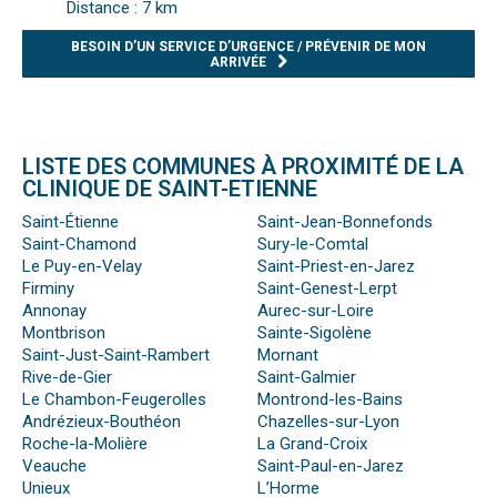
Distance : 7 km
BESOIN D’UN SERVICE D’URGENCE / PRÉVENIR DE MON
ARRIVÉE
LISTE DES COMMUNES À PROXIMITÉ DE LA
CLINIQUE DE SAINT-ETIENNE
Saint-Étienne
Saint-Jean-Bonnefonds
Saint-Chamond
Sury-le-Comtal
Le Puy-en-Velay
Saint-Priest-en-Jarez
Firminy
Saint-Genest-Lerpt
Annonay
Aurec-sur-Loire
Montbrison
Sainte-Sigolène
Saint-Just-Saint-Rambert
Mornant
Rive-de-Gier
Saint-Galmier
Le Chambon-Feugerolles
Montrond-les-Bains
Andrézieux-Bouthéon
Chazelles-sur-Lyon
Roche-la-Molière
La Grand-Croix
Veauche
Saint-Paul-en-Jarez
Unieux
L’Horme