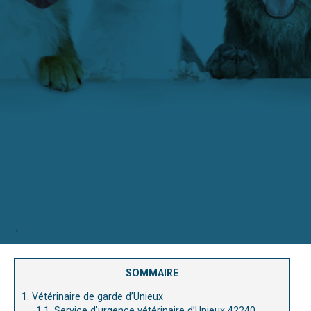
SOMMAIRE
1.
Vétérinaire de garde d’Unieux
1.1.
Service d’urgence vétérinaire d’Unieux 42240