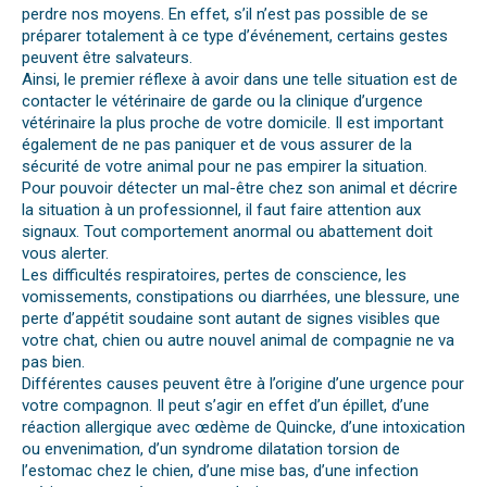
perdre nos moyens. En effet, s’il n’est pas possible de se
préparer totalement à ce type d’événement, certains gestes
peuvent être salvateurs.
Ainsi, le premier réflexe à avoir dans une telle situation est de
contacter le vétérinaire de garde ou la clinique d’urgence
vétérinaire la plus proche de votre domicile. Il est important
également de ne pas paniquer et de vous assurer de la
sécurité de votre animal pour ne pas empirer la situation.
Pour pouvoir détecter un mal-être chez son animal et décrire
la situation à un professionnel, il faut faire attention aux
signaux. Tout comportement anormal ou abattement doit
vous alerter.
Les difficultés respiratoires, pertes de conscience, les
vomissements, constipations ou diarrhées, une blessure, une
perte d’appétit soudaine sont autant de signes visibles que
votre chat, chien ou autre nouvel animal de compagnie ne va
pas bien.
Différentes causes peuvent être à l’origine d’une urgence pour
votre compagnon. Il peut s’agir en effet d’un épillet, d’une
réaction allergique avec œdème de Quincke, d’une intoxication
ou envenimation, d’un syndrome dilatation torsion de
l’estomac chez le chien, d’une mise bas, d’une infection