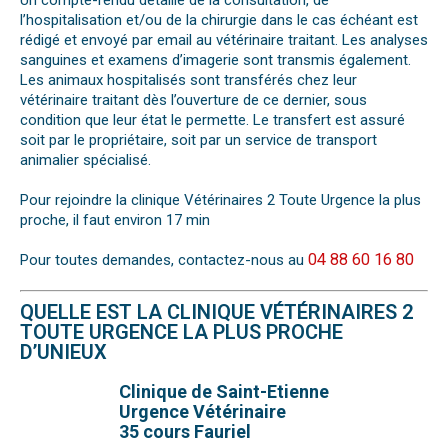
Un compte-rendu détaillé de la consultation, de
l’hospitalisation et/ou de la chirurgie dans le cas échéant est
rédigé et envoyé par email au vétérinaire traitant. Les analyses
sanguines et examens d’imagerie sont transmis également.
Les animaux hospitalisés sont transférés chez leur
vétérinaire traitant dès l’ouverture de ce dernier, sous
condition que leur état le permette. Le transfert est assuré
soit par le propriétaire, soit par un service de transport
animalier spécialisé.
Pour rejoindre la clinique Vétérinaires 2 Toute Urgence la plus
proche, il faut environ 17 min
04 88 60 16 80
Pour toutes demandes, contactez-nous au
QUELLE EST LA CLINIQUE VÉTÉRINAIRES 2
TOUTE URGENCE LA PLUS PROCHE
D’UNIEUX
Clinique de Saint-Etienne
Urgence Vétérinaire
35 cours Fauriel