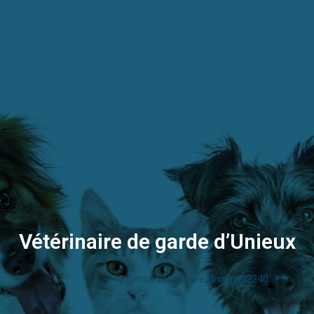
Vétérinaire de garde d’Unieux
Urgence vétérinaire Unieux 42240
Vous êtes ici :