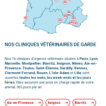
NOS CLINIQUES VÉTÉRINAIRES DE GARDE
Nos 16 cliniques d’urgence vétérinaire situées à
Paris
,
Lyon
,
Marseille
,
Montpellier
,
Biarritz
,
Avignon
,
Nîmes
,
Aix-en-
Provence
,
Toulon
,
Saint-Étienne
,
Dardilly
,
Rennes
,
Clermont-Ferrand
,
Rouen
,
L’Isle-Adam
et
Lille
sont
ouvertes
toutes les nuits, les week-ends et les jours
fériés
. Elles assurent une prise en charge rapide de votre
animal, 365 jours par an.
Aix-en-Provence
Avignon
Biarritz