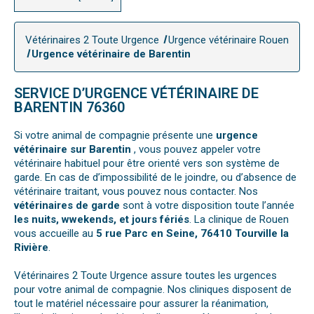
Vétérinaires 2 Toute Urgence
Urgence vétérinaire Rouen
Urgence vétérinaire de Barentin
SERVICE D’URGENCE VÉTÉRINAIRE DE
BARENTIN 76360
Si votre animal de compagnie présente une
urgence
vétérinaire sur Barentin
, vous pouvez appeler votre
vétérinaire habituel pour être orienté vers son système de
garde. En cas de d’impossibilité de le joindre, ou d’absence de
vétérinaire traitant, vous pouvez nous contacter. Nos
vétérinaires de garde
sont à votre disposition toute l’année
les nuits, wwekends, et jours fériés
. La clinique de Rouen
vous accueille au
5 rue Parc en Seine, 76410 Tourville la
Rivière
.
Vétérinaires 2 Toute Urgence assure toutes les urgences
pour votre animal de compagnie. Nos cliniques disposent de
tout le matériel nécessaire pour assurer la réanimation,