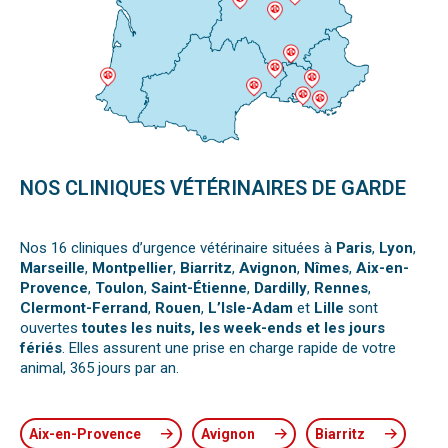
NOS CLINIQUES VÉTÉRINAIRES DE GARDE
Nos 16 cliniques d’urgence vétérinaire situées à
Paris
,
Lyon
,
Marseille
,
Montpellier
,
Biarritz
,
Avignon
,
Nîmes
,
Aix-en-
Provence
,
Toulon
,
Saint-Étienne
,
Dardilly
,
Rennes
,
Clermont-Ferrand
,
Rouen
,
L’Isle-Adam
et
Lille
sont
ouvertes
toutes les nuits, les week-ends et les jours
fériés
. Elles assurent une prise en charge rapide de votre
animal, 365 jours par an.
Aix-en-Provence
Avignon
Biarritz